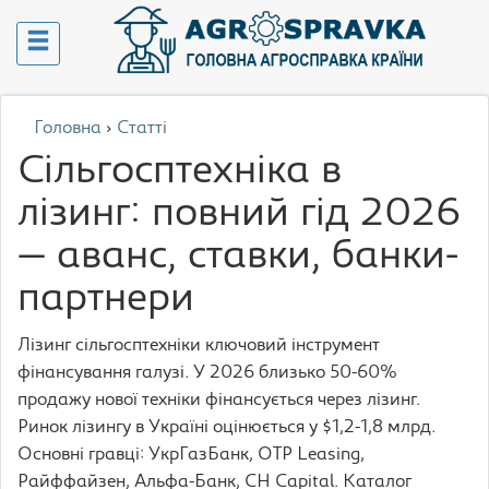
Головна
›
Статті
Сільгосптехніка в
лізинг: повний гід 2026
— аванс, ставки, банки-
партнери
Лізинг сільгосптехніки ключовий інструмент
фінансування галузі. У 2026 близько 50-60%
продажу нової техніки фінансується через лізинг.
Ринок лізингу в Україні оцінюється у $1,2-1,8 млрд.
Основні гравці: УкрГазБанк, OTP Leasing,
Райффайзен, Альфа-Банк, СН Capital. Каталог