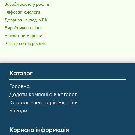
Засоби захисту рослин
Гліфосат: аналоги
Добрива і склад NPK
Виробники насіння
Елеватори України
Реєстр сортів рослин
Каталог
Головна
Додати компанію в каталог
Каталог елеваторів України
Бренди
Корисна інформація