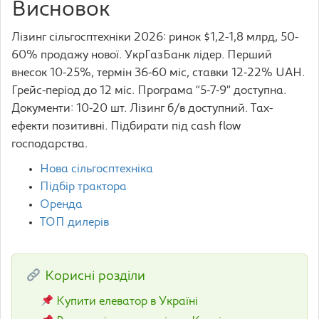
Висновок
Лізинг сільгосптехніки 2026: ринок $1,2-1,8 млрд, 50-
60% продажу нової. УкрГазБанк лідер. Перший
внесок 10-25%, термін 36-60 міс, ставки 12-22% UAH.
Грейс-період до 12 міс. Програма “5-7-9” доступна.
Документи: 10-20 шт. Лізинг б/в доступний. Tax-
ефекти позитивні. Підбирати під cash flow
господарства.
Нова сільгосптехніка
Підбір трактора
Оренда
ТОП дилерів
Корисні розділи
Купити елеватор в Україні