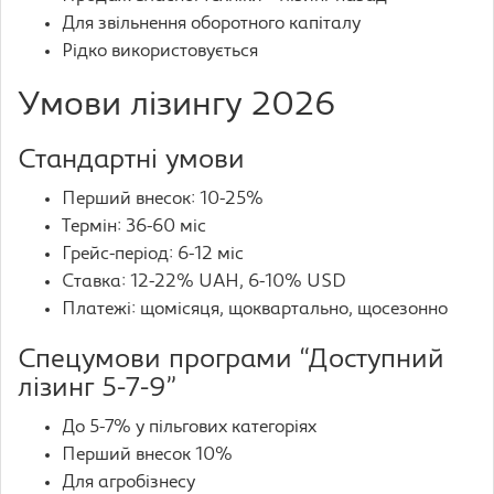
Для звільнення оборотного капіталу
Рідко використовується
Умови лізингу 2026
Стандартні умови
Перший внесок: 10-25%
Термін: 36-60 міс
Грейс-період: 6-12 міс
Ставка: 12-22% UAH, 6-10% USD
Платежі: щомісяця, щоквартально, щосезонно
Спецумови програми “Доступний
лізинг 5-7-9”
До 5-7% у пільгових категоріях
Перший внесок 10%
Для агробізнесу