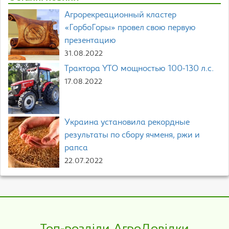
Агрорекреационный кластер
«ГорбоГоры» провел свою первую
презентацию
31.08.2022
Трактора YTO мощностью 100-130 л.с.
17.08.2022
Украина установила рекордные
результаты по сбору ячменя, ржи и
рапса
22.07.2022