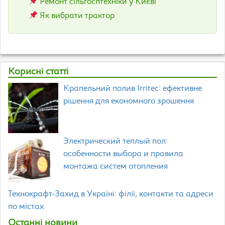
Ремонт сільгосптехніки у Києві
Як вибрати трактор
Корисні статті
Крапельний полив Irritec: ефективне
рішення для економного зрошення
Электрический теплый пол:
особенности выбора и правила
монтажа систем отопления
Технокрафт-Захид в Україні: філії, контакти та адреси
по містах
Останні новини