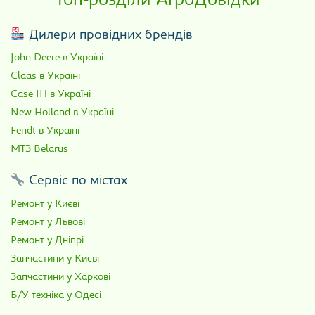
Топ-розділи АгроДовідки
Дилери провідних брендів
John Deere в Україні
Claas в Україні
Case IH в Україні
New Holland в Україні
Fendt в Україні
МТЗ Belarus
Сервіс по містах
Ремонт у Києві
Ремонт у Львові
Ремонт у Дніпрі
Запчастини у Києві
Запчастини у Харкові
Б/У техніка у Одесі