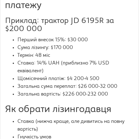
платежу
Приклад: трактор JD 6195R за
$200 000
Перший внесок 15%: $30 000
Сума лізингу: $170 000
Термін: 48 міс
Ставка: 14% UAH (приблизно 7% USD
еквівалент)
Щомісячний платіж: $4 200-4 500
Загальна сума переплат: $26 000-32 000
Загальна вартість: $226 000-232 000
Як обрати лізингодавця
Ставка (нижча краще, але дивитись на повну
вартість)
Гнучкість умов