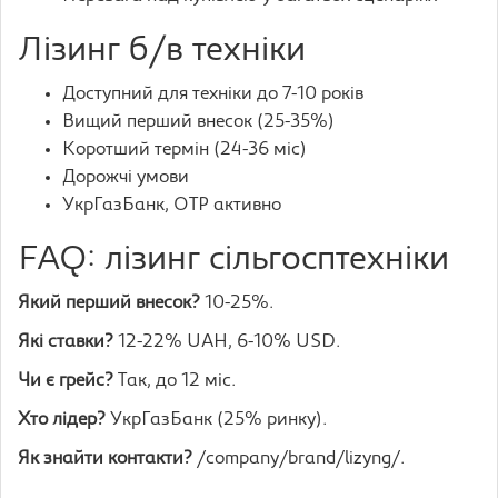
Лізинг б/в техніки
Доступний для техніки до 7-10 років
Вищий перший внесок (25-35%)
Коротший термін (24-36 міс)
Дорожчі умови
УкрГазБанк, OTP активно
FAQ: лізинг сільгосптехніки
Який перший внесок?
10-25%.
Які ставки?
12-22% UAH, 6-10% USD.
Чи є грейс?
Так, до 12 міс.
Хто лідер?
УкрГазБанк (25% ринку).
Як знайти контакти?
/company/brand/lizyng/.