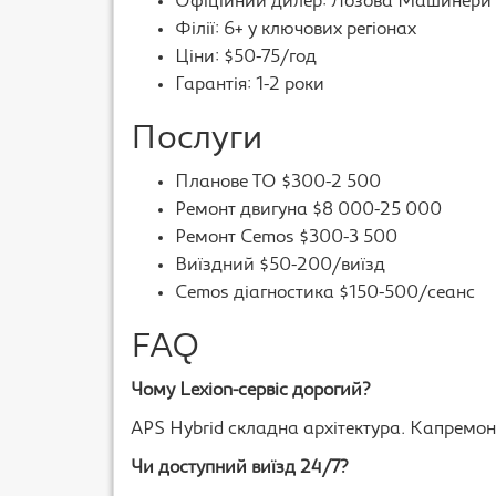
Офіційний дилер: Лозова Машинери
Філії: 6+ у ключових регіонах
Ціни: $50-75/год
Гарантія: 1-2 роки
Послуги
Планове ТО $300-2 500
Ремонт двигуна $8 000-25 000
Ремонт Cemos $300-3 500
Виїздний $50-200/виїзд
Cemos діагностика $150-500/сеанс
FAQ
Чому Lexion-сервіс дорогий?
APS Hybrid складна архітектура. Капремон
Чи доступний виїзд 24/7?