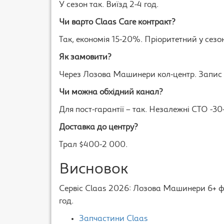
У сезон так. Виїзд 2-4 год.
Чи варто Claas Care контракт?
Так, економія 15-20%. Пріоритетний у сезо
Як замовити?
Через Лозова Машинери кол-центр. Запис 1
Чи можна обхідний канал?
Для пост-гарантії – так. Незалежні СТО -3
Доставка до центру?
Трал $400-2 000.
Висновок
Сервіс Claas 2026: Лозова Машинери 6+ філ
год.
Запчастини Claas