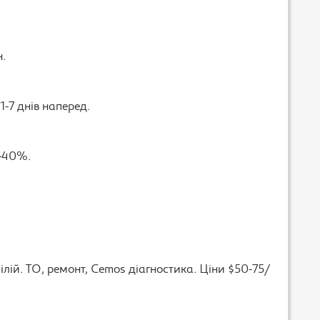
н.
-7 днів наперед.
0-40%.
ій. ТО, ремонт, Cemos діагностика. Ціни $50-75/