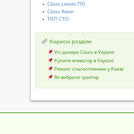
Claas Lexion 770
Claas Axion
ТОП СТО
Корисні розділи
Усі дилери Claas в Україні
Купити елеватор в Україні
Ремонт сільгосптехніки у Києві
Як вибрати трактор