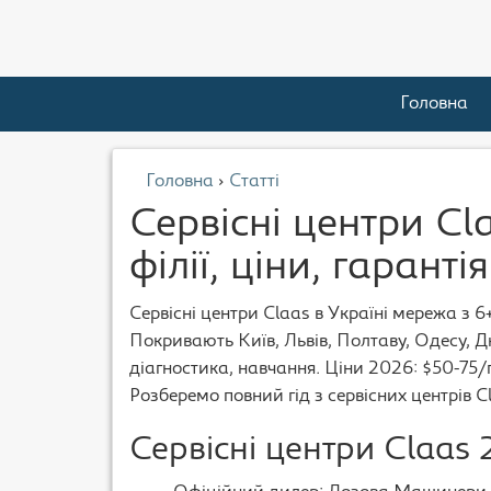
Головна
Головна
›
Статті
Сервісні центри Cl
філії, ціни, гарантія
Сервісні центри Claas в Україні мережа з 
Покривають Київ, Львів, Полтаву, Одесу, Д
діагностика, навчання. Ціни 2026: $50-75/
Розберемо повний гід з сервісних центрів C
Сервісні центри Claas