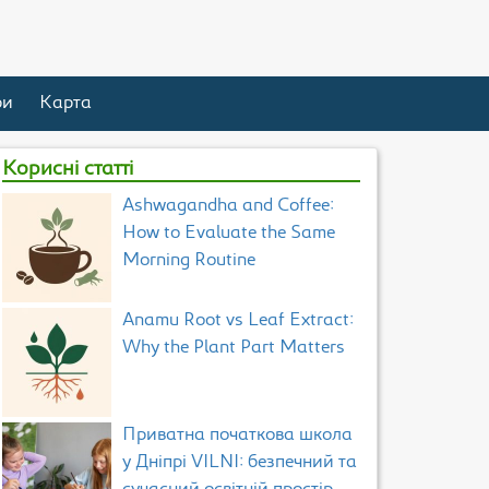
ри
Карта
Корисні статті
Ashwagandha and Coffee:
How to Evaluate the Same
Morning Routine
Anamu Root vs Leaf Extract:
Why the Plant Part Matters
Приватна початкова школа
у Дніпрі VILNI: безпечний та