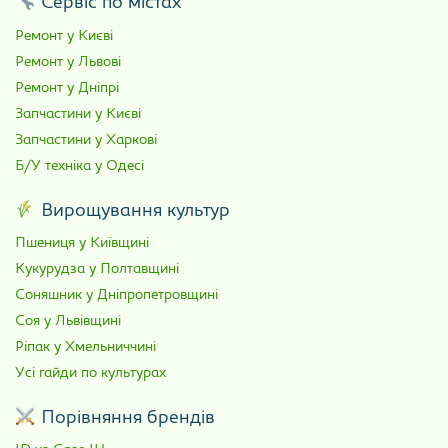
Сервіс по містах
Ремонт у Києві
Ремонт у Львові
Ремонт у Дніпрі
Запчастини у Києві
Запчастини у Харкові
Б/У техніка у Одесі
Вирощування культур
Пшениця у Київщині
Кукурудза у Полтавщині
Соняшник у Дніпропетровщині
Соя у Львівщині
Ріпак у Хмельниччині
Усі гайди по культурах
Порівняння брендів