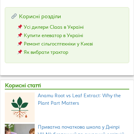
Корисні розділи
Усі дилери Claas в Україні
Купити елеватор в Україні
Ремонт сільгосптехніки у Києві
Як вибрати трактор
Корисні статті
Anamu Root vs Leaf Extract: Why the
Plant Part Matters
Приватна початкова школа у Дніпрі