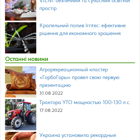
VILNI: безпечний та сучасний освітній
простір
Крапельний полив Irritec: ефективне
рішення для економного зрошення
Останні новини
Агрорекреационный кластер
«ГорбоГоры» провел свою первую
презентацию
31.08.2022
Трактора YTO мощностью 100-130 л.с.
17.08.2022
Украина установила рекордные