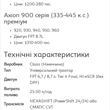
Ціни: $200-280 тис.
Axion 900 серія (335-445 к.с.)
преміум
920, 930, 940, 950, 960
Двигун FPT 8.7L
Ціни: $310-400 тис.
Технічні характеристики
Виробник
Claas (Німеччина)
Тип
Універсальний трактор
FPT 6,7 / 8,7 л, Tier 4 Final, HI-eSCR (без
Двигун
DPF)
Витрата
25-50 л/год
палива
HEXASHIFT (PowerShift 24/24) або
Трансмісія
CMATIC CVT