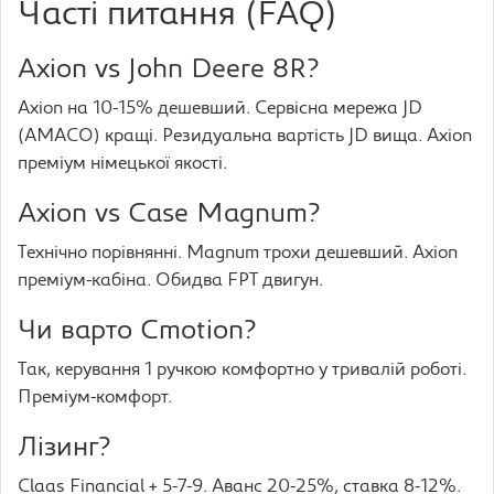
Часті питання (FAQ)
Axion vs John Deere 8R?
Axion на 10-15% дешевший. Сервісна мережа JD
(AMACO) кращі. Резидуальна вартість JD вища. Axion
преміум німецької якості.
Axion vs Case Magnum?
Технічно порівнянні. Magnum трохи дешевший. Axion
преміум-кабіна. Обидва FPT двигун.
Чи варто Cmotion?
Так, керування 1 ручкою комфортно у тривалій роботі.
Преміум-комфорт.
Лізинг?
Claas Financial + 5-7-9. Аванс 20-25%, ставка 8-12%.