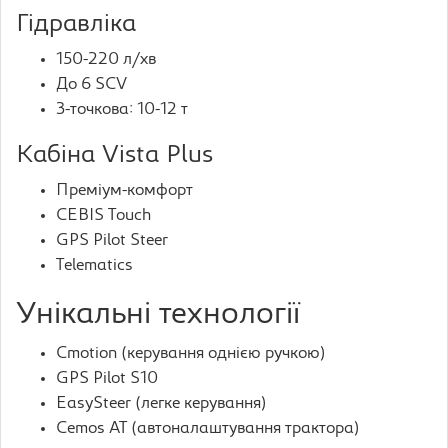
Гідравліка
150-220 л/хв
До 6 SCV
3-точкова: 10-12 т
Кабіна Vista Plus
Преміум-комфорт
CEBIS Touch
GPS Pilot Steer
Telematics
Унікальні технології
Cmotion (керування однією ручкою)
GPS Pilot S10
EasySteer (легке керування)
Cemos AT (автоналаштування трактора)