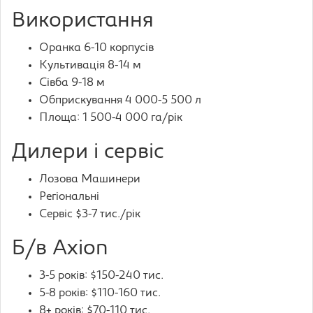
Використання
Оранка 6-10 корпусів
Культивація 8-14 м
Сівба 9-18 м
Обприскування 4 000-5 500 л
Площа: 1 500-4 000 га/рік
Дилери і сервіс
Лозова Машинери
Регіональні
Сервіс $3-7 тис./рік
Б/в Axion
3-5 років: $150-240 тис.
5-8 років: $110-160 тис.
8+ років: $70-110 тис.