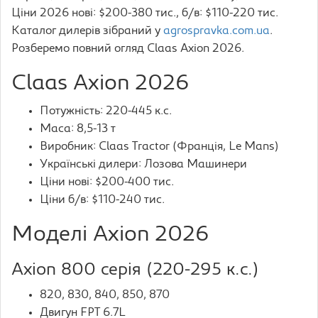
Ціни 2026 нові: $200-380 тис., б/в: $110-220 тис.
Каталог дилерів зібраний у
agrospravka.com.ua
.
Розберемо повний огляд Claas Axion 2026.
Claas Axion 2026
Потужність: 220-445 к.с.
Маса: 8,5-13 т
Виробник: Claas Tractor (Франція, Le Mans)
Українські дилери: Лозова Машинери
Ціни нові: $200-400 тис.
Ціни б/в: $110-240 тис.
Моделі Axion 2026
Axion 800 серія (220-295 к.с.)
820, 830, 840, 850, 870
Двигун FPT 6.7L