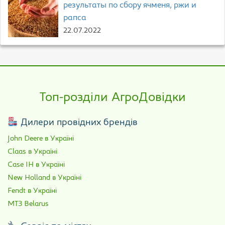
результаты по сбору ячменя, ржи и
рапса
22.07.2022
Топ-розділи АгроДовідки
Дилери провідних брендів
John Deere в Україні
Claas в Україні
Case IH в Україні
New Holland в Україні
Fendt в Україні
МТЗ Belarus