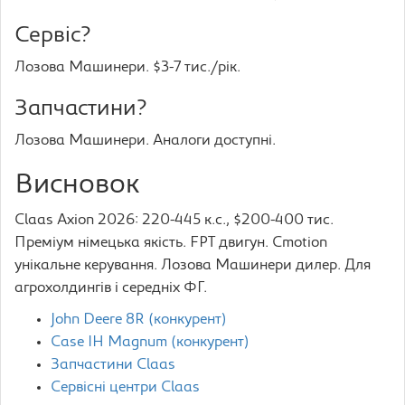
Сервіс?
Лозова Машинери. $3-7 тис./рік.
Запчастини?
Лозова Машинери. Аналоги доступні.
Висновок
Claas Axion 2026: 220-445 к.с., $200-400 тис.
Преміум німецька якість. FPT двигун. Cmotion
унікальне керування. Лозова Машинери дилер. Для
агрохолдингів і середніх ФГ.
John Deere 8R (конкурент)
Case IH Magnum (конкурент)
Запчастини Claas
Сервісні центри Claas