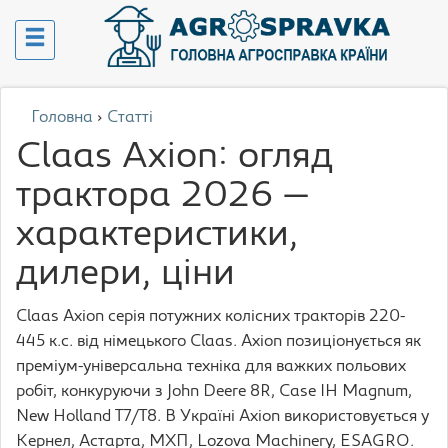
Головна
›
Статті
Claas Axion: огляд
трактора 2026 —
характеристики,
дилери, ціни
Claas Axion серія потужних колісних тракторів 220-
445 к.с. від німецького Claas. Axion позиціонується як
преміум-універсальна техніка для важких польових
робіт, конкуруючи з John Deere 8R, Case IH Magnum,
New Holland T7/T8. В Україні Axion використовується у
Кернел, Астарта, МХП, Lozova Machinery, ESAGRO.