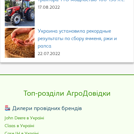
Трактора YTO мощностью 100-130 л.с.
17.08.2022
Украина установила рекордные
результаты по сбору ячменя, ржи и
рапса
22.07.2022
Топ-розділи АгроДовідки
Дилери провідних брендів
John Deere в Україні
Claas в Україні
Case IH в Україні