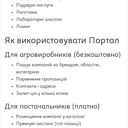
Підрядні послуги
Логістика
Лабораторні аналізи
Лізинг
Як використовувати Портал
Для агровиробників (безкоштовно)
Пошук компаній за брендом, областю,
категорією
Порівняння пропозицій
Контакти і адреси
Запит цін у кілька кліків
Для постачальників (платно)
Розміщення компанії у каталозі
Преміум-листинг (топ позиції)