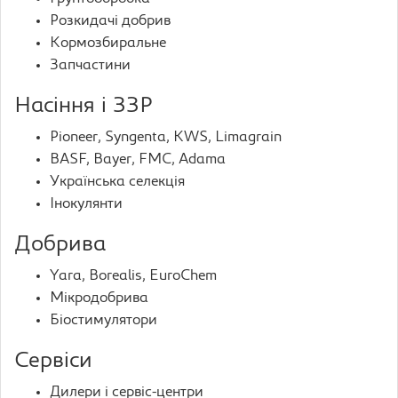
Розкидачі добрив
Кормозбиральне
Запчастини
Насіння і ЗЗР
Pioneer, Syngenta, KWS, Limagrain
BASF, Bayer, FMC, Adama
Українська селекція
Інокулянти
Добрива
Yara, Borealis, EuroChem
Мікродобрива
Біостимулятори
Сервіси
Дилери і сервіс-центри