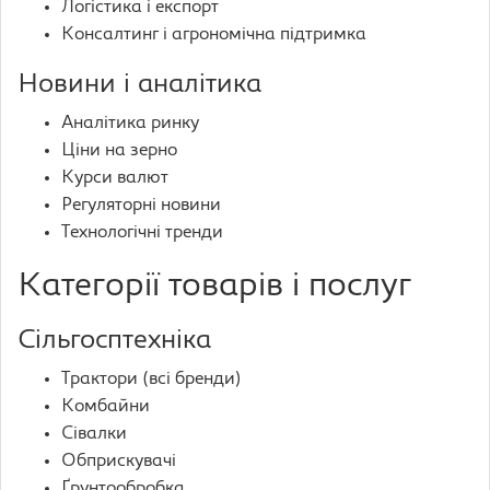
Логістика і експорт
Консалтинг і агрономічна підтримка
Новини і аналітика
Аналітика ринку
Ціни на зерно
Курси валют
Регуляторні новини
Технологічні тренди
Категорії товарів і послуг
Сільгосптехніка
Трактори (всі бренди)
Комбайни
Сівалки
Обприскувачі
Ґрунтообробка