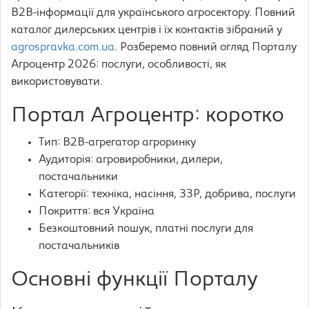
B2B-інформації для українського агросектору. Повний
каталог дилерських центрів і їх контактів зібраний у
agrospravka.com.ua
. Розберемо повний огляд Порталу
Агроцентр 2026: послуги, особливості, як
використовувати.
Портал Агроцентр: коротко
Тип: B2B-агрегатор агроринку
Аудиторія: агровиробники, дилери,
постачальники
Категорії: техніка, насіння, ЗЗР, добрива, послуги
Покриття: вся Україна
Безкоштовний пошук, платні послуги для
постачальників
Основні функції Порталу