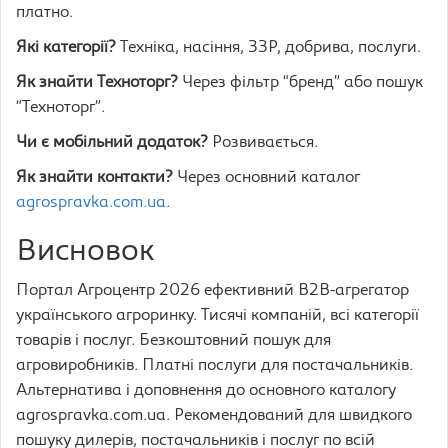
платно.
Які категорії?
Техніка, насіння, ЗЗР, добрива, послуги.
Як знайти Техноторг?
Через фільтр “бренд” або пошук
“Техноторг”.
Чи є мобільний додаток?
Розвивається.
Як знайти контакти?
Через основний каталог
agrospravka.com.ua
.
Висновок
Портал Агроцентр 2026 ефективний B2B-агрегатор
українського агроринку. Тисячі компаній, всі категорії
товарів і послуг. Безкоштовний пошук для
агровиробників. Платні послуги для постачальників.
Альтернатива і доповнення до основного каталогу
agrospravka.com.ua. Рекомендований для швидкого
пошуку дилерів, постачальників і послуг по всій