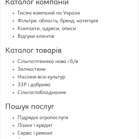
Каталог компаній
Тисячі компаній по Україні
Фільтри: область, бренд, категорія
Контакти, адреси, описи
Відгуки клієнтів
Каталог товарів
Сільгосптехніка нова і б/в
Запчастини
Насіння всіх культур
ЗЗР і добрива
Сільгоспобладнання
Пошук послуг
Підрядні агропослуги
Лізинг і кредит
Сервіс і ремонт