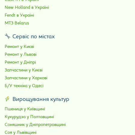
New Holland в Україні
Fendt в Україні
МТЗ Belarus
Сервіс по містах
Ремонт у Києві
Ремонт у Львові
Ремонт у Дніпрі
Запчастини у Києві
Запчастини у Харкові
Б/У техніка у Одесі
Вирощування культур
Пшениця у Київщині
Кукурудза у Полтавщині
Соняшник у Дніпропетровщині
Соя у Львівщині