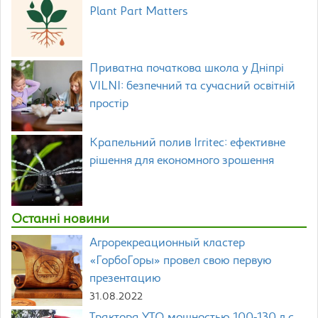
Plant Part Matters
Приватна початкова школа у Дніпрі
VILNI: безпечний та сучасний освітній
простір
Крапельний полив Irritec: ефективне
рішення для економного зрошення
Останні новини
Агрорекреационный кластер
«ГорбоГоры» провел свою первую
презентацию
31.08.2022