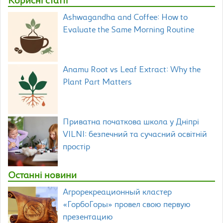
Корисні статті
Ashwagandha and Coffee: How to
Evaluate the Same Morning Routine
Anamu Root vs Leaf Extract: Why the
Plant Part Matters
Приватна початкова школа у Дніпрі
VILNI: безпечний та сучасний освітній
простір
Останні новини
Агрорекреационный кластер
«ГорбоГоры» провел свою первую
презентацию