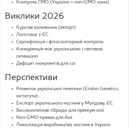
Контроль ГМО (Україна = non-GMO зона)
Виклики 2026
Курсові коливання (імпорт)
Логістика з ЄС
Сертифікація і фітосанітарний контроль
Конкуренція між українською і світовою
селекцією
Дефіцит інокулянтів для сої
Перспективи
Розвиток української генетики (Eridon Genetics,
інститути)
Експорт українського насіння у Молдову, ЄС
Високоолеїнові гібриди для преміум-олії
Non-GMO премія для Азії
Локалізація виробництва насіння в Україні