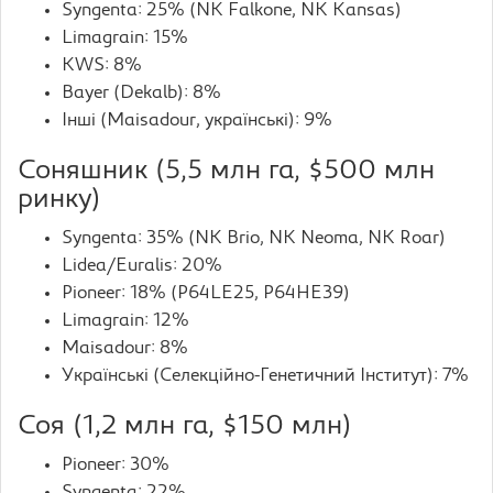
Syngenta: 25% (NK Falkone, NK Kansas)
Limagrain: 15%
KWS: 8%
Bayer (Dekalb): 8%
Інші (Maisadour, українські): 9%
Соняшник (5,5 млн га, $500 млн
ринку)
Syngenta: 35% (NK Brio, NK Neoma, NK Roar)
Lidea/Euralis: 20%
Pioneer: 18% (P64LE25, P64HE39)
Limagrain: 12%
Maisadour: 8%
Українські (Селекційно-Генетичний Інститут): 7%
Соя (1,2 млн га, $150 млн)
Pioneer: 30%