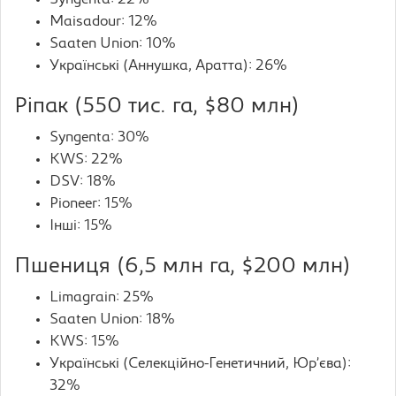
Syngenta: 22%
Maisadour: 12%
Saaten Union: 10%
Українські (Аннушка, Аратта): 26%
Ріпак (550 тис. га, $80 млн)
Syngenta: 30%
KWS: 22%
DSV: 18%
Pioneer: 15%
Інші: 15%
Пшениця (6,5 млн га, $200 млн)
Limagrain: 25%
Saaten Union: 18%
KWS: 15%
Українські (Селекційно-Генетичний, Юр’єва):
32%