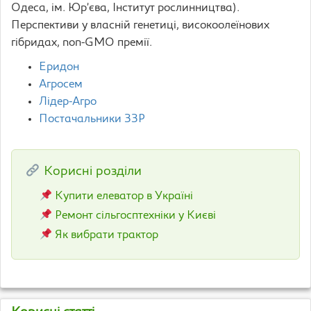
Одеса, ім. Юр’єва, Інститут рослинництва).
Перспективи у власній генетиці, високоолеїнових
гібридах, non-GMO премії.
Еридон
Агросем
Лідер-Агро
Постачальники ЗЗР
Корисні розділи
Купити елеватор в Україні
Ремонт сільгосптехніки у Києві
Як вибрати трактор