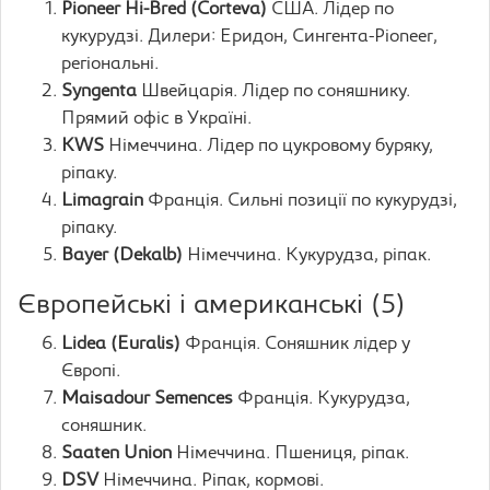
Pioneer Hi-Bred (Corteva)
США. Лідер по
кукурудзі. Дилери: Еридон, Сингента-Pioneer,
регіональні.
Syngenta
Швейцарія. Лідер по соняшнику.
Прямий офіс в Україні.
KWS
Німеччина. Лідер по цукровому буряку,
ріпаку.
Limagrain
Франція. Сильні позиції по кукурудзі,
ріпаку.
Bayer (Dekalb)
Німеччина. Кукурудза, ріпак.
Європейські і американські (5)
Lidea (Euralis)
Франція. Соняшник лідер у
Європі.
Maisadour Semences
Франція. Кукурудза,
соняшник.
Saaten Union
Німеччина. Пшениця, ріпак.
DSV
Німеччина. Ріпак, кормові.