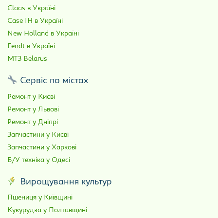
Claas в Україні
Case IH в Україні
New Holland в Україні
Fendt в Україні
МТЗ Belarus
Сервіс по містах
Ремонт у Києві
Ремонт у Львові
Ремонт у Дніпрі
Запчастини у Києві
Запчастини у Харкові
Б/У техніка у Одесі
Вирощування культур
Пшениця у Київщині
Кукурудза у Полтавщині