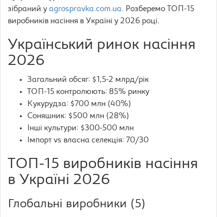
зібраний у
agrospravka.com.ua
. Розберемо ТОП-15
виробників насіння в Україні у 2026 році.
Український ринок насіння
2026
Загальний обсяг: $1,5-2 млрд/рік
ТОП-15 контролюють: 85% ринку
Кукурудза: $700 млн (40%)
Соняшник: $500 млн (28%)
Інші культури: $300-500 млн
Імпорт vs власна селекція: 70/30
ТОП-15 виробників насіння
в Україні 2026
Глобальні виробники (5)