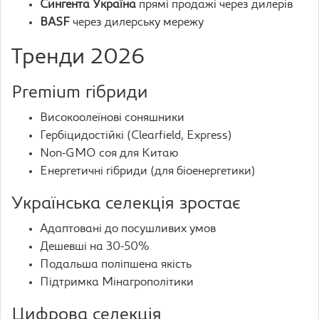
Сингента Україна
прямі продажі через дилерів
BASF
через дилерську мережу
Тренди 2026
Premium гібриди
Високоолеїнові соняшники
Гербіцидостійкі (Clearfield, Express)
Non-GMO соя для Китаю
Енергетичні гібриди (для біоенергетики)
Українська селекція зростає
Адаптовані до посушливих умов
Дешевші на 30-50%
Подальша поліпшена якість
Підтримка Мінагрополітики
Цифрова селекція