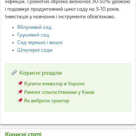
інфекцій. Грамотна обрізка визначає 30-50% урожаю
і подовжує продуктивний цикл саду на 5-10 років.
Інвестиція у навчання і інструменти обов’язкова.
Яблуневий сад
Грушевий сад
Сад черешні і вишні
Шпалерні сади
Корисні розділи
Купити елеватор в Україні
Ремонт сільгосптехніки у Києві
Як вибрати трактор
Корисні статті