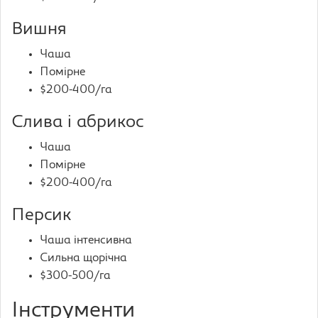
Вишня
Чаша
Помірне
$200-400/га
Слива і абрикос
Чаша
Помірне
$200-400/га
Персик
Чаша інтенсивна
Сильна щорічна
$300-500/га
Інструменти