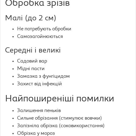
Обробка зрізів
Малі (до 2 см)
Не потребують обробки
Самозагойнюються
Середні і великі
Садовий вар
Мідні пасти
Замазка з фунгіцидом
Захист від інфекцій
Найпоширеніші помилки
Залишення пеньків
Сильне обрізання (стимулює вовчки)
Запізніла обрізка (соковикористання)
Обрізка у мороз