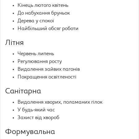
Кінець лютого квітень
До набухання бруньок
Дерева у спокої
Найбільший обсяг роботи
Літня
Червень липень
Регулювання росту
Видалення зайвих пагонів
Покращення освітленості
Санітарна
Видалення хворих, поламаних гілок
У будь-який час
Захист від хвороб
Формувальна