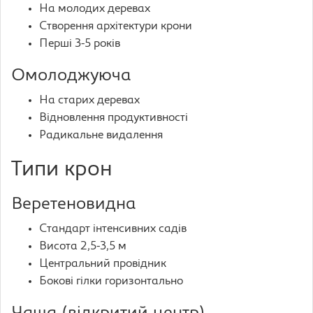
На молодих деревах
Створення архітектури крони
Перші 3-5 років
Омолоджуюча
На старих деревах
Відновлення продуктивності
Радикальне видалення
Типи крон
Веретеновидна
Стандарт інтенсивних садів
Висота 2,5-3,5 м
Центральний провідник
Бокові гілки горизонтально