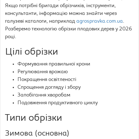
Якщо потрібні бригади обрізчиків, інструменти,
консультанти, інформацію можна знайти через
галузеві каталоги, наприклад
agrospravka.com.ua
.
Розберемо технологію обрізки плодових дерев у 2026
році.
Цілі обрізки
Формування правильної крони
Регулювання врожаю
Покращення освітленості
Спрощення догляду і збору
Запобігання хворобам
Подовження продуктивного циклу
Типи обрізки
Зимова (основна)