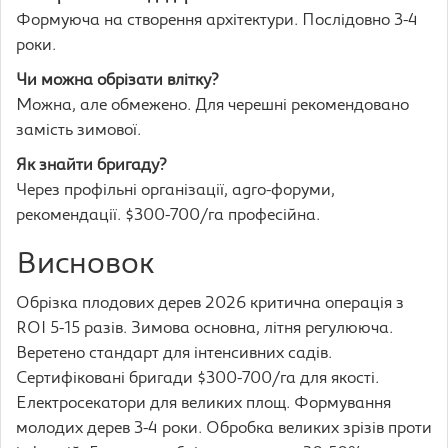
Формуюча на створення архітектури. Послідовно 3-4
роки.
Чи можна обрізати влітку?
Можна, але обмежено. Для черешні рекомендовано
замість зимової.
Як знайти бригаду?
Через профільні організації, agro-форуми,
рекомендації. $300-700/га професійна.
Висновок
Обрізка плодових дерев 2026 критична операція з
ROI 5-15 разів. Зимова основна, літня регулююча.
Веретено стандарт для інтенсивних садів.
Сертифіковані бригади $300-700/га для якості.
Електросекатори для великих площ. Формування
молодих дерев 3-4 роки. Обробка великих зрізів проти