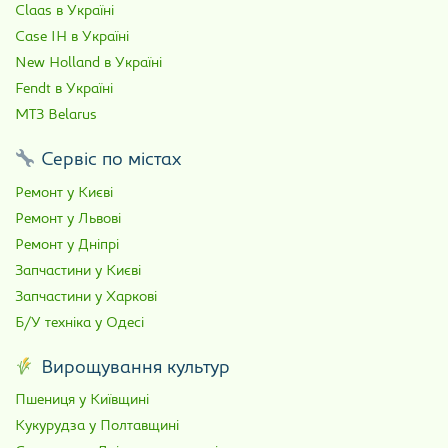
Claas в Україні
Case IH в Україні
New Holland в Україні
Fendt в Україні
МТЗ Belarus
Сервіс по містах
Ремонт у Києві
Ремонт у Львові
Ремонт у Дніпрі
Запчастини у Києві
Запчастини у Харкові
Б/У техніка у Одесі
Вирощування культур
Пшениця у Київщині
Кукурудза у Полтавщині