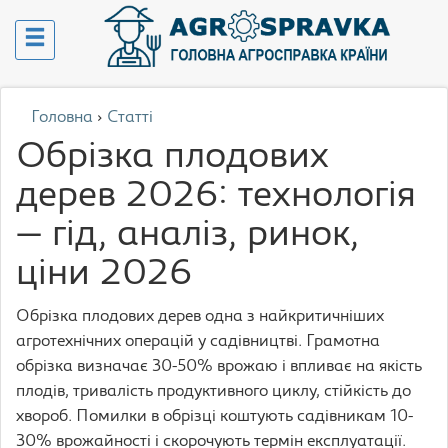
Головна
›
Статті
Обрізка плодових
дерев 2026: технологія
— гід, аналіз, ринок,
ціни 2026
Обрізка плодових дерев одна з найкритичніших
агротехнічних операцій у садівництві. Грамотна
обрізка визначає 30-50% врожаю і впливає на якість
плодів, тривалість продуктивного циклу, стійкість до
хвороб. Помилки в обрізці коштують садівникам 10-
30% врожайності і скорочують термін експлуатації.