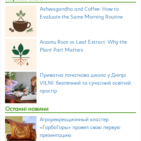
Ashwagandha and Coffee: How to
Evaluate the Same Morning Routine
Anamu Root vs Leaf Extract: Why the
Plant Part Matters
Приватна початкова школа у Дніпрі
VILNI: безпечний та сучасний освітній
простір
Останні новини
Агрорекреационный кластер
«ГорбоГоры» провел свою первую
презентацию