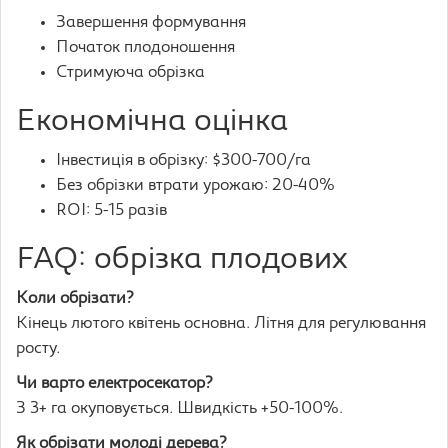
Завершення формування
Початок плодоношення
Стримуюча обрізка
Економічна оцінка
Інвестиція в обрізку: $300-700/га
Без обрізки втрати урожаю: 20-40%
ROI: 5-15 разів
FAQ: обрізка плодових
Коли обрізати?
Кінець лютого квітень основна. Літня для регулювання
росту.
Чи варто електросекатор?
З 3+ га окуповується. Швидкість +50-100%.
Як обрізати молоді дерева?