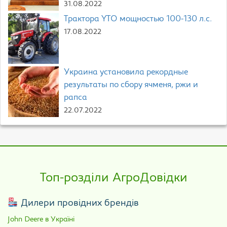
31.08.2022
Трактора YTO мощностью 100-130 л.с.
17.08.2022
Украина установила рекордные
результаты по сбору ячменя, ржи и
рапса
22.07.2022
Топ-розділи АгроДовідки
Дилери провідних брендів
John Deere в Україні