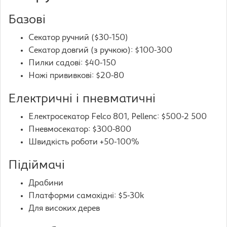
Базові
Секатор ручний ($30-150)
Секатор довгий (з ручкою): $100-300
Пилки садові: $40-150
Ножі прививкові: $20-80
Електричні і пневматичні
Електросекатор Felco 801, Pellenc: $500-2 500
Пневмосекатор: $300-800
Швидкість роботи +50-100%
Підіймачі
Драбини
Платформи самохідні: $5-30k
Для високих дерев