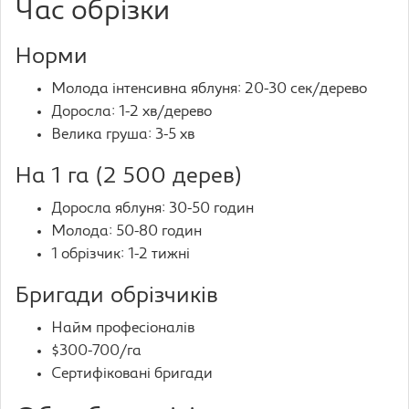
Час обрізки
Норми
Молода інтенсивна яблуня: 20-30 сек/дерево
Доросла: 1-2 хв/дерево
Велика груша: 3-5 хв
На 1 га (2 500 дерев)
Доросла яблуня: 30-50 годин
Молода: 50-80 годин
1 обрізчик: 1-2 тижні
Бригади обрізчиків
Найм професіоналів
$300-700/га
Сертифіковані бригади