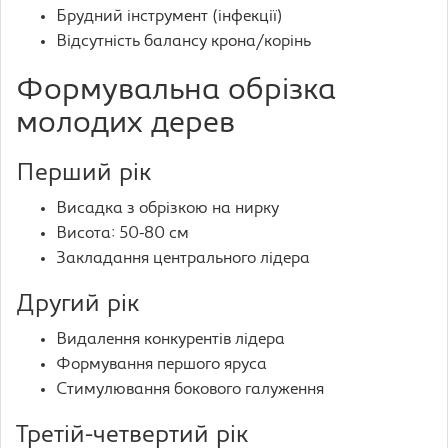
Брудний інструмент (інфекції)
Відсутність балансу крона/корінь
Формувальна обрізка
молодих дерев
Перший рік
Висадка з обрізкою на нирку
Висота: 50-80 см
Закладання центрального лідера
Другий рік
Видалення конкурентів лідера
Формування першого яруса
Стимулювання бокового галуження
Третій-четвертий рік