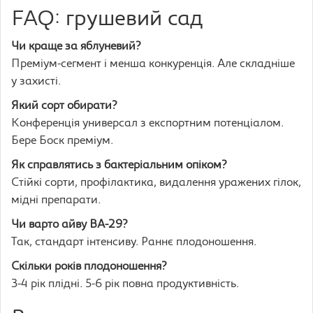
FAQ: грушевий сад
Чи краще за яблуневий?
Преміум-сегмент і менша конкуренція. Але складніше
у захисті.
Який сорт обирати?
Конференція универсал з експортним потенціалом.
Бере Боск преміум.
Як справлятись з бактеріальним опіком?
Стійкі сорти, профілактика, видалення уражених гілок,
мідні препарати.
Чи варто айву ВА-29?
Так, стандарт інтенсиву. Раннє плодоношення.
Скільки років плодоношення?
3-4 рік плідні. 5-6 рік повна продуктивність.