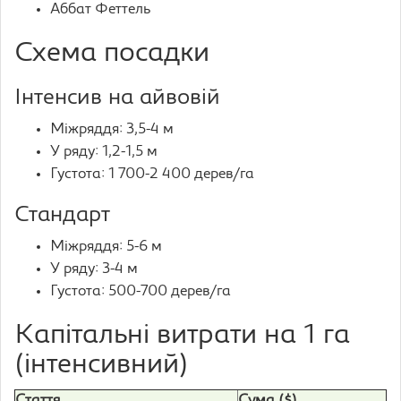
Аббат Феттель
Схема посадки
Інтенсив на айвовій
Міжряддя: 3,5-4 м
У ряду: 1,2-1,5 м
Густота: 1 700-2 400 дерев/га
Стандарт
Міжряддя: 5-6 м
У ряду: 3-4 м
Густота: 500-700 дерев/га
Капітальні витрати на 1 га
(інтенсивний)