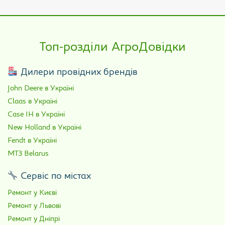
Топ-розділи АгроДовідки
Дилери провідних брендів
John Deere в Україні
Claas в Україні
Case IH в Україні
New Holland в Україні
Fendt в Україні
МТЗ Belarus
Сервіс по містах
Ремонт у Києві
Ремонт у Львові
Ремонт у Дніпрі