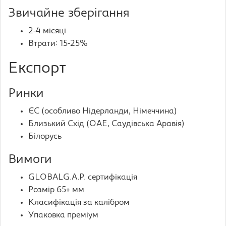
Звичайне зберігання
2-4 місяці
Втрати: 15-25%
Експорт
Ринки
ЄС (особливо Нідерланди, Німеччина)
Близький Схід (ОАЕ, Саудівська Аравія)
Білорусь
Вимоги
GLOBALG.A.P. сертифікація
Розмір 65+ мм
Класифікація за калібром
Упаковка преміум