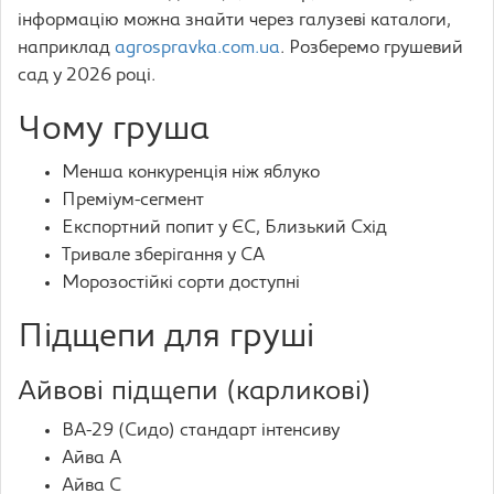
інформацію можна знайти через галузеві каталоги,
наприклад
agrospravka.com.ua
. Розберемо грушевий
сад у 2026 році.
Чому груша
Менша конкуренція ніж яблуко
Преміум-сегмент
Експортний попит у ЄС, Близький Схід
Тривале зберігання у CA
Морозостійкі сорти доступні
Підщепи для груші
Айвові підщепи (карликові)
BA-29 (Сидо) стандарт інтенсиву
Айва А
Айва С