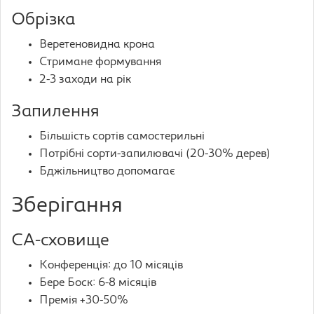
Обрізка
Веретеновидна крона
Стримане формування
2-3 заходи на рік
Запилення
Більшість сортів самостерильні
Потрібні сорти-запилювачі (20-30% дерев)
Бджільництво допомагає
Зберігання
CA-сховище
Конференція: до 10 місяців
Бере Боск: 6-8 місяців
Премія +30-50%