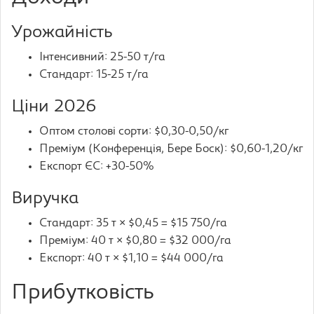
Урожайність
Інтенсивний: 25-50 т/га
Стандарт: 15-25 т/га
Ціни 2026
Оптом столові сорти: $0,30-0,50/кг
Преміум (Конференція, Бере Боск): $0,60-1,20/кг
Експорт ЄС: +30-50%
Виручка
Стандарт: 35 т × $0,45 = $15 750/га
Преміум: 40 т × $0,80 = $32 000/га
Експорт: 40 т × $1,10 = $44 000/га
Прибутковість