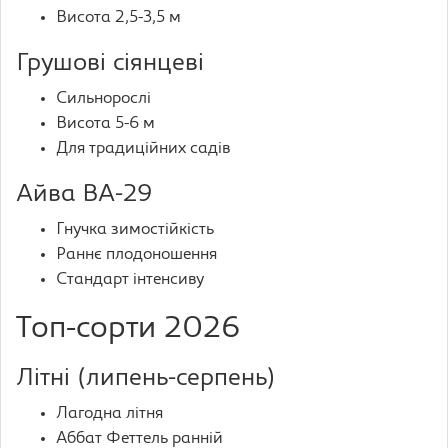
Висота 2,5-3,5 м
Грушові сіянцеві
Сильнорослі
Висота 5-6 м
Для традиційних садів
Айва ВА-29
Гнучка зимостійкість
Раннє плодоношення
Стандарт інтенсиву
Топ-сорти 2026
Літні (липень-серпень)
Лагодна літня
Аббат Феттель ранній