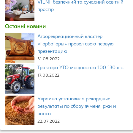
VILNI: безпечний та сучасний освітній
простір
Останні новини
Агрорекреационный кластер
«ГорбоГоры» провел свою первую
презентацию
31.08.2022
Трактора YTO мощностью 100-130 л.с.
17.08.2022
Украина установила рекордные
результаты по сбору ячменя, ржи и
рапса
22.07.2022