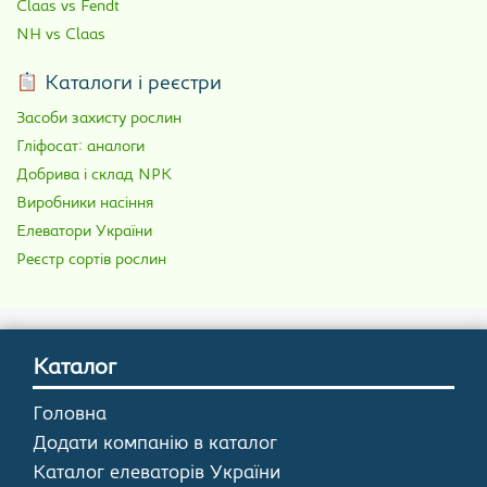
Claas vs Fendt
NH vs Claas
Каталоги і реєстри
Засоби захисту рослин
Гліфосат: аналоги
Добрива і склад NPK
Виробники насіння
Елеватори України
Реєстр сортів рослин
Каталог
Головна
Додати компанію в каталог
Каталог елеваторів України