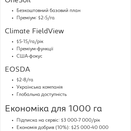
OneSoil
Безкоштовний базовий план
Преміум: $2-5/га
Climate FieldView
$5-15/га/рік
Преміум-функції
США-фокус
EOSDA
$2-8/га
Українська компанія
Глобальна доступність
Економіка для 1000 га
Підписка на сервіс: $3 000-7 000/рік
Економія добрив (10%): $25 000-40 000