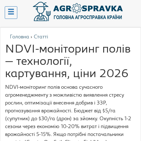
Головна
›
Статті
NDVI-моніторинг полів
— технології,
картування, ціни 2026
NDVI-моніторинг полів основа сучасного
агроменеджменту з можливістю виявлення стресу
рослин, оптимізації внесення добрив і ЗЗР,
прогнозування врожайності. Бюджет від $5/га
(супутник) до $30/га (дрон) за зйомку. Окупність 1-2
сезони через економію 10-20% витрат і підвищення
врожайності 5-15%. Якщо потрібні постачальники