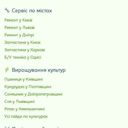
Сервіс по містах
Ремонт у Києві
Ремонт у Львові
Ремонт у Дніпрі
Запчастини у Києві
Запчастини у Харкові
Б/У техніка у Одесі
Вирощування культур
Пшениця у Київщині
Кукурудза у Полтавщині
Соняшник у Дніпропетровщині
Соя у Львівщині
Ріпак у Хмельниччині
Усі гайди по культурах