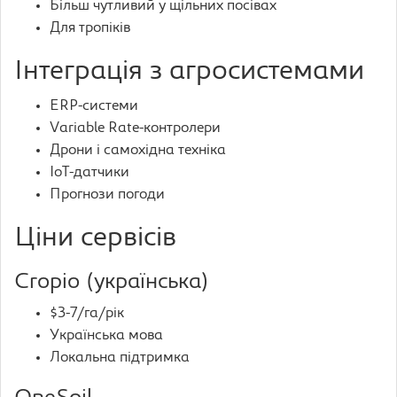
Більш чутливий у щільних посівах
Для тропіків
Інтеграція з агросистемами
ERP-системи
Variable Rate-контролери
Дрони і самохідна техніка
IoT-датчики
Прогнози погоди
Ціни сервісів
Cropio (українська)
$3-7/га/рік
Українська мова
Локальна підтримка