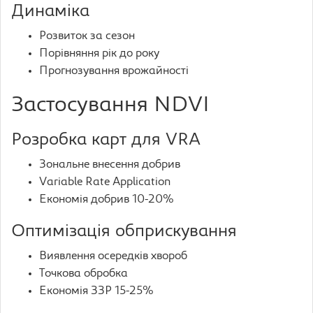
Динаміка
Розвиток за сезон
Порівняння рік до року
Прогнозування врожайності
Застосування NDVI
Розробка карт для VRA
Зональне внесення добрив
Variable Rate Application
Економія добрив 10-20%
Оптимізація обприскування
Виявлення осередків хвороб
Точкова обробка
Економія ЗЗР 15-25%