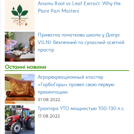
Anamu Root vs Leaf Extract: Why the
Plant Part Matters
Приватна початкова школа у Дніпрі
VILNI: безпечний та сучасний освітній
простір
Останні новини
Агрорекреационный кластер
«ГорбоГоры» провел свою первую
презентацию
31.08.2022
Трактора YTO мощностью 100-130 л.с.
17.08.2022