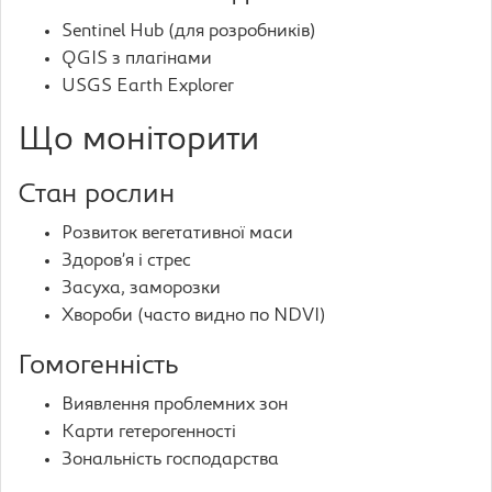
Sentinel Hub (для розробників)
QGIS з плагінами
USGS Earth Explorer
Що моніторити
Стан рослин
Розвиток вегетативної маси
Здоров’я і стрес
Засуха, заморозки
Хвороби (часто видно по NDVI)
Гомогенність
Виявлення проблемних зон
Карти гетерогенності
Зональність господарства