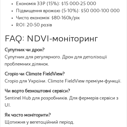
Економія ЗЗР (15%): $15 000-25 000
Підвищення врожаю (5-10%): $50 000-100 000
Чиста економія: $80-160k/рік
ROI: 20-50 разів
FAQ: NDVI-моніторинг
Супутник чи дрон?
Супутник для регулярного. Дрон для деталізації
проблемних ділянок.
Cropio чи Climate FieldView?
Cropio для України. Climate FieldView преміум-функції.
Чи варто безкоштовні сервіси?
Sentinel Hub для розробників. Для фермерів сервіси з
UI.
Як часто моніторити?
Щотижня у вегетаційний період.