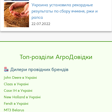
Украина установила рекордные
результаты по сбору ячменя, ржи и
рапса
22.07.2022
Топ-розділи АгроДовідки
Дилери провідних брендів
John Deere в Україні
Claas в Україні
Case IH в Україні
New Holland в Україні
Fendt в Україні
МТЗ Belarus