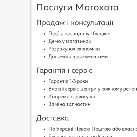
Послуги Мотохата
Продаж і консультації
Підбір під задачу і бюджет
Демо у магазинах
Розрахунок екoноміки
Допомога з документами
Гарантія і сервіс
Гарантія 1-3 роки
Власні сервіс-центри у кожному регіон
Капремонт двигунів
Заміна запчастин
Доставка
По Україні Новою Поштою або власн