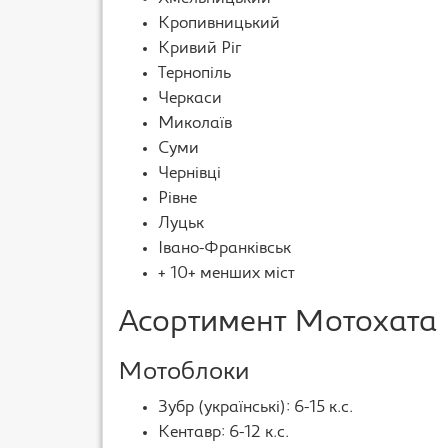
Кропивницький
Кривий Ріг
Тернопіль
Черкаси
Миколаїв
Суми
Чернівці
Рівне
Луцьк
Івано-Франківськ
+ 10+ менших міст
Асортимент Мотохата
Мотоблоки
Зубр (українські): 6-15 к.с.
Кентавр: 6-12 к.с.