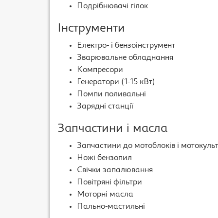
Подрібнювачі гілок
Інструменти
Електро- і бензоінструмент
Зварювальне обладнання
Компресори
Генератори (1-15 кВт)
Помпи поливальні
Зарядні станції
Запчастини і масла
Запчастини до мотоблоків і мотокуль
Ножі бензопил
Свічки запалювання
Повітряні фільтри
Моторні масла
Пально-мастильні