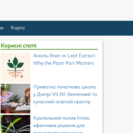
ри
Карта
Корисні статті
Anamu Root vs Leaf Extract:
Why the Plant Part Matters
Приватна початкова школа
у Дніпрі VILNI: безпечний та
сучасний освітній простір
Крапельний полив Irritec:
ефективне рішення для