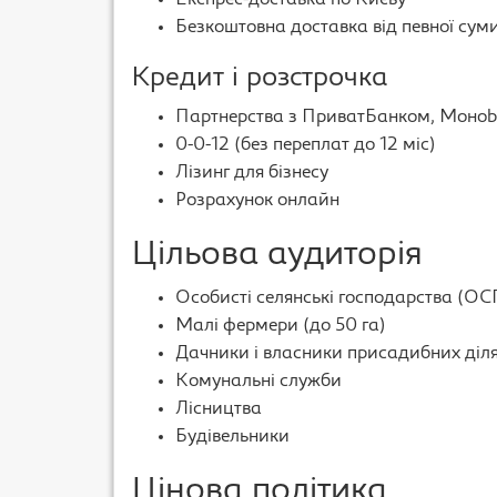
Експрес-доставка по Києву
Безкоштовна доставка від певної сум
Кредит і розстрочка
Партнерства з ПриватБанком, Моно
0-0-12 (без переплат до 12 міс)
Лізинг для бізнесу
Розрахунок онлайн
Цільова аудиторія
Особисті селянські господарства (ОС
Малі фермери (до 50 га)
Дачники і власники присадибних діл
Комунальні служби
Лісництва
Будівельники
Цінова політика