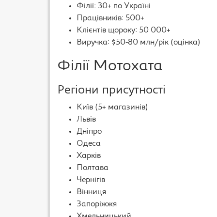
Філії: 30+ по Україні
Працівників: 500+
Клієнтів щороку: 50 000+
Виручка: $50-80 млн/рік (оцінка)
Філії Мотохата
Регіони присутності
Київ (5+ магазинів)
Львів
Дніпро
Одеса
Харків
Полтава
Чернігів
Вінниця
Запоріжжя
Хмельницький