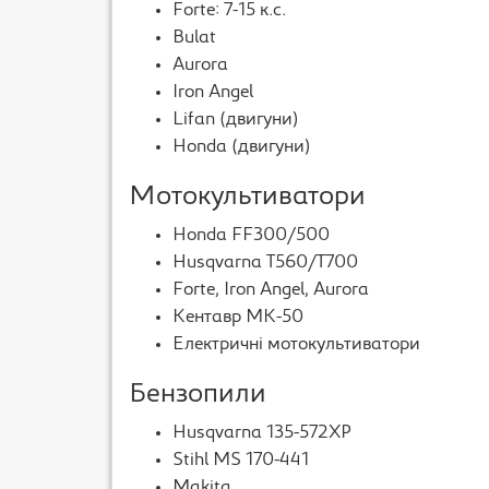
Forte: 7-15 к.с.
Bulat
Aurora
Iron Angel
Lifan (двигуни)
Honda (двигуни)
Мотокультиватори
Honda FF300/500
Husqvarna T560/T700
Forte, Iron Angel, Aurora
Кентавр МК-50
Електричні мотокультиватори
Бензопили
Husqvarna 135-572XP
Stihl MS 170-441
Makita