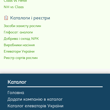
Claas vs Fendt
NH vs Claas
Каталоги і реєстри
Засоби захисту рослин
Гліфосат: аналоги
Добрива і склад NPK
Виробники насіння
Елеватори України
Реєстр сортів рослин
Каталог
Головна
Додати компанію в каталог
Каталог елеваторів України