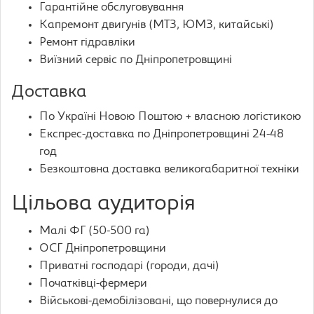
Гарантійне обслуговування
Капремонт двигунів (МТЗ, ЮМЗ, китайські)
Ремонт гідравліки
Виїзний сервіс по Дніпропетровщині
Доставка
По Україні Новою Поштою + власною логістикою
Експрес-доставка по Дніпропетровщині 24-48
год
Безкоштовна доставка великогабаритної техніки
Цільова аудиторія
Малі ФГ (50-500 га)
ОСГ Дніпропетровщини
Приватні господарі (городи, дачі)
Початківці-фермери
Військові-демобілізовані, що повернулися до