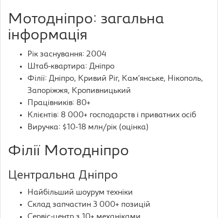
Мотодніпро: загальна
інформація
Рік заснування: 2004
Штаб-квартира: Дніпро
Філії: Дніпро, Кривий Ріг, Кам’янське, Нікополь,
Запоріжжя, Кропивницький
Працівників: 80+
Клієнтів: 8 000+ господарств і приватних осіб
Виручка: $10-18 млн/рік (оцінка)
Філії Мотодніпро
Центральна Дніпро
Найбільший шоурум техніки
Склад запчастин 3 000+ позицій
Сервіс-центр з 10+ механіками