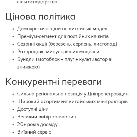
сільгосподарства
Цінова політика
Демократичні ціни на китайські моделі
Преміум-сегмент для постійних клієнтів
Сезонні акції (березень, серпень, листопад)
Розпродажі минулорічних моделей
Бундли (мотоблок + плуг + культиватор зі
знижкою)
Конкурентні переваги
Сильна регіональна позиція у Дніпропетровщині
Широкий асортимент китайських мінітракторів
Доступні ціни
Великий вибір запчастин
20+ років досвіду
Виїзний сервіс