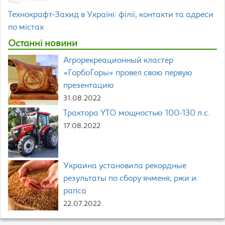
Технокрафт-Захид в Україні: філії, контакти та адреси
по містах
Останні новини
Агрорекреационный кластер
«ГорбоГоры» провел свою первую
презентацию
31.08.2022
Трактора YTO мощностью 100-130 л.с.
17.08.2022
Украина установила рекордные
результаты по сбору ячменя, ржи и
рапса
22.07.2022