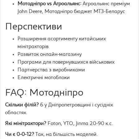
Мотодніпро vs Агроальянс:
Агроальянс преміум
John Deere, Мотодніпро бюджет МТЗ-Беларус
Перспективи
Розширення асортименту китайських
мінітракторів
Розвиток онлайн-магазину
Програми для повернувшихся військових
Партнерства з виробниками
Електричні мотоблоки
FAQ: Мотодніпро
Скільки філій?
6 у Дніпропетровщині і сусідніх
областях.
Які мінітрактори?
Foton, YTO, Jinma 20-90 к.с.
Чи є 0-0-12?
Так, на більшість моделей.