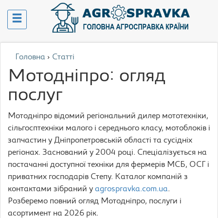
Головна
›
Статті
Мотодніпро: огляд
послуг
Мотодніпро відомий регіональний дилер мототехніки,
сільгосптехніки малого і середнього класу, мотоблоків і
запчастин у Дніпропетровській області та сусідніх
регіонах. Заснований у 2004 році. Спеціалізується на
постачанні доступної техніки для фермерів МСБ, ОСГ і
приватних господарів Степу. Каталог компаній з
контактами зібраний у
agrospravka.com.ua
.
Розберемо повний огляд Мотодніпро, послуги і
асортимент на 2026 рік.