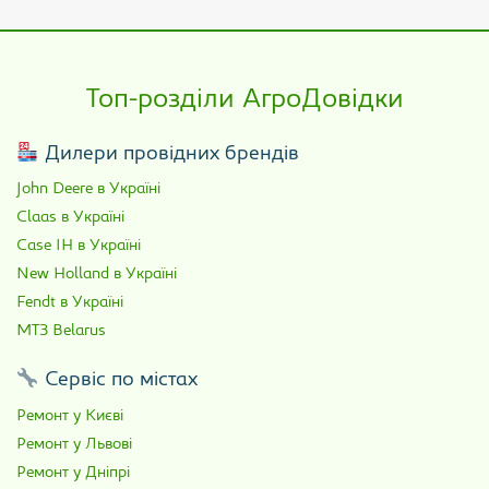
Топ-розділи АгроДовідки
Дилери провідних брендів
John Deere в Україні
Claas в Україні
Case IH в Україні
New Holland в Україні
Fendt в Україні
МТЗ Belarus
Сервіс по містах
Ремонт у Києві
Ремонт у Львові
Ремонт у Дніпрі