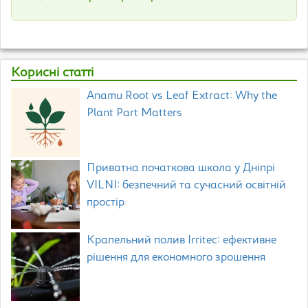
Корисні статті
Anamu Root vs Leaf Extract: Why the
Plant Part Matters
Приватна початкова школа у Дніпрі
VILNI: безпечний та сучасний освітній
простір
Крапельний полив Irritec: ефективне
рішення для економного зрошення