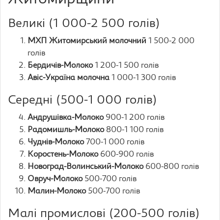
Великі (1 000-2 500 голів)
МХП Житомирський молочний
1 500-2 000
голів
Бердичів-Молоко
1 200-1 500 голів
Авіс-Україна молочна
1 000-1 300 голів
Середні (500-1 000 голів)
Андрушівка-Молоко
900-1 200 голів
Радомишль-Молоко
800-1 100 голів
Чуднів-Молоко
700-1 000 голів
Коростень-Молоко
600-900 голів
Новоград-Волинський-Молоко
600-800 голів
Овруч-Молоко
500-700 голів
Малин-Молоко
500-700 голів
Малі промислові (200-500 голів)