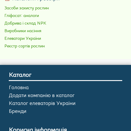
Засоби захисту рослин
Гліфосат: аналоги
Добрива і склад NPK
Виробники насіння
Елеватори України
Реєстр сортів рослин
Каталог
Головна
Додати компанію в каталог
Каталог елеваторів України
Бренди
Корисна інформація