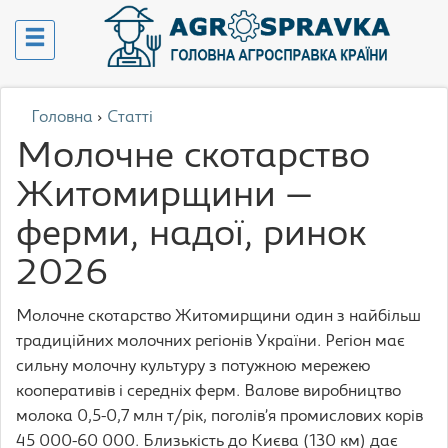
Головна
›
Статті
Молочне скотарство
Житомирщини —
ферми, надої, ринок
2026
Молочне скотарство Житомирщини один з найбільш
традиційних молочних регіонів України. Регіон має
сильну молочну культуру з потужною мережею
кооперативів і середніх ферм. Валове виробництво
молока 0,5-0,7 млн т/рік, поголів’я промислових корів
45 000-60 000. Близькість до Києва (130 км) дає