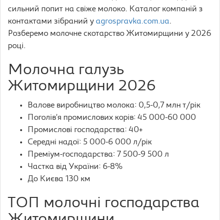
сильний попит на свіже молоко. Каталог компаній з
контактами зібраний у
agrospravka.com.ua
.
Розберемо молочне скотарство Житомирщини у 2026
році.
Молочна галузь
Житомирщини 2026
Валове виробництво молока: 0,5-0,7 млн т/рік
Поголів’я промислових корів: 45 000-60 000
Промислові господарства: 40+
Середні надої: 5 000-6 000 л/рік
Преміум-господарства: 7 500-9 500 л
Частка від України: 6-8%
До Києва 130 км
ТОП молочні господарства
Житомирщини