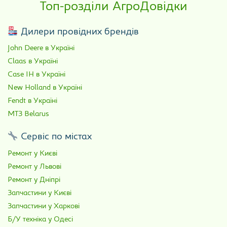
Топ-розділи АгроДовідки
Дилери провідних брендів
John Deere в Україні
Claas в Україні
Case IH в Україні
New Holland в Україні
Fendt в Україні
МТЗ Belarus
Сервіс по містах
Ремонт у Києві
Ремонт у Львові
Ремонт у Дніпрі
Запчастини у Києві
Запчастини у Харкові
Б/У техніка у Одесі