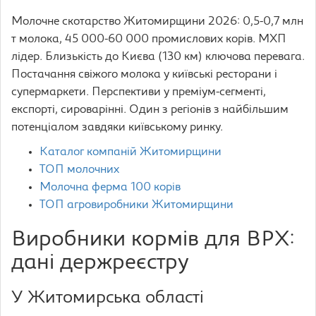
Молочне скотарство Житомирщини 2026: 0,5-0,7 млн
т молока, 45 000-60 000 промислових корів. МХП
лідер. Близькість до Києва (130 км) ключова перевага.
Постачання свіжого молока у київські ресторани і
супермаркети. Перспективи у преміум-сегменті,
експорті, сироварінні. Один з регіонів з найбільшим
потенціалом завдяки київському ринку.
Каталог компаній Житомирщини
ТОП молочних
Молочна ферма 100 корів
ТОП агровиробники Житомирщини
Виробники кормів для ВРХ:
дані держреєстру
У Житомирська області