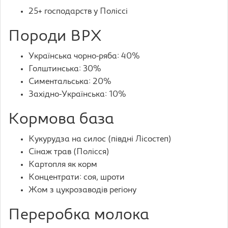
25+ господарств у Поліссі
Породи ВРХ
Українська чорно-ряба: 40%
Голштинська: 30%
Симентальська: 20%
Західно-Українська: 10%
Кормова база
Кукурудза на силос (півдні Лісостеп)
Сінаж трав (Полісся)
Картопля як корм
Концентрати: соя, шроти
Жом з цукрозаводів регіону
Переробка молока