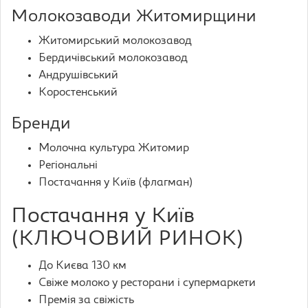
Молокозаводи Житомирщини
Житомирський молокозавод
Бердичівський молокозавод
Андрушівський
Коростенський
Бренди
Молочна культура Житомир
Регіональні
Постачання у Київ (флагман)
Постачання у Київ
(КЛЮЧОВИЙ РИНОК)
До Києва 130 км
Свіже молоко у ресторани і супермаркети
Премія за свіжість