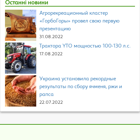
Останні новини
Агрорекреационный кластер
«ГорбоГоры» провел свою первую
презентацию
31.08.2022
Трактора YTO мощностью 100-130 л.с.
17.08.2022
Украина установила рекордные
результаты по сбору ячменя, ржи и
рапса
22.07.2022