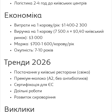
Логістика 2-4 год до київських центрів
Економіка
Витрати на 1 корову/рік: $1 400-2 300
Виручка на 1 корову (7 500 л × $0,40 київський
ринок): $3 000
Маржа: $700-1 600/корову/рік
Окупність: 7-10 років
Тренди 2026
Постачання у київські ресторани (свіжо)
Преміум-молоко (А2, без антибіотиків)
Сертифікація для ЄС
Доїльні роботи
Розвиток сироваріння
Виклики