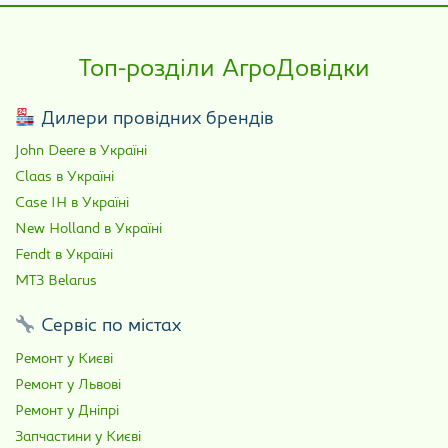
Топ-розділи АгроДовідки
Дилери провідних брендів
John Deere в Україні
Claas в Україні
Case IH в Україні
New Holland в Україні
Fendt в Україні
МТЗ Belarus
Сервіс по містах
Ремонт у Києві
Ремонт у Львові
Ремонт у Дніпрі
Запчастини у Києві