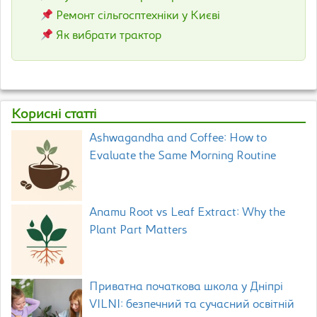
Ремонт сільгосптехніки у Києві
Як вибрати трактор
Корисні статті
Ashwagandha and Coffee: How to
Evaluate the Same Morning Routine
Anamu Root vs Leaf Extract: Why the
Plant Part Matters
Приватна початкова школа у Дніпрі
VILNI: безпечний та сучасний освітній