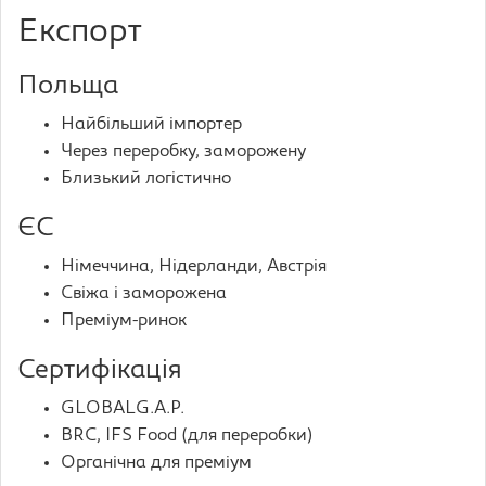
Експорт
Польща
Найбільший імпортер
Через переробку, заморожену
Близький логістично
ЄС
Німеччина, Нідерланди, Австрія
Свіжа і заморожена
Преміум-ринок
Сертифікація
GLOBALG.A.P.
BRC, IFS Food (для переробки)
Органічна для преміум