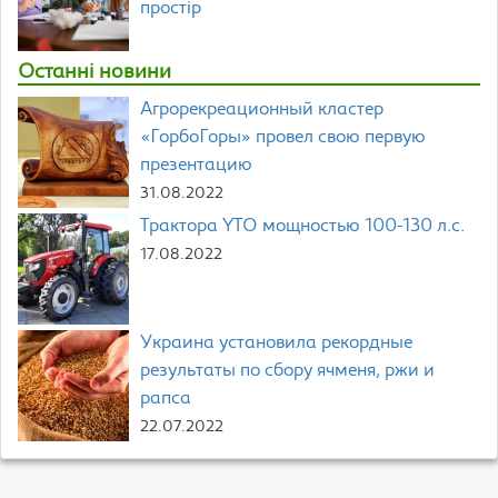
простір
Останні новини
Агрорекреационный кластер
«ГорбоГоры» провел свою первую
презентацию
31.08.2022
Трактора YTO мощностью 100-130 л.с.
17.08.2022
Украина установила рекордные
результаты по сбору ячменя, ржи и
рапса
22.07.2022