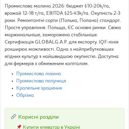
Промислова малина 2026: бюджет $10-20k/га,
врожай 12-18 т/га, EBITDA $25-43k/га. Окупність 2-3
роки. Ремонтантні сорти (Полька, Полана) стандарт.
Просте управління. Польща, ЄС основні ринки. Свіжа
маржинальніше, заморожена стабільніше.
Сертифікація GLOBALG.A.P. для експорту. IQF-лінія
розширює можливості. Одна з найприбутковіших
ягідних культур з найшвидшою окупністю. Доступна
для фермерів з обмеженим капіталом.
Промислова лохина
Промислова полуниця
Крапельне зрошення
Обрізка
Корисні розділи
Купити елеватор в Україні