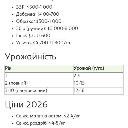
ЗЗР: $500-1 000
Добрива: $400-700
Обрізка: $500-1 000
Збір (ручний): $3 000-8 000
Інше: $300-600
Усього: $4 700-11 300/га
Урожайність
Рік
Урожай (т/га)
1
2-4
2 (повний)
10-15
3-10 (плодоносний)
12-18
Ціни 2026
Свіжа малина оптом: $2-4/кг
Свіжа роздріб: $4-8/кг