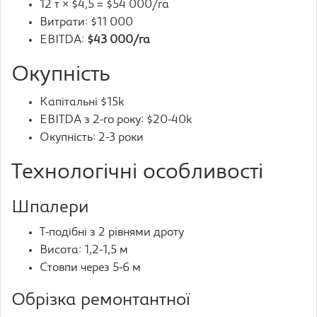
12 т × $4,5 = $54 000/га
Витрати: $11 000
EBITDA:
$43 000/га
Окупність
Капітальні $15k
EBITDA з 2-го року: $20-40k
Окупність: 2-3 роки
Технологічні особливості
Шпалери
Т-подібні з 2 рівнями дроту
Висота: 1,2-1,5 м
Стовпи через 5-6 м
Обрізка ремонтантної