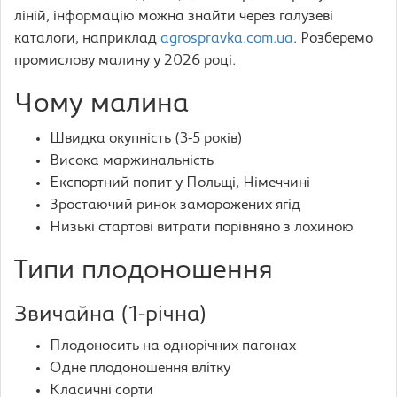
ліній, інформацію можна знайти через галузеві
каталоги, наприклад
agrospravka.com.ua
. Розберемо
промислову малину у 2026 році.
Чому малина
Швидка окупність (3-5 років)
Висока маржинальність
Експортний попит у Польщі, Німеччині
Зростаючий ринок заморожених ягід
Низькі стартові витрати порівняно з лохиною
Типи плодоношення
Звичайна (1-річна)
Плодоносить на однорічних пагонах
Одне плодоношення влітку
Класичні сорти