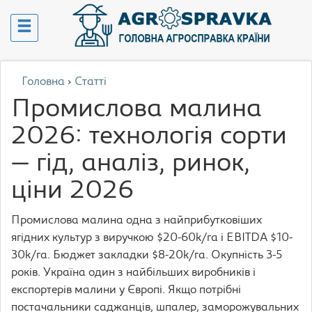
Головна
›
Статті
Промислова малина
2026: технологія сорти
— гід, аналіз, ринок,
ціни 2026
Промислова малина одна з найприбутковіших
ягідних культур з виручкою $20-60k/га і EBITDA $10-
30k/га. Бюджет закладки $8-20k/га. Окупність 3-5
років. Україна один з найбільших виробників і
експортерів малини у Європі. Якщо потрібні
постачальники саджанців, шпалер, заморожувальних