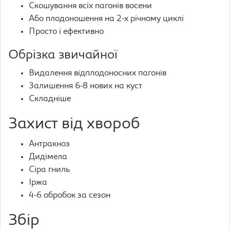
Скошування всіх пагонів восени
Або плодоношення на 2-х річному циклі
Просто і ефективно
Обрізка звичайної
Видалення відплодоносних пагонів
Залишення 6-8 нових на куст
Складніше
Захист від хвороб
Антракноз
Дидімела
Сіра гниль
Іржа
4-6 обробок за сезон
Збір