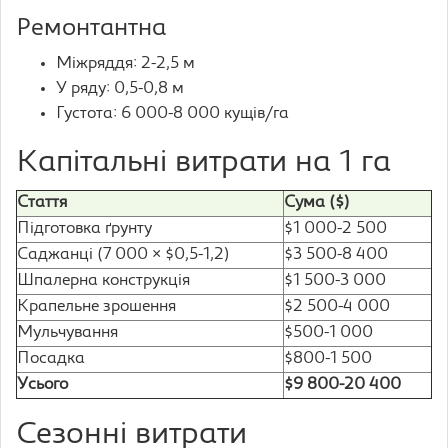
Ремонтантна
Міжряддя: 2-2,5 м
У ряду: 0,5-0,8 м
Густота: 6 000-8 000 кущів/га
Капітальні витрати на 1 га
Стаття
Сума ($)
Підготовка ґрунту
$1 000-2 500
Саджанці (7 000 × $0,5-1,2)
$3 500-8 400
Шпалерна конструкція
$1 500-3 000
Крапельне зрошення
$2 500-4 000
Мульчування
$500-1 000
Посадка
$800-1 500
Усього
$9 800-20 400
Сезонні витрати