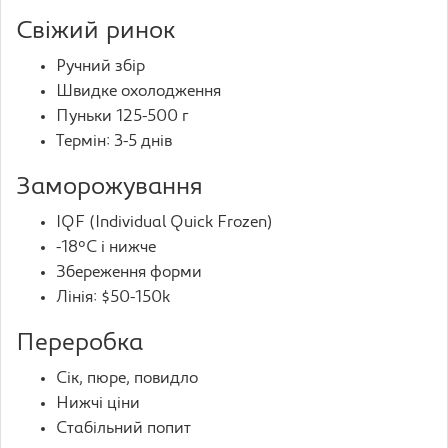
Свіжий ринок
Ручний збір
Швидке охолодження
Пуньки 125-500 г
Термін: 3-5 днів
Заморожування
IQF (Individual Quick Frozen)
-18°C і нижче
Збереження форми
Лінія: $50-150k
Переробка
Сік, пюре, повидло
Нижчі ціни
Стабільний попит