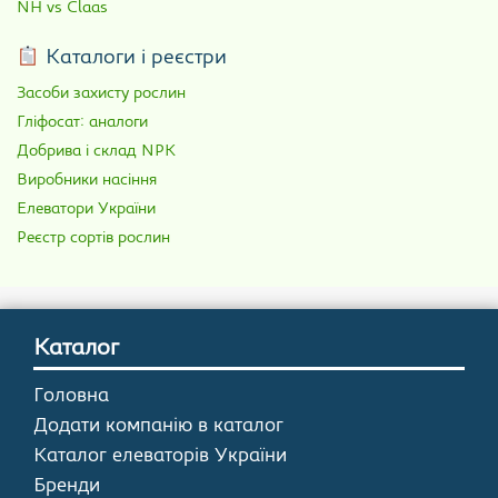
NH vs Claas
Каталоги і реєстри
Засоби захисту рослин
Гліфосат: аналоги
Добрива і склад NPK
Виробники насіння
Елеватори України
Реєстр сортів рослин
Каталог
Головна
Додати компанію в каталог
Каталог елеваторів України
Бренди