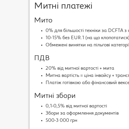
Митні платежі
Мито
0% для більшості технiки за DCFTA з
10-15% без EUR.1 (на що клопотатися
Обмежені винятки на пільгові категорі
ПДВ
20% від митної вартості + мита
Митна вартість = ціна інвойсу + транс
Платіж готівкою або фінансовий векс
Митні збори
0,1-0,5% від митної вартості
Збори за оформлення документів
500-3 000 грн