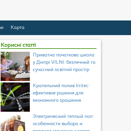
ри
Карта
Корисні статті
Приватна початкова школа
у Дніпрі VILNI: безпечний та
сучасний освітній простір
Крапельний полив Irritec:
ефективне рішення для
економного зрошення
Электрический теплый пол:
особенности выбора и