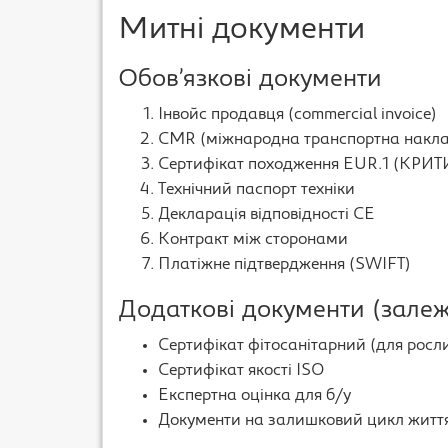
Митні документи
Обов’язкові документи
Інвойс продавця (commercial invoice)
CMR (міжнародна транспортна накл
Сертифікат походження EUR.1 (КРИ
Технічний паспорт техніки
Декларація відповідності CE
Контракт між сторонами
Платіжне підтвердження (SWIFT)
Додаткові документи (залеж
Сертифікат фітосанітарний (для росли
Сертифікат якості ISO
Експертна оцінка для б/у
Документи на залишковий цикл житт