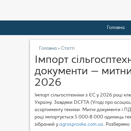
Головна
Головна
›
Статті
Імпорт сільгосптехн
документи — митни
2026
Імпорт сільгосптехніки з ЄС у 2026 році 
Україну. Завдяки DCFTA (Угоді про асоціа
асортименту техніки. Митні документи і П
році імпортується 5 000-8 000 одиниць те
зібраний у
agrospravka.com.ua
. Розберемо 