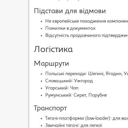
Підстави для відмови
Не європейське походження компонен
Помилки в документах
Відсутність продавчиного підтвердже
Логістика
Маршрути
Польські переходи: Шегині, Ягодин, 
Словацький: Ужгород
Угорський: Чоп
Румунський: Сирет, Порубне
Транспорт
Тягачі-платформи (low-loader): для ва
Звичайні тягачі: для легкої