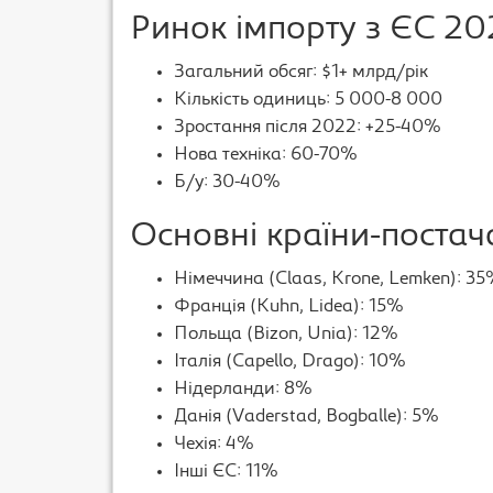
Ринок імпорту з ЄС 2
Загальний обсяг: $1+ млрд/рік
Кількість одиниць: 5 000-8 000
Зростання після 2022: +25-40%
Нова техніка: 60-70%
Б/у: 30-40%
Основні країни-поста
Німеччина (Claas, Krone, Lemken): 3
Франція (Kuhn, Lidea): 15%
Польща (Bizon, Unia): 12%
Італія (Capello, Drago): 10%
Нідерланди: 8%
Данія (Vaderstad, Bogballe): 5%
Чехія: 4%
Інші ЄС: 11%