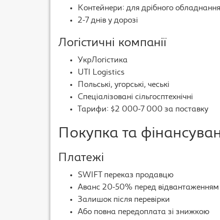
Контейнери: для дрібного обладнанн
2-7 днів у дорозі
Логістичні компанії
УкрЛогістика
UTI Logistics
Польські, угорські, чеські
Спеціалізовані сільгосптехнічні
Тарифи: $2 000-7 000 за поставку
Покупка та фінансува
Платежі
SWIFT переказ продавцю
Аванс 20-50% перед відвантаженням
Залишок після перевірки
Або повна передоплата зі знижкою