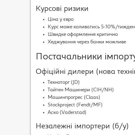
Курсові ризики
Ціна у євро
Курс може коливатись 5-10%/тижден
Швидке оформлення критично
Хеджування через банки можливе
Постачальники імпорту
Офіційні дилери (нова техні
Техноторг (JD)
Тайтен Машинери (CIH/NH)
Машинпрогрес (Claas)
Stockproject (Fendt/MF)
Аско (Vaderstad)
Незалежні імпортери (б/у)