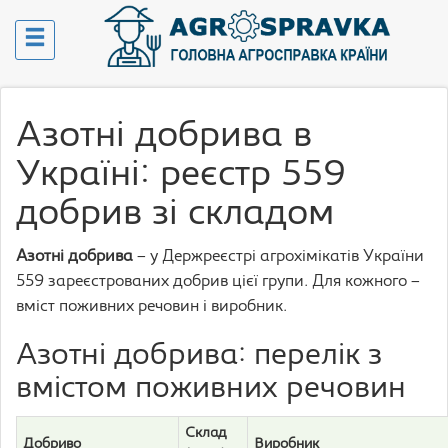
Азотні добрива в
Україні: реєстр 559
добрив зі складом
Азотні добрива
– у Держреєстрі агрохімікатів України
559 зареєстрованих добрив цієї групи. Для кожного –
вміст поживних речовин і виробник.
Азотні добрива: перелік з
вмістом поживних речовин
Склад
Добриво
Виробник