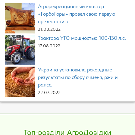
Агрорекреационный кластер
«ГорбоГоры» провел свою первую
презентацию
31.08.2022
Трактора YTO мощностью 100-130 л.с.
17.08.2022
Украина установила рекордные
результаты по сбору ячменя, ржи и
рапса
22.07.2022
Топ-розділи АгроДовідки