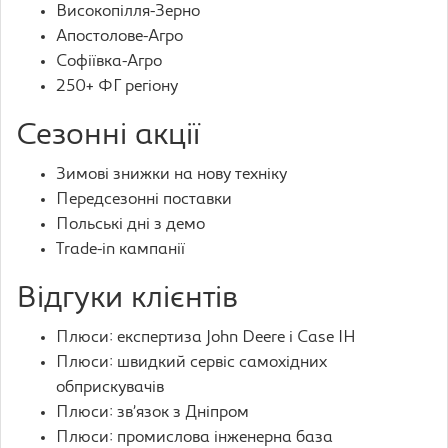
Високопілля-Зерно
Апостолове-Агро
Софіївка-Агро
250+ ФГ регіону
Сезонні акції
Зимові знижки на нову техніку
Передсезонні поставки
Польські дні з демо
Trade-in кампанії
Відгуки клієнтів
Плюси: експертиза John Deere і Case IH
Плюси: швидкий сервіс самохідних
обприскувачів
Плюси: зв’язок з Дніпром
Плюси: промислова інженерна база