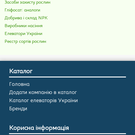
Засоби захисту рослин
Гліфосат: аналоги
Добрива і склад NPK
Виробники насіння
Елеватори України
Реєстр сортів рослин
Каталог
Головна
Додати компанію в каталог
Каталог елеваторів України
Бренди
Корисна інформація