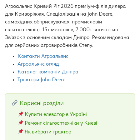
Агроальянс Кривий Ріг 2026 преміум-філія дилера
для Криворіжжя. Спеціалізація на John Deere,
самохідних обприскувачах, промисловій
сільгосптехніці. 15+ механіків, 7 000+ запчастин.
Зв’язок з основним складом Дніпро. Рекомендована
для серйозних агровиробників Степу.
Контакти Агроальянс
Агроальянс огляд
Каталог компаній Дніпра
Трактори John Deere
Корисні розділи
Купити елеватор в Україні
Ремонт сільгосптехніки у Києві
Як вибрати трактор