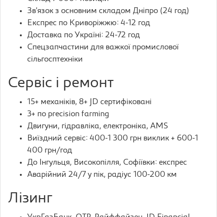
Зв’язок з основним складом Дніпро (24 год)
Експрес по Криворіжжю: 4-12 год
Доставка по Україні: 24-72 год
Спецзапчастини для важкої промислової
сільгосптехніки
Сервіс і ремонт
15+ механіків, 8+ JD сертифіковані
3+ по precision farming
Двигуни, гідравліка, електроніка, AMS
Виїздний сервіс: 400-1 300 грн виклик + 600-1
400 грн/год
До Інгульця, Високопілля, Софіївки: експрес
Аварійний 24/7 у пік, радіус 100-200 км
Лізинг