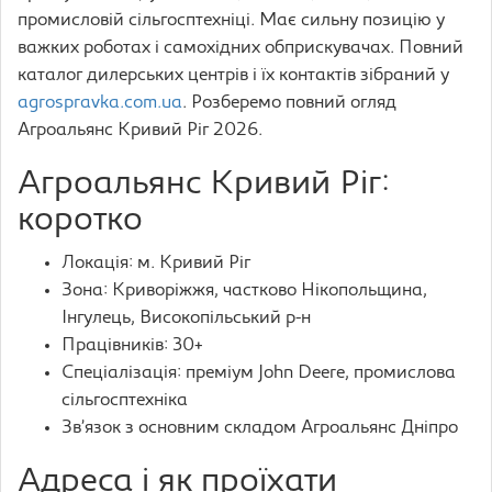
промисловій сільгосптехніці. Має сильну позицію у
важких роботах і самохідних обприскувачах. Повний
каталог дилерських центрів і їх контактів зібраний у
agrospravka.com.ua
. Розберемо повний огляд
Агроальянс Кривий Ріг 2026.
Агроальянс Кривий Ріг:
коротко
Локація: м. Кривий Ріг
Зона: Криворіжжя, частково Нікопольщина,
Інгулець, Високопільський р-н
Працівників: 30+
Спеціалізація: преміум John Deere, промислова
сільгосптехніка
Зв’язок з основним складом Агроальянс Дніпро
Адреса і як проїхати