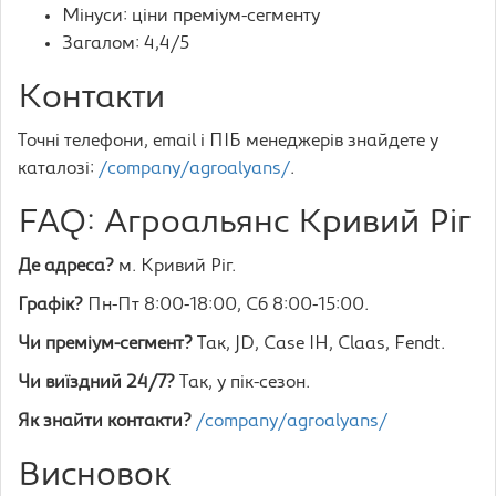
Мінуси: ціни преміум-сегменту
Загалом: 4,4/5
Контакти
Точні телефони, email і ПІБ менеджерів знайдете у
каталозі:
/company/agroalyans/
.
FAQ: Агроальянс Кривий Ріг
Де адреса?
м. Кривий Ріг.
Графік?
Пн-Пт 8:00-18:00, Сб 8:00-15:00.
Чи преміум-сегмент?
Так, JD, Case IH, Claas, Fendt.
Чи виїздний 24/7?
Так, у пік-сезон.
Як знайти контакти?
/company/agroalyans/
Висновок