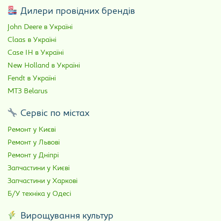
Дилери провідних брендів
John Deere в Україні
Claas в Україні
Case IH в Україні
New Holland в Україні
Fendt в Україні
МТЗ Belarus
Сервіс по містах
Ремонт у Києві
Ремонт у Львові
Ремонт у Дніпрі
Запчастини у Києві
Запчастини у Харкові
Б/У техніка у Одесі
Вирощування культур