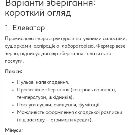
Варіанти зберігання:
короткий огляд
1. Елеватор
Промислова інфраструктура з потужними силосами,
сушарками, аспірацією, лабораторією. Фермер везе
зерно, підписує договір зберігання і платить за
послуги.
Плюси:
Нульові капвкладення.
Професійне зберігання (контроль вологості,
температури, шкідників).
Послуги сушки, очищення, фумігації.
Можливість оформлення складської розписки
(під заставу — отримати кредит).
Мінуси: