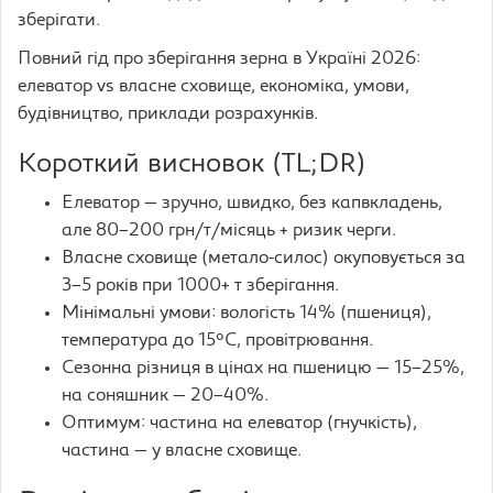
зберігати.
Повний гід про зберігання зерна в Україні 2026:
елеватор vs власне сховище, економіка, умови,
будівництво, приклади розрахунків.
Короткий висновок (TL;DR)
Елеватор — зручно, швидко, без капвкладень,
але 80–200 грн/т/місяць + ризик черги.
Власне сховище (метало-силос) окуповується за
3–5 років при 1000+ т зберігання.
Мінімальні умови: вологість 14% (пшениця),
температура до 15°C, провітрювання.
Сезонна різниця в цінах на пшеницю — 15–25%,
на соняшник — 20–40%.
Оптимум: частина на елеватор (гнучкість),
частина — у власне сховище.