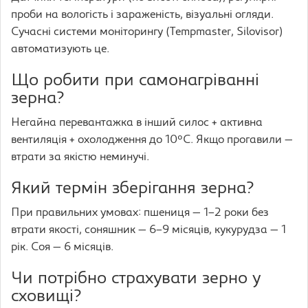
проби на вологість і зараженість, візуальні огляди.
Сучасні системи моніторингу (Tempmaster, Silovisor)
автоматизують це.
Що робити при самонагріванні
зерна?
Негайна перевантажка в інший силос + активна
вентиляція + охолодження до 10°C. Якщо прогавили —
втрати за якістю неминучі.
Який термін зберігання зерна?
При правильних умовах: пшениця — 1–2 роки без
втрати якості, соняшник — 6–9 місяців, кукурудза — 1
рік. Соя — 6 місяців.
Чи потрібно страхувати зерно у
сховищі?