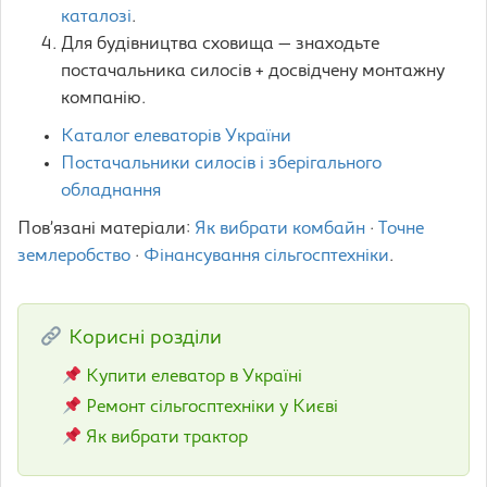
каталозі
.
Для будівництва сховища — знаходьте
постачальника силосів + досвідчену монтажну
компанію.
Каталог елеваторів України
Постачальники силосів і зберігального
обладнання
Пов’язані матеріали:
Як вибрати комбайн
·
Точне
землеробство
·
Фінансування сільгосптехніки
.
Корисні розділи
Купити елеватор в Україні
Ремонт сільгосптехніки у Києві
Як вибрати трактор