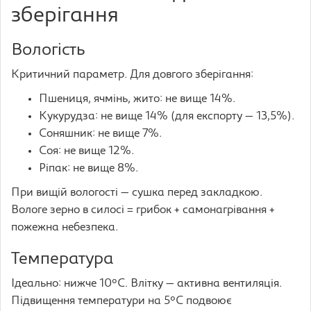
зберігання
Вологість
Критичний параметр. Для довгого зберігання:
Пшениця, ячмінь, жито: не вище 14%.
Кукурудза: не вище 14% (для експорту — 13,5%).
Соняшник: не вище 7%.
Соя: не вище 12%.
Ріпак: не вище 8%.
При вищій вологості — сушка перед закладкою.
Вологе зерно в силосі = грибок + самонагрівання +
пожежна небезпека.
Температура
Ідеально: нижче 10°C. Влітку — активна вентиляція.
Підвищення температури на 5°C подвоює