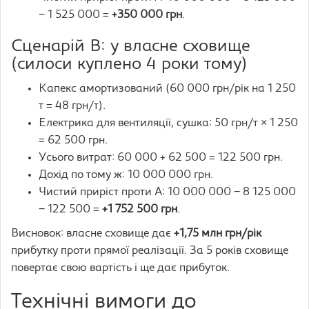
− 1 525 000 =
+350 000 грн
.
Сценарій В: у власне сховище
(силоси куплено 4 роки тому)
Капекс амортизований (60 000 грн/рік на 1 250
т = 48 грн/т).
Електрика для вентиляції, сушка: 50 грн/т × 1 250
= 62 500 грн.
Усього витрат: 60 000 + 62 500 = 122 500 грн.
Дохід по тому ж: 10 000 000 грн.
Чистий приріст проти А: 10 000 000 − 8 125 000
− 122 500 =
+1 752 500 грн
.
Висновок: власне сховище дає
+1,75 млн грн/рік
прибутку проти прямої реалізації. За 5 років сховище
повертає свою вартість і ще дає прибуток.
Технічні вимоги до