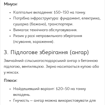
Мінуси:
Капітальні вкладення: $50–150 на тонну.
Потрібна інфраструктура: фундамент, електрика,
сушарка (бажано), транспортери.
Вимагає технічного обслуговування.
Ризик у разі неправильного зберігання
(псування, зараження).
3. Підлогове зберігання (ангар)
Звичайний сільськогосподарський ангар з бетонною
підлогою, вентиляцією. Зерно насипається купою або
у міксах.
Плюси:
Найдешевший варіант: $20–50 на тонну
вкладень.
Гнучкість — ангар можна використовувати для