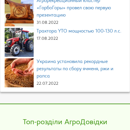
Агрорекреационный кластер
«ГорбоГоры» провел свою первую
презентацию
31.08.2022
Трактора YTO мощностью 100-130 л.с.
17.08.2022
Украина установила рекордные
результаты по сбору ячменя, ржи и
рапса
22.07.2022
Топ-розділи АгроДовідки