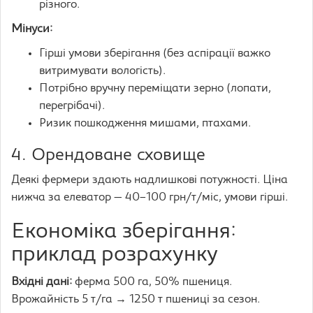
різного.
Мінуси:
Гірші умови зберігання (без аспірації важко
витримувати вологість).
Потрібно вручну переміщати зерно (лопати,
перегрібачі).
Ризик пошкодження мишами, птахами.
4. Орендоване сховище
Деякі фермери здають надлишкові потужності. Ціна
нижча за елеватор — 40–100 грн/т/міс, умови гірші.
Економіка зберігання:
приклад розрахунку
Вхідні дані:
ферма 500 га, 50% пшениця.
Врожайність 5 т/га → 1250 т пшениці за сезон.