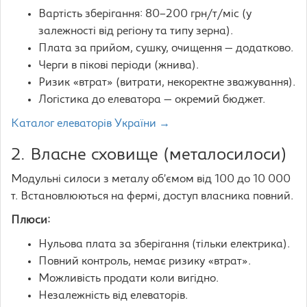
Вартість зберігання: 80–200 грн/т/міс (у
залежності від регіону та типу зерна).
Плата за прийом, сушку, очищення — додатково.
Черги в пікові періоди (жнива).
Ризик «втрат» (витрати, некоректне зважування).
Логістика до елеватора — окремий бюджет.
Каталог елеваторів України →
2. Власне сховище (металосилоси)
Модульні силоси з металу об’ємом від 100 до 10 000
т. Встановлюються на фермі, доступ власника повний.
Плюси:
Нульова плата за зберігання (тільки електрика).
Повний контроль, немає ризику «втрат».
Можливість продати коли вигідно.
Незалежність від елеваторів.