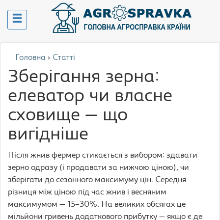
Головна
›
Статті
Зберігання зерна:
елеватор чи власне
сховище — що
вигідніше
Після жнив фермер стикається з вибором: здавати
зерно одразу (і продавати за нижчою ціною), чи
зберігати до сезонного максимуму цін. Середня
різниця між ціною під час жнив і весняним
максимумом — 15–30%. На великих обсягах це
мільйони гривень додаткового прибутку — якщо є де