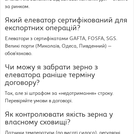
за ринком.
Який елеватор сертифікований для
експортних операцій?
Елеватори з сертифікатами GAFTA, FOSFA, SGS.
Великі порти (Миколаїв, Одеса, Пивденний) —
обов’язково.
Чи можу я забрати зерно з
елеватора раніше терміну
договору?
Так, але зі штрафом за «недотримання» строку.
Перевіряйте умови в договорі.
Як контролювати якість зерна у
власному сховищі?
Датчики температури (по висоті силоса), регулярні