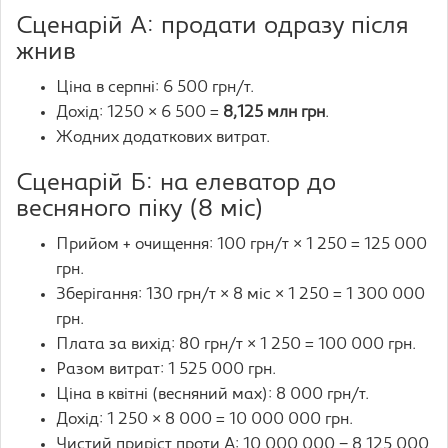
Сценарій А: продати одразу після
жнив
Ціна в серпні: 6 500 грн/т.
Дохід: 1250 × 6 500 =
8,125 млн грн
.
Жодних додаткових витрат.
Сценарій Б: на елеватор до
весняного піку (8 міс)
Прийом + очищення: 100 грн/т × 1 250 = 125 000
грн.
Зберігання: 130 грн/т × 8 міс × 1 250 = 1 300 000
грн.
Плата за вихід: 80 грн/т × 1 250 = 100 000 грн.
Разом витрат: 1 525 000 грн.
Ціна в квітні (весняний мах): 8 000 грн/т.
Дохід: 1 250 × 8 000 = 10 000 000 грн.
Чистий приріст проти А: 10 000 000 − 8 125 000