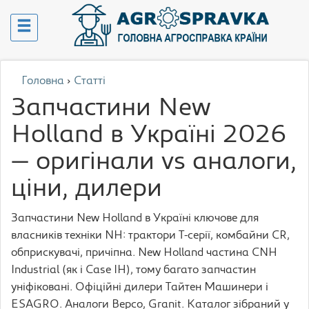
Головна
›
Статті
Запчастини New
Holland в Україні 2026
— оригінали vs аналоги,
ціни, дилери
Запчастини New Holland в Україні ключове для
власників техніки NH: трактори T-серії, комбайни CR,
обприскувачі, причіпна. New Holland частина CNH
Industrial (як і Case IH), тому багато запчастин
уніфіковані. Офіційні дилери Тайтен Машинери і
ESAGRO. Аналоги Bepco, Granit. Каталог зібраний у