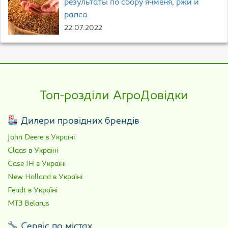
результаты по сбору ячменя, ржи и
рапса
22.07.2022
Топ-розділи АгроДовідки
Дилери провідних брендів
John Deere в Україні
Claas в Україні
Case IH в Україні
New Holland в Україні
Fendt в Україні
МТЗ Belarus
Сервіс по містах