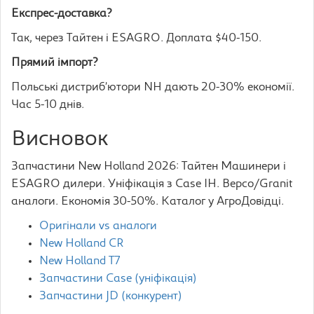
Експрес-доставка?
Так, через Тайтен і ESAGRO. Доплата $40-150.
Прямий імпорт?
Польські дистриб’ютори NH дають 20-30% економії.
Час 5-10 днів.
Висновок
Запчастини New Holland 2026: Тайтен Машинери і
ESAGRO дилери. Уніфікація з Case IH. Bepco/Granit
аналоги. Економія 30-50%. Каталог у АгроДовідці.
Оригінали vs аналоги
New Holland CR
New Holland T7
Запчастини Case (уніфікація)
Запчастини JD (конкурент)