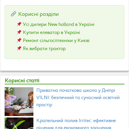
Корисні розділи
Усі дилери New holland в Україні
Купити елеватор в Україні
Ремонт сільгосптехніки у Києві
Як вибрати трактор
Корисні статті
Приватна початкова школа у Дніпрі
VILNI: безпечний та сучасний освітній
простір
Крапельний полив Irritec: ефективне
рішення для економного зрошення