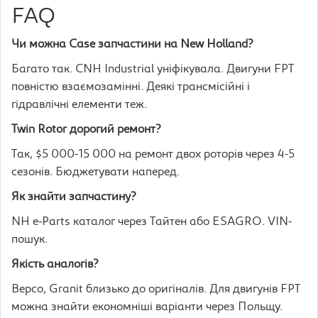
FAQ
Чи можна Case запчастини на New Holland?
Багато так. CNH Industrial уніфікувала. Двигуни FPT
повністю взаємозамінні. Деякі трансмісійні і
гідравлічні елементи теж.
Twin Rotor дорогий ремонт?
Так, $5 000-15 000 на ремонт двох роторів через 4-5
сезонів. Бюджетувати наперед.
Як знайти запчастину?
NH e-Parts каталог через Тайтен або ESAGRO. VIN-
пошук.
Якість аналогів?
Bepco, Granit близько до оригіналів. Для двигунів FPT
можна знайти економніші варіанти через Польщу.