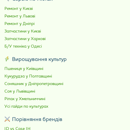
Ремонт у Києві
Ремонт у Львові
Ремонт у Дніпрі
Запчастини у Києві
Запчастини у Харкові
Б/У техніка у Одесі
Вирощування культур
Пшениця у Київщині
Кукурудза у Полтавщині
Соняшник у Дніпропетровщині
Соя у Львівщині
Ріпак у Хмельниччині
Усі гайди по культурах
Порівняння брендів
JD vs Case IH