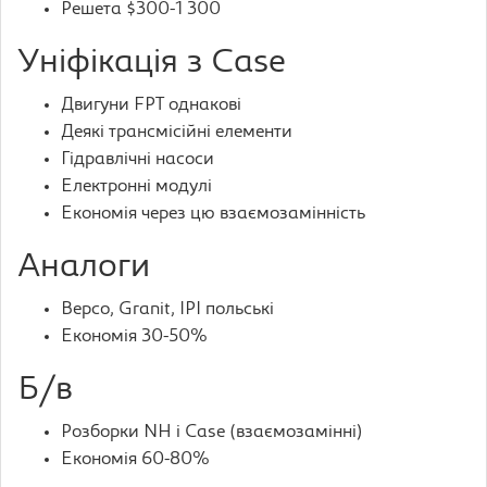
Решета $300-1 300
Уніфікація з Case
Двигуни FPT однакові
Деякі трансмісійні елементи
Гідравлічні насоси
Електронні модулі
Економія через цю взаємозамінність
Аналоги
Bepco, Granit, IPI польські
Економія 30-50%
Б/в
Розборки NH і Case (взаємозамінні)
Економія 60-80%