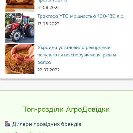
презентацию
31.08.2022
Трактора YTO мощностью 100-130 л.с.
17.08.2022
Украина установила рекордные
результаты по сбору ячменя, ржи и
рапса
22.07.2022
Топ-розділи АгроДовідки
Дилери провідних брендів