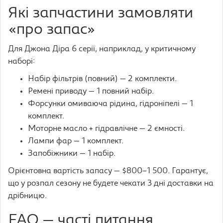
Які запчастини замовляти
«про запас»
Для Джона Діра 6 серії, наприклад, у критичному
наборі:
Набір фільтрів (повний) — 2 комплекти.
Ремені приводу — 1 повний набір.
Форсунки омиваюча рідина, гідроніпелі — 1
комплект.
Моторне масло + гідравлічне — 2 ємності.
Лампи фар — 1 комплект.
Запобіжники — 1 набір.
Орієнтовна вартість запасу — $800–1 500. Гарантує,
що у розпал сезону не будете чекати 3 дні доставки на
дрібницю.
FAQ — часті питання