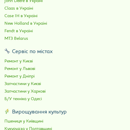
John Deere в Україні
Claas в Україні
Case IH в Україні
New Holland в Україні
Fendt в Україні
МТЗ Belarus
Сервіс по містах
Ремонт у Києві
Ремонт у Львові
Ремонт у Дніпрі
Запчастини у Києві
Запчастини у Харкові
Б/У техніка у Одесі
Вирощування культур
Пшениця у Київщині
Кукурудза у Полтавщині