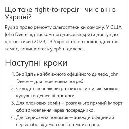
Що таке right-to-repair і чи є він в
Україні?
Рух за право ремонту сільгосптехніки самому. У США
John Deere під тиском погодився відкрити доступ до
діагностики (2023). В Україні такого законодавства
немає, залишаєтесь у орбіті дилера.
Наступні кроки
Знайдіть найближчого офіційного дилера John
Deere — для термінових потреб.
Складіть перелік витратних позицій, які можна
купувати дешевші аналоги.
Для планових замін — розгляньте прямий імпорт
або замовлення через посередника.
Для серйозних поломок — завжди офіційний
сервіс або відома сервісна майстерня.