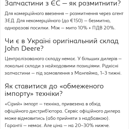
Запчастини з ЄС — як розмитнити?
Для комерційного ввезення — розмитнення через агент
ЗЕД. Для некомерційного (до €150) — безмитно,
одноразові посилки. Між — мито 10% + ПДВ 20%.
Чи є в Україні оригінальний склад
John Deere?
Централізованого складу немає. У більших дилерів —
локальні склади з найходовими позиціями. Рідкісні
запчастини — під замовлення з Мангейма, 1–3 тижні.
Як ставитися до «обмеженого
імпорту» техніки?
«Сірий» імпорт — техніка, привезена в обхід
офіційного дистриб’ютора. Сервіс офіційного дилера
може відмовитись (або прийняти з надбавкою).
Гарантії — немає. Але ціна — на 20–30% нижче.