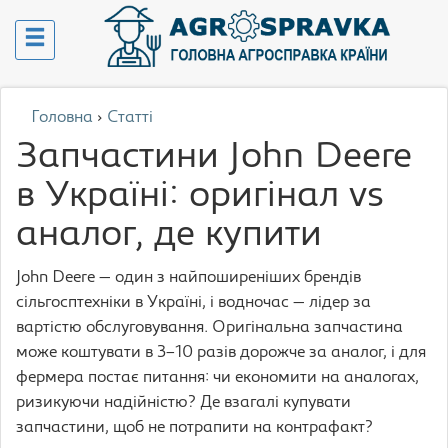
Головна
›
Статті
Запчастини John Deere
в Україні: оригінал vs
аналог, де купити
John Deere — один з найпоширеніших брендів
сільгосптехніки в Україні, і водночас — лідер за
вартістю обслуговування. Оригінальна запчастина
може коштувати в 3–10 разів дорожче за аналог, і для
фермера постає питання: чи економити на аналогах,
ризикуючи надійністю? Де взагалі купувати
запчастини, щоб не потрапити на контрафакт?