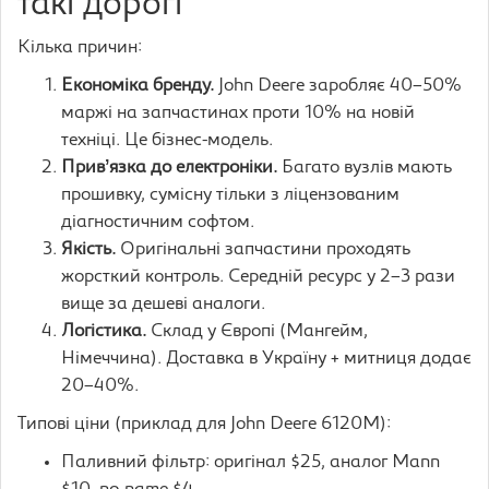
такі дорогі
Кілька причин:
Економіка бренду.
John Deere заробляє 40–50%
маржі на запчастинах проти 10% на новій
техніці. Це бізнес-модель.
Привʼязка до електроніки.
Багато вузлів мають
прошивку, сумісну тільки з ліцензованим
діагностичним софтом.
Якість.
Оригінальні запчастини проходять
жорсткий контроль. Середній ресурс у 2–3 рази
вище за дешеві аналоги.
Логістика.
Склад у Європі (Мангейм,
Німеччина). Доставка в Україну + митниця додає
20–40%.
Типові ціни (приклад для John Deere 6120M):
Паливний фільтр: оригінал $25, аналог Mann