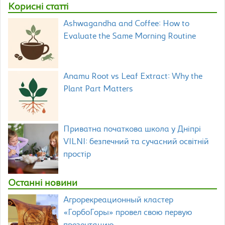
Корисні статті
Ashwagandha and Coffee: How to
Evaluate the Same Morning Routine
Anamu Root vs Leaf Extract: Why the
Plant Part Matters
Приватна початкова школа у Дніпрі
VILNI: безпечний та сучасний освітній
простір
Останні новини
Агрорекреационный кластер
«ГорбоГоры» провел свою первую