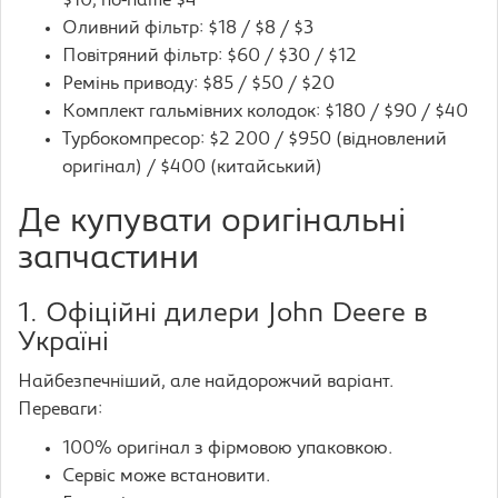
$10, no-name $4
Оливний фільтр: $18 / $8 / $3
Повітряний фільтр: $60 / $30 / $12
Ремінь приводу: $85 / $50 / $20
Комплект гальмівних колодок: $180 / $90 / $40
Турбокомпресор: $2 200 / $950 (відновлений
оригінал) / $400 (китайський)
Де купувати оригінальні
запчастини
1. Офіційні дилери John Deere в
Україні
Найбезпечніший, але найдорожчий варіант.
Переваги:
100% оригінал з фірмовою упаковкою.
Сервіс може встановити.