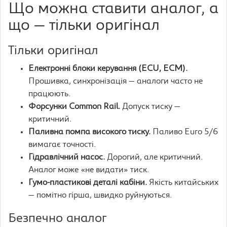
Що можна ставити аналог, а
що — тільки оригінал
Тільки оригінал
Електронні блоки керування (ECU, ECM).
Прошивка, синхронізація — аналоги часто не
працюють.
Форсунки Common Rail.
Допуск тиску —
критичний.
Паливна помпа високого тиску.
Паливо Euro 5/6
вимагає точності.
Гідравлічний насос.
Дорогий, але критичний.
Аналог може «не видати» тиск.
Гумо-пластикові деталі кабіни.
Якість китайських
— помітно гірша, швидко руйнуються.
Безпечно аналог