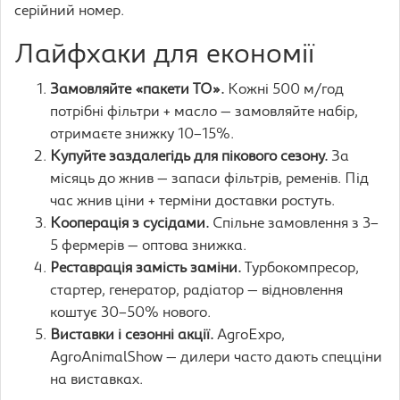
серійний номер.
Лайфхаки для економії
Замовляйте «пакети ТО».
Кожні 500 м/год
потрібні фільтри + масло — замовляйте набір,
отримаєте знижку 10–15%.
Купуйте заздалегідь для пікового сезону.
За
місяць до жнив — запаси фільтрів, ременів. Під
час жнив ціни + терміни доставки ростуть.
Кооперація з сусідами.
Спільне замовлення з 3–
5 фермерів — оптова знижка.
Реставрація замість заміни.
Турбокомпресор,
стартер, генератор, радіатор — відновлення
коштує 30–50% нового.
Виставки і сезонні акції.
AgroExpo,
AgroAnimalShow — дилери часто дають спецціни
на виставках.