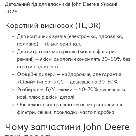
Детальний гід для власників John Deere в Україні
2026.
Короткий висновок (TL;DR)
Для критичних вузлів (електроніка, гідравліка,
паливна) — тільки оригінал.
Для витратних матеріалів (масла, фільтри,
ремені) — якісні аналоги економлять 30–60% без
втрати надійності.
Офіційні дилери — найдорожче, але гарантія.
«Сірий» імпорт з ЄС — дешевше на 30–50%.
Розбирання Б/У техніки — 40–70% дешевше за
нові, плюс рідкісні деталі.
Обережно з контрафактом на маркетплейсах —
фільтри, свічки, прокладки часто підробка.
Чому запчастини John Deere