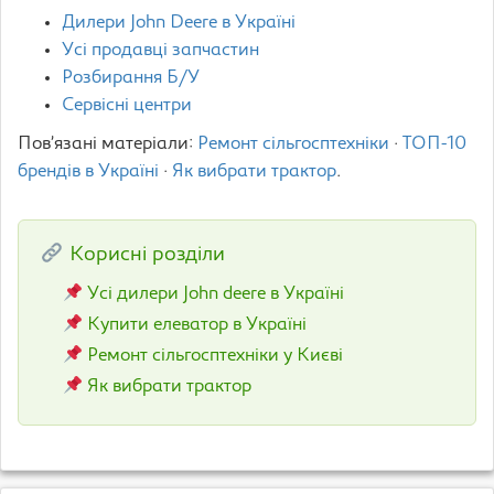
Дилери John Deere в Україні
Усі продавці запчастин
Розбирання Б/У
Сервісні центри
Пов’язані матеріали:
Ремонт сільгосптехніки
·
ТОП-10
брендів в Україні
·
Як вибрати трактор
.
Корисні розділи
Усі дилери John deere в Україні
Купити елеватор в Україні
Ремонт сільгосптехніки у Києві
Як вибрати трактор