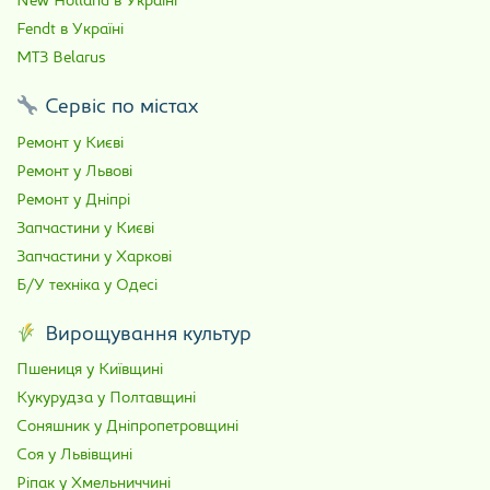
New Holland в Україні
Fendt в Україні
МТЗ Belarus
Сервіс по містах
Ремонт у Києві
Ремонт у Львові
Ремонт у Дніпрі
Запчастини у Києві
Запчастини у Харкові
Б/У техніка у Одесі
Вирощування культур
Пшениця у Київщині
Кукурудза у Полтавщині
Соняшник у Дніпропетровщині
Соя у Львівщині
Ріпак у Хмельниччині