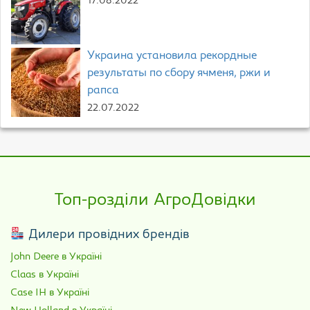
17.08.2022
Украина установила рекордные
результаты по сбору ячменя, ржи и
рапса
22.07.2022
Топ-розділи АгроДовідки
Дилери провідних брендів
John Deere в Україні
Claas в Україні
Case IH в Україні