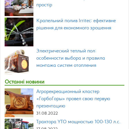
простір
Крапельний полив Irritec: ефективне
рішення для економного зрошення
Электрический теплый пол:
особенности выбора и правила
монтажа систем отопления
Останні новини
Агрорекреационный кластер
«ГорбоГоры» провел свою первую
презентацию
31.08.2022
Трактора YTO мощностью 100-130 л.с.