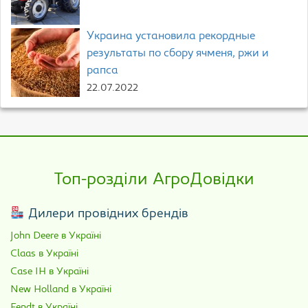
Украина установила рекордные
результаты по сбору ячменя, ржи и
рапса
22.07.2022
Топ-розділи АгроДовідки
Дилери провідних брендів
John Deere в Україні
Claas в Україні
Case IH в Україні
New Holland в Україні
Fendt в Україні