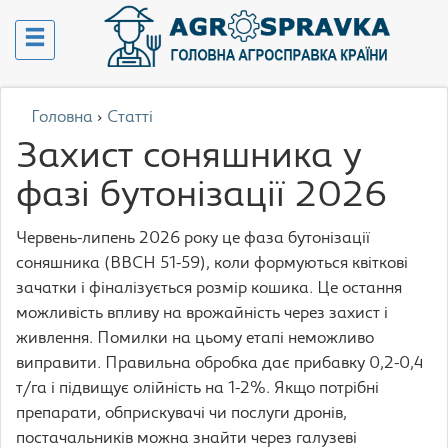
Головна
›
Статті
Захист соняшника у
фазі бутонізації 2026
Червень-липень 2026 року це фаза бутонізації
соняшника (BBCH 51-59), коли формуються квіткові
зачатки і фіналізується розмір кошика. Це остання
можливість впливу на врожайність через захист і
живлення. Помилки на цьому етапі неможливо
виправити. Правильна обробка дає прибавку 0,2-0,4
т/га і підвищує олійність на 1-2%. Якщо потрібні
препарати, обприскувачі чи послуги дронів,
постачальників можна знайти через галузеві