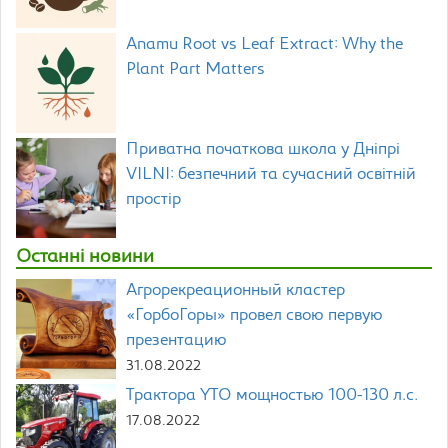
Anamu Root vs Leaf Extract: Why the
Plant Part Matters
Приватна початкова школа у Дніпрі
VILNI: безпечний та сучасний освітній
простір
Останні новини
Агрорекреационный кластер
«ГорбоГоры» провел свою первую
презентацию
31.08.2022
Трактора YTO мощностью 100-130 л.с.
17.08.2022