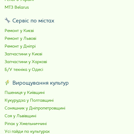
МТЗ Belarus
Сервіс по містах
Ремонт у Києві
Ремонт у Львові
Ремонт у Дніпрі
Запчастини у Києві
Запчастини у Харкові
Б/У техніка у Одесі
Вирощування культур
Пшениця у Київщині
Кукурудза у Полтавщині
Соняшник у Дніпропетровщині
Соя у Львівщині
Ріпак у Хмельниччині
Усі гайди по культурах