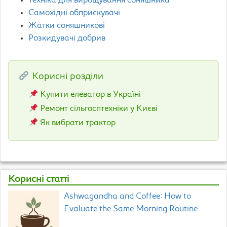
Техніка для вирощування соняшника
Самохідні обприскувачі
Жатки соняшникові
Розкидувачі добрив
Корисні розділи
Купити елеватор в Україні
Ремонт сільгосптехніки у Києві
Як вибрати трактор
Корисні статті
Ashwagandha and Coffee: How to
Evaluate the Same Morning Routine