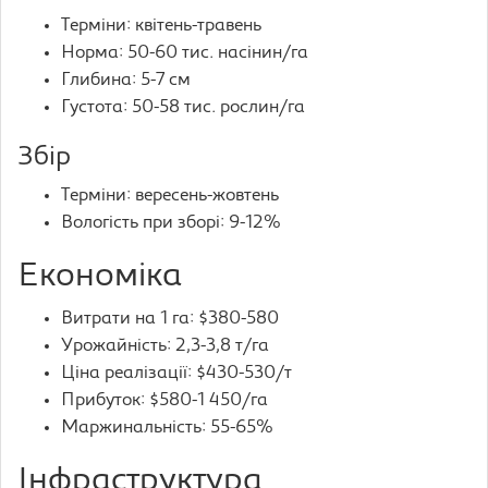
Терміни: квітень-травень
Норма: 50-60 тис. насінин/га
Глибина: 5-7 см
Густота: 50-58 тис. рослин/га
Збір
Терміни: вересень-жовтень
Вологість при зборі: 9-12%
Економіка
Витрати на 1 га: $380-580
Урожайність: 2,3-3,8 т/га
Ціна реалізації: $430-530/т
Прибуток: $580-1 450/га
Маржинальність: 55-65%
Інфраструктура