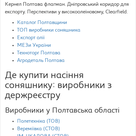
Кернел Полтава флагман. Дніпровський коридор для
експорту. Перспективи у високоолеїновому, Clearfield.
Каталог Полтавщини
ТОП виробники соняшника
Експорт олії
МЕЗи України
Техноторг Полтава
Агродеталь Полтава
Де купити насіння
соняшнику: виробники з
держреєстру
Виробники у Полтавська області
Полетехніка (ТОВ)
Вереміївка (СТОВ)