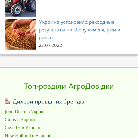
Украина установила рекордные
результаты по сбору ячменя, ржи и
рапса
22.07.2022
Топ-розділи АгроДовідки
Дилери провідних брендів
John Deere в Україні
Claas в Україні
Case IH в Україні
New Holland в Україні