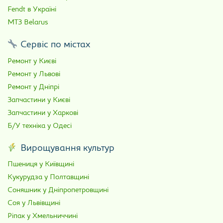
Fendt в Україні
МТЗ Belarus
Сервіс по містах
Ремонт у Києві
Ремонт у Львові
Ремонт у Дніпрі
Запчастини у Києві
Запчастини у Харкові
Б/У техніка у Одесі
Вирощування культур
Пшениця у Київщині
Кукурудза у Полтавщині
Соняшник у Дніпропетровщині
Соя у Львівщині
Ріпак у Хмельниччині