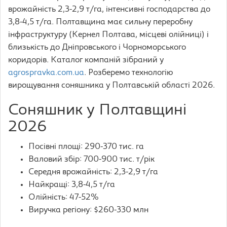
врожайність 2,3-2,9 т/га, інтенсивні господарства до
3,8-4,5 т/га. Полтавщина має сильну переробну
інфраструктуру (Кернел Полтава, місцеві олійниці) і
близькість до Дніпровського і Чорноморського
коридорів. Каталог компаній зібраний у
agrospravka.com.ua
. Розберемо технологію
вирощування соняшника у Полтавській області 2026.
Соняшник у Полтавщині
2026
Посівні площі: 290-370 тис. га
Валовий збір: 700-900 тис. т/рік
Середня врожайність: 2,3-2,9 т/га
Найкращі: 3,8-4,5 т/га
Олійність: 47-52%
Виручка регіону: $260-330 млн