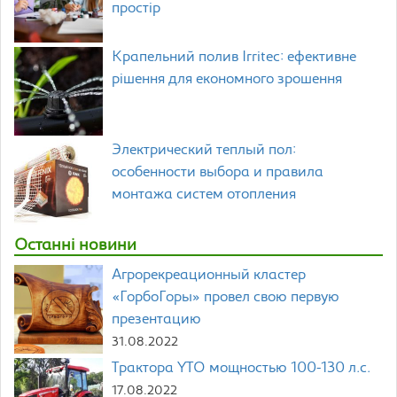
простір
Крапельний полив Irritec: ефективне
рішення для економного зрошення
Электрический теплый пол:
особенности выбора и правила
монтажа систем отопления
Останні новини
Агрорекреационный кластер
«ГорбоГоры» провел свою первую
презентацию
31.08.2022
Трактора YTO мощностью 100-130 л.с.
17.08.2022