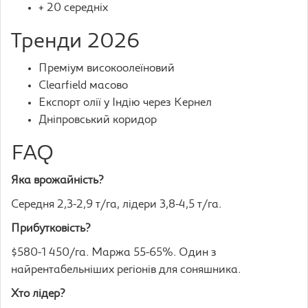
+ 20 середніх
Тренди 2026
Преміум високоолеїновий
Clearfield масово
Експорт олії у Індію через Кернел
Дніпровський коридор
FAQ
Яка врожайність?
Середня 2,3-2,9 т/га, лідери 3,8-4,5 т/га.
Прибутковість?
$580-1 450/га. Маржа 55-65%. Один з
найрентабельніших регіонів для соняшника.
Хто лідер?