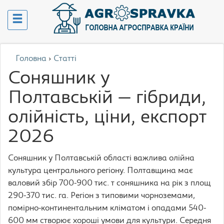
Головна
›
Статті
Соняшник у
Полтавській — гібриди,
олійність, ціни, експорт
2026
Соняшник у Полтавській області важлива олійна
культура центрального регіону. Полтавщина має
валовий збір 700-900 тис. т соняшника на рік з площ
290-370 тис. га. Регіон з типовими чорноземами,
помірно-континентальним кліматом і опадами 540-
600 мм створює хороші умови для культури. Середня