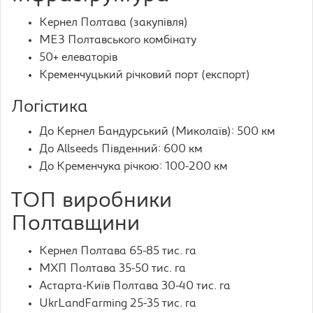
Кернел Полтава (закупівля)
МЕЗ Полтавського комбінату
50+ елеваторів
Кременчуцький річковий порт (експорт)
Логістика
До Кернел Бандурський (Миколаїв): 500 км
До Allseeds Південний: 600 км
До Кременчука річкою: 100-200 км
ТОП виробники
Полтавщини
Кернел Полтава 65-85 тис. га
МХП Полтава 35-50 тис. га
Астарта-Київ Полтава 30-40 тис. га
UkrLandFarming 25-35 тис. га