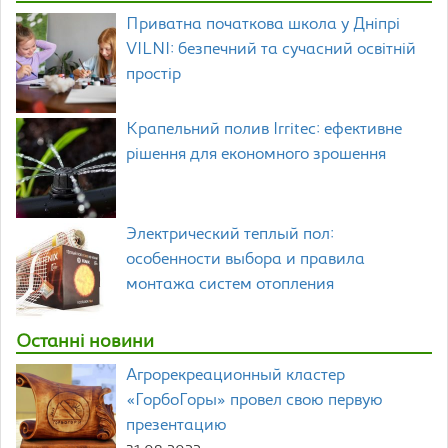
Приватна початкова школа у Дніпрі
VILNI: безпечний та сучасний освітній
простір
Крапельний полив Irritec: ефективне
рішення для економного зрошення
Электрический теплый пол:
особенности выбора и правила
монтажа систем отопления
Останні новини
Агрорекреационный кластер
«ГорбоГоры» провел свою первую
презентацию