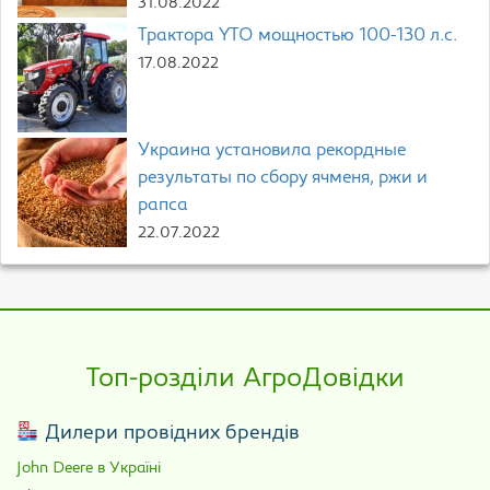
31.08.2022
Трактора YTO мощностью 100-130 л.с.
17.08.2022
Украина установила рекордные
результаты по сбору ячменя, ржи и
рапса
22.07.2022
Топ-розділи АгроДовідки
Дилери провідних брендів
John Deere в Україні