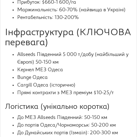
Прибуток: $660-1 600/га
Маржинальність: 60-70% (найвища в Україні)
Рентабельність: 130-200%
Інфраструктура (КЛЮЧОВА
перевага)
Allseeds Південний 5 000 т/добу (найбільший у
Європі) 50-150 км
Кернел МЕЗ Одеса
Bunge Одеса
Cargill Одеса (історично)
Прямі контракти з МЕЗ преміум $10-25/т
Логістика (унікально коротка)
До МЕЗ Allseeds Південний: 50-150 км
До портів Одеса/Чорноморськ: 50-200 км
До Дунайських портів (Ізмаїл): 200-300 км