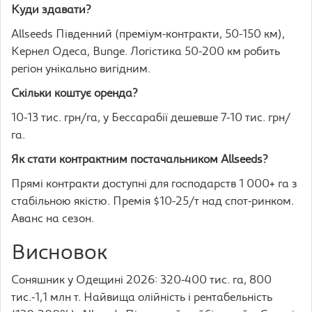
Куди здавати?
Allseeds Південний (преміум-контракти, 50-150 км),
Кернел Одеса, Bunge. Логістика 50-200 км робить
регіон унікально вигідним.
Скільки коштує оренда?
10-13 тис. грн/га, у Бессарабії дешевше 7-10 тис. грн/
га.
Як стати контрактним постачальником Allseeds?
Прямі контракти доступні для господарств 1 000+ га з
стабільною якістю. Премія $10-25/т над спот-ринком.
Аванс на сезон.
Висновок
Соняшник у Одещині 2026: 320-400 тис. га, 800
тис.-1,1 млн т. Найвища олійність і рентабельність