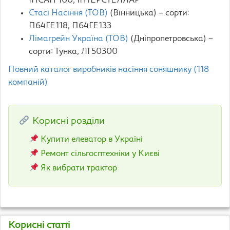
ІНСАН 100, ІНТЕРСТЕЛЛАР
Стасі Насіння (ТОВ)
(Вінницька) – сорти:
П64ГЕ118, П64ГЕ133
Лімагрейн Україна (ТОВ)
(Дніпропетровська) –
сорти: Tунка, ЛГ50300
Повний каталог виробників насіння соняшнику (118
компаній)
Корисні розділи
Купити елеватор в Україні
Ремонт сільгосптехніки у Києві
Як вибрати трактор
Корисні статті