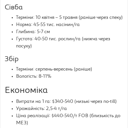
Сівба
Терміни: 10 квітня – 5 травня (раніше через спеку)
Норма: 45-55 тис. насінин/га
Глибина: 5-7 см
Густота: 40-50 тис. рослин/га (нижча через
посуху)
Збір
Терміни: серпень-вересень (раніше)
Вологість: 8-11%
Економіка
Витрати на 1 га: $340-540 (низькі через no-till)
Урожайність: 2,5-4 т/га
Ціна реалізації: $440-540/т FOB (близькість до
МЕЗ)