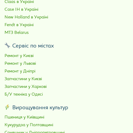
Claas в Україні
Case IH в Україні
New Holland в Україні
Fendt в Україні
МТЗ Belarus
Сервіс по містах
Ремонт у Києві
Ремонт у Львові
Ремонт у Дніпрі
Запчастини у Києві
Запчастини у Харкові
Б/У техніка у Одесі
Вирощування культур
Пшениця у Київщині
Кукурудза у Полтавщині
Соняшник у Дніпропетровщині