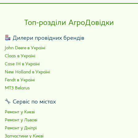
Топ-розділи АгроДовідки
Дилери провідних брендів
John Deere в Україні
Claas в Україні
Case IH в Україні
New Holland в Україні
Fendt в Україні
МТЗ Belarus
Сервіс по містах
Ремонт у Києві
Ремонт у Львові
Ремонт у Дніпрі
Запчастини у Києві