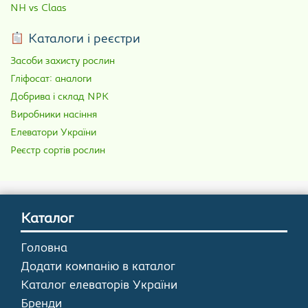
NH vs Claas
Каталоги і реєстри
Засоби захисту рослин
Гліфосат: аналоги
Добрива і склад NPK
Виробники насіння
Елеватори України
Реєстр сортів рослин
Каталог
Головна
Додати компанію в каталог
Каталог елеваторів України
Бренди