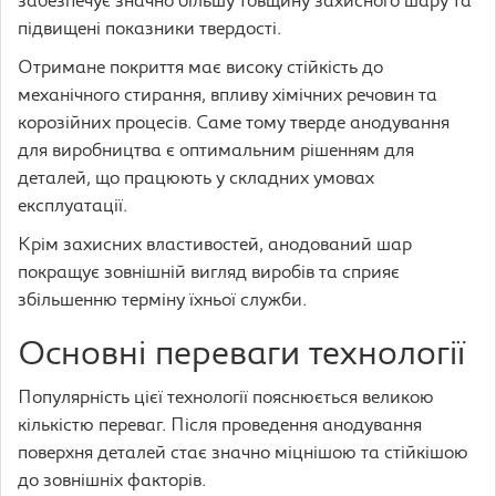
забезпечує значно більшу товщину захисного шару та
підвищені показники твердості.
Отримане покриття має високу стійкість до
механічного стирання, впливу хімічних речовин та
корозійних процесів. Саме тому тверде анодування
для виробництва є оптимальним рішенням для
деталей, що працюють у складних умовах
експлуатації.
Крім захисних властивостей, анодований шар
покращує зовнішній вигляд виробів та сприяє
збільшенню терміну їхньої служби.
Основні переваги технології
Популярність цієї технології пояснюється великою
кількістю переваг. Після проведення анодування
поверхня деталей стає значно міцнішою та стійкішою
до зовнішніх факторів.