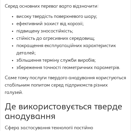
Серед основних переваг варто відзначити:
високу твердість поверхневого шару;
ефективний захист від корозії;
підвищену зносостійкість;
стійкість до агресивних середовищ;
покращення експлуатаційних характеристик
деталей;
збільшення терміну служби виробів;
збереження точності геометричних параметрів.
Саме тому послуги твердого анодування користуються
стабільним попитом серед підприємств різних
галузей.
Де використовується тверде
анодування
Сфера застосування технології постійно