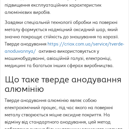
підвищення експлуатаційних характеристик
алюмінієвих виробів.
Завдяки спеціальній технології обробки на поверхні
металу формується надміцний оксидний шар, який
значно покращує стійкість до зношування та корозії.
Тверде анодування
https://criox.com.ua/service/tverde-
anoduvannya/
активно використовується у
машинобудуванні, авіаційній галузі, електроніці,
медицині та багатьох інших сферах виробництва.
Що таке тверде анодування
алюмінію
Тверде анодування алюмінію являє собою
електрохімічний процес, під час якого на поверхні
металу створюється міцне оксидне покриття. На
відміну від стандартного анодування, цей метод