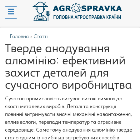
Головна
›
Статті
Тверде анодування
алюмінію: ефективний
захист деталей для
сучасного виробництва
Сучасна промисловість висуває високі вимоги до
якості металевих виробів. Деталі та конструкції
повинні витримувати значні механічні навантаження,
вплив вологи, перепади температур та агресивне
середовище. Саме тому анодування алюмінію тверде
стало одним із найбільш затребуваних способів