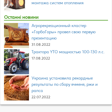
монтажа систем отопления
Останні новини
Агрорекреационный кластер
«ГорбоГоры» провел свою первую
презентацию
31.08.2022
Трактора YTO мощностью 100-130 л.с.
17.08.2022
Украина установила рекордные
результаты по сбору ячменя, ржи и
рапса
22.07.2022