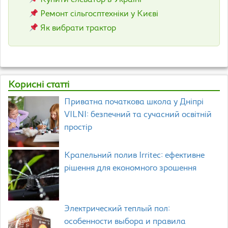
Купити елеватор в Україні
Ремонт сільгосптехніки у Києві
Як вибрати трактор
Корисні статті
Приватна початкова школа у Дніпрі
VILNI: безпечний та сучасний освітній
простір
Крапельний полив Irritec: ефективне
рішення для економного зрошення
Электрический теплый пол:
особенности выбора и правила