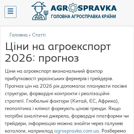
Головна
›
Статті
Ціни на агроекспорт
2026: прогноз
Ціни на агроекспорт визначальний фактор
прибутковості українських фермерів і трейдерів.
Прогноз цін на 2026 рік допомагає планувати посівні
структури, форвардні контракти і реалізаційні
стратегії. Глобальні фактори (Китай, ЄС, Африка),
геополітика і клімат формують цінові тренди. Якщо
потрібні аналітичні джерела, форвардні платформи чи
трейдери, інформацію можна знайти через галузеві
каталоги, наприклад
agrospravka.com.ua
. Розберемо