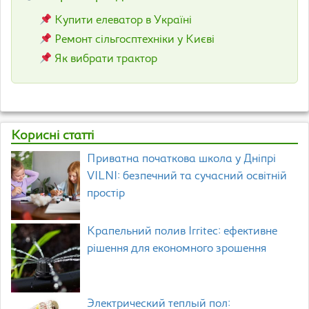
Купити елеватор в Україні
Ремонт сільгосптехніки у Києві
Як вибрати трактор
Корисні статті
Приватна початкова школа у Дніпрі
VILNI: безпечний та сучасний освітній
простір
Крапельний полив Irritec: ефективне
рішення для економного зрошення
Электрический теплый пол: