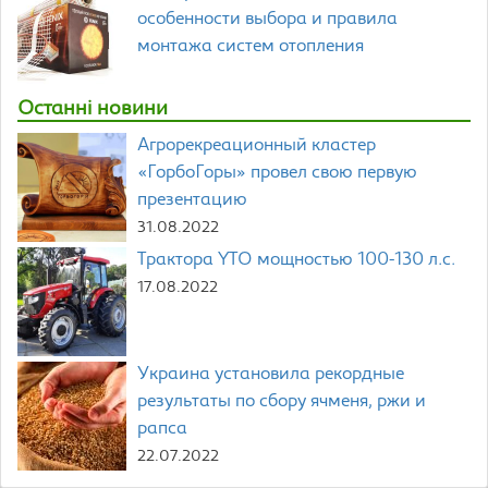
особенности выбора и правила
монтажа систем отопления
Останні новини
Агрорекреационный кластер
«ГорбоГоры» провел свою первую
презентацию
31.08.2022
Трактора YTO мощностью 100-130 л.с.
17.08.2022
Украина установила рекордные
результаты по сбору ячменя, ржи и
рапса
22.07.2022