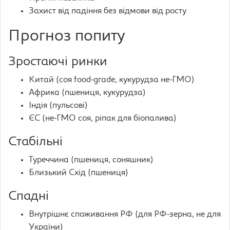
Захист від падіння без відмови від росту
Прогноз попиту
Зростаючі ринки
Китай (соя food-grade, кукурудза не-ГМО)
Африка (пшениця, кукурудза)
Індія (пульсові)
ЄС (не-ГМО соя, ріпак для біопалива)
Стабільні
Туреччина (пшениця, соняшник)
Близький Схід (пшениця)
Спадні
Внутрішнє споживання РФ (для РФ-зерна, не для
України)