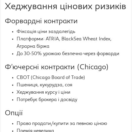
Хеджування цінових ризиків
Форвардні контракти
Фіксація ціни заздалегідь
Платформи: ATRIA, BlackSea Wheat Index,
Аграрна біржа
До 30-50% урожаю безпечно через форварди
Ф’ючерсні контракти (Chicago)
CBOT (Chicago Board of Trade)
Пшениця, кукурудза, соя
Хеджування курсу і ціни
Потребує брокера і досвіду
Опції
Право продати/купити за певною ціною
Премія невелика