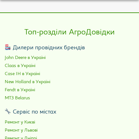
Топ-розділи АгроДовідки
Дилери провідних брендів
John Deere в Україні
Claas в Україні
Case IH в Україні
New Holland в Україні
Fendt в Україні
МТЗ Belarus
Сервіс по містах
Ремонт у Києві
Ремонт у Львові
Ремонт у Дніпрі