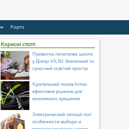
ри
Карта
Корисні статті
Приватна початкова школа
у Дніпрі VILNI: безпечний та
сучасний освітній простір
Крапельний полив Irritec:
ефективне рішення для
економного зрошення
Электрический теплый пол:
особенности выбора и