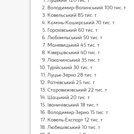
Луцький 120 тис. т
Володимир-Волинський 100 тис. т
Ковельський 85 тис. т
Камінь-Каширський 70 тис. т
Горохівський 60 тис. т
Любомльський 50 тис. т
Маневицький 45 тис. т
Ківерцівський 40 тис. т
Локачинський 35 тис. т
Турійський 30 тис. т
Луцьк-Зерно 28 тис. т
Ратнівський 25 тис. т
Старовижівський 22 тис. т
Шацький 20 тис. т
Іваничівський 18 тис. т
Володимир-Зерно 15 тис. т
Ковель-Експорт 12 тис. т
Любешівський 10 тис. т