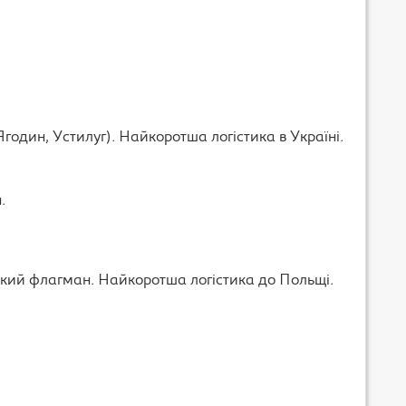
годин, Устилуг). Найкоротша логістика в Україні.
.
кий флагман. Найкоротша логістика до Польщі.