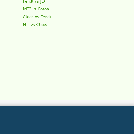
Fendt vs JD
МТЗ vs Foton
Claas vs Fendt
NH vs Claas