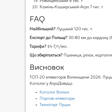
Рожищенський 8 тис. т
Камінь-Каширський-Агро 7 тис. т
FAQ
Найбільший?
Луцький 120 тис. т.
Експорт до Польщі?
30-80 км до кордону (Я
Тарифи?
$4-7/т/міс.
Що зберігається?
Пшениця, ріпак, картопля
Висновок
ТОП-20 елеваторів Волинщини 2026: Луць
Каталог у АгроДовідці.
Каталог Волині
Портові елеватори
Техноторг Луцьк