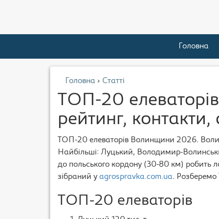
Головна
Головна
›
Статті
ТОП-20 елеваторі
рейтинг, контакти,
ТОП-20 елеваторів Волинщини 2026. Волинь
Найбільші: Луцький, Володимир-Волинськи
до польського кордону (30-80 км) робить л
зібраний у
agrospravka.com.ua
. Розберемо
ТОП-20 елеваторів