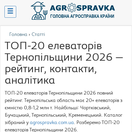
Головна
›
Статті
ТОП-20 елеваторів
Тернопільщини 2026 —
рейтинг, контакти,
аналітика
ТОП-20 елеваторів Тернопільщини 2026 повний
рейтинг. Тернопільська область має 20+ елеваторів з
ємністю 0,8-1,2 млн т. Найбільші: Чортківський,
Бучацький, Тернопільський, Кременецький. Каталог
зібраний у
agrospravka.com.ua
. Розберемо ТОП-20
елеваторів Тернопільщини 2026.