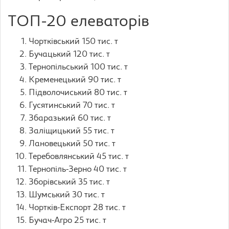
ТОП-20 елеваторів
Чортківський 150 тис. т
Бучацький 120 тис. т
Тернопільський 100 тис. т
Кременецький 90 тис. т
Підволочиський 80 тис. т
Гусятинський 70 тис. т
Збаразький 60 тис. т
Заліщицький 55 тис. т
Лановецький 50 тис. т
Теребовлянський 45 тис. т
Тернопіль-Зерно 40 тис. т
Зборівський 35 тис. т
Шумський 30 тис. т
Чортків-Експорт 28 тис. т
Бучач-Агро 25 тис. т