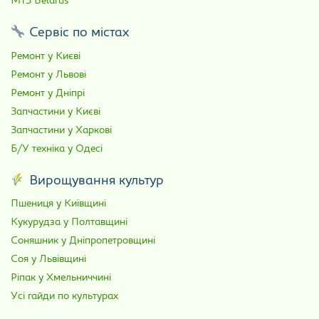
МТЗ Belarus
Сервіс по містах
Ремонт у Києві
Ремонт у Львові
Ремонт у Дніпрі
Запчастини у Києві
Запчастини у Харкові
Б/У техніка у Одесі
Вирощування культур
Пшениця у Київщині
Кукурудза у Полтавщині
Соняшник у Дніпропетровщині
Соя у Львівщині
Ріпак у Хмельниччині
Усі гайди по культурах