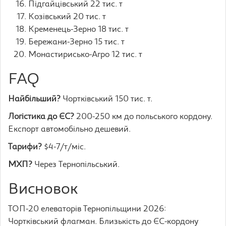
Підгайцівський 22 тис. т
Козівський 20 тис. т
Кременець-Зерно 18 тис. т
Бережани-Зерно 15 тис. т
Монастирисько-Агро 12 тис. т
FAQ
Найбільший?
Чортківський 150 тис. т.
Логістика до ЄС?
200-250 км до польського кордону.
Експорт автомобільно дешевий.
Тарифи?
$4-7/т/міс.
МХП?
Через Тернопільський.
Висновок
ТОП-20 елеваторів Тернопільщини 2026:
Чортківський флагман. Близькість до ЄС-кордону