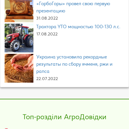
«ГорбоГоры» провел свою первую
презентацию
31.08.2022
Трактора YTO мощностью 100-130 л.с.
17.08.2022
Украина установила рекордные
результаты по сбору ячменя, ржи и
рапса
22.07.2022
Топ-розділи АгроДовідки