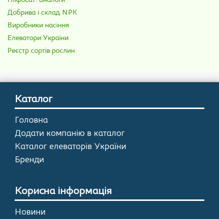
Гліфосат: аналоги
Добрива і склад NPK
Виробники насіння
Елеватори України
Реєстр сортів рослин
Каталог
Головна
Додати компанію в каталог
Каталог елеваторів України
Бренди
Корисна інформація
Новини