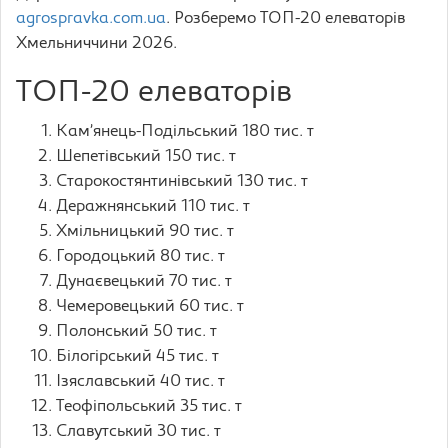
agrospravka.com.ua
. Розберемо ТОП-20 елеваторів
Хмельниччини 2026.
ТОП-20 елеваторів
Кам’янець-Подільський 180 тис. т
Шепетівський 150 тис. т
Старокостянтинівський 130 тис. т
Деражнянський 110 тис. т
Хмільницький 90 тис. т
Городоцький 80 тис. т
Дунаєвецький 70 тис. т
Чемеровецький 60 тис. т
Полонський 50 тис. т
Білогірський 45 тис. т
Ізяславський 40 тис. т
Теофіпольський 35 тис. т
Славутський 30 тис. т