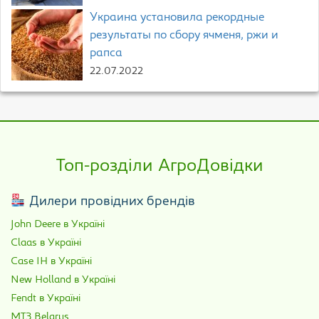
Украина установила рекордные
результаты по сбору ячменя, ржи и
рапса
22.07.2022
Топ-розділи АгроДовідки
Дилери провідних брендів
John Deere в Україні
Claas в Україні
Case IH в Україні
New Holland в Україні
Fendt в Україні
МТЗ Belarus