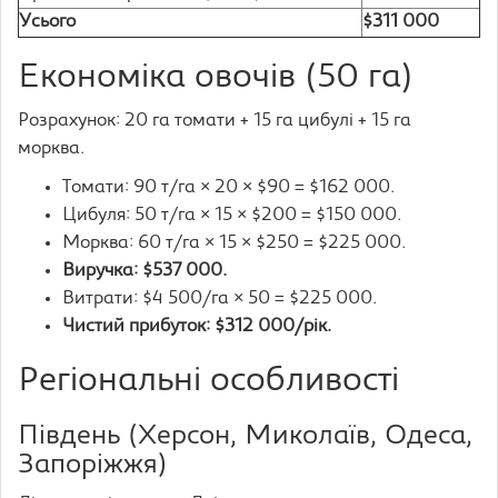
Усього
$311 000
Економіка овочів (50 га)
Розрахунок: 20 га томати + 15 га цибулі + 15 га
морква.
Томати: 90 т/га × 20 × $90 = $162 000.
Цибуля: 50 т/га × 15 × $200 = $150 000.
Морква: 60 т/га × 15 × $250 = $225 000.
Виручка: $537 000.
Витрати: $4 500/га × 50 = $225 000.
Чистий прибуток: $312 000/рік.
Регіональні особливості
Південь (Херсон, Миколаїв, Одеса,
Запоріжжя)