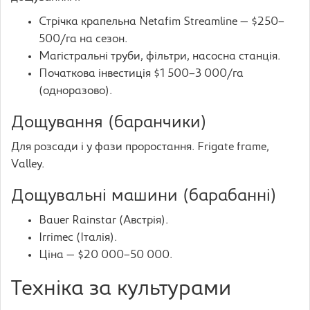
Стрічка крапельна Netafim Streamline — $250–
500/га на сезон.
Магістральні труби, фільтри, насосна станція.
Початкова інвестиція $1 500–3 000/га
(одноразово).
Дощування (баранчики)
Для розсади і у фази проростання. Frigate frame,
Valley.
Дощувальні машини (барабанні)
Bauer Rainstar (Австрія).
Irrimec (Італія).
Ціна — $20 000–50 000.
Техніка за культурами