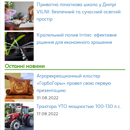
Приватна початкова школа у Дніпрі
VILNI: безпечний та сучасний освітній
простір
Крапельний полив Irritec: ефективне
рішення для економного зрошення
Останні новини
Агрорекреационный кластер
«ГорбоГоры» провел свою первую
презентацию
31.08.2022
Трактора YTO мощностью 100-130 л.с.
17.08.2022