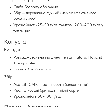
Сівба Stanhay або ручна.
Збір — переважно ручний (немає ефективного
механічного).
Урожайність 25–50 т/га грунтові, 200–400 т/га у
теплицях.
Капуста
Висадка
Розсаджувальна машина Ferrari Futura, Holland
Transplanter.
Норма 35–55 тис./га.
Збір
Asa-Lift CMK — ранні сорти (механічний).
Кваліфіковані бригади — пізні сорти.
Урожайність 60–100 т/га.