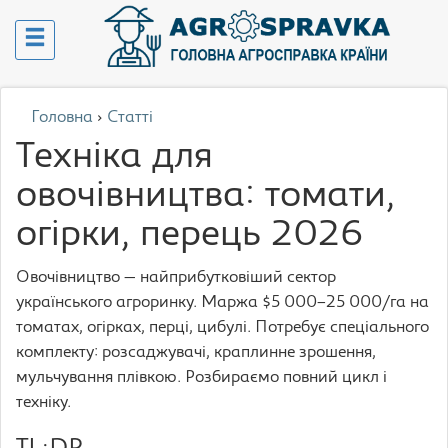
Головна
›
Статті
Техніка для
овочівництва: томати,
огірки, перець 2026
Овочівництво — найприбутковіший сектор
українського агроринку. Маржа $5 000–25 000/га на
томатах, огірках, перці, цибулі. Потребує спеціального
комплекту: розсаджувачі, краплинне зрошення,
мульчування плівкою. Розбираємо повний цикл і
техніку.