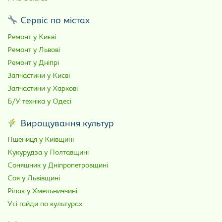
Сервіс по містах
Ремонт у Києві
Ремонт у Львові
Ремонт у Дніпрі
Запчастини у Києві
Запчастини у Харкові
Б/У техніка у Одесі
Вирощування культур
Пшениця у Київщині
Кукурудза у Полтавщині
Соняшник у Дніпропетровщині
Соя у Львівщині
Ріпак у Хмельниччині
Усі гайди по культурах