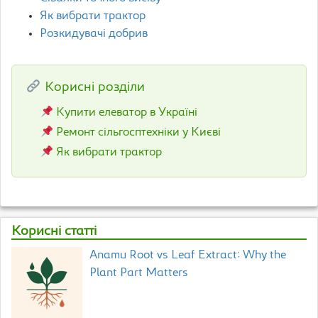
Як вибрати трактор
Розкидувачі добрив
Корисні розділи
Купити елеватор в Україні
Ремонт сільгосптехніки у Києві
Як вибрати трактор
Корисні статті
Anamu Root vs Leaf Extract: Why the
Plant Part Matters