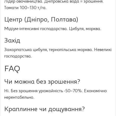
Лідер овочівництва. Дніпровська вода = зрошення.
Томати 100–130 т/га.
Центр (Дніпро, Полтава)
Мідіум-інтенсивні господарства. Цибуля, морква.
Захід
Закарпатська цибуля, тернопільська морква. Невеликі
господарства.
FAQ
Чи можна без зрошення?
Ні. Без зрошення урожайність -50–70%. Економічно
нерентабельно.
Краплинне чи дощування?