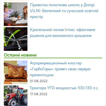
Приватна початкова школа у Дніпрі
VILNI: безпечний та сучасний освітній
простір
Крапельний полив Irritec: ефективне
рішення для економного зрошення
Останні новини
Агрорекреационный кластер
«ГорбоГоры» провел свою первую
презентацию
31.08.2022
Трактора YTO мощностью 100-130 л.с.
17.08.2022