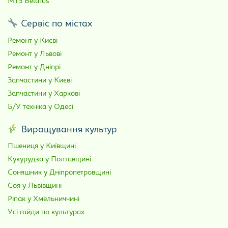
МТЗ Belarus
Сервіс по містах
Ремонт у Києві
Ремонт у Львові
Ремонт у Дніпрі
Запчастини у Києві
Запчастини у Харкові
Б/У техніка у Одесі
Вирощування культур
Пшениця у Київщині
Кукурудза у Полтавщині
Соняшник у Дніпропетровщині
Соя у Львівщині
Ріпак у Хмельниччині
Усі гайди по культурах