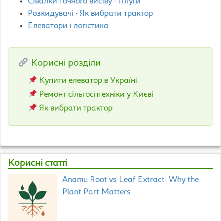
Сівалки точного висіву
·
Плуги
Розкидувачі
·
Як вибрати трактор
Елеватори і логістика
Корисні розділи
Купити елеватор в Україні
Ремонт сільгосптехніки у Києві
Як вибрати трактор
Корисні статті
Anamu Root vs Leaf Extract: Why the
Plant Part Matters