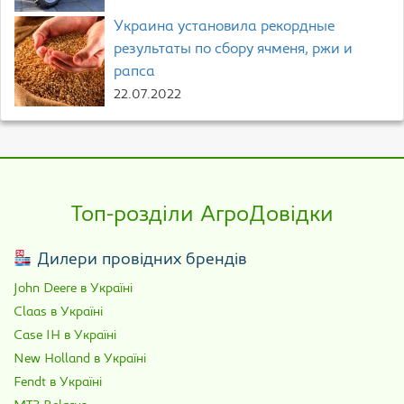
Украина установила рекордные
результаты по сбору ячменя, ржи и
рапса
22.07.2022
Топ-розділи АгроДовідки
Дилери провідних брендів
John Deere в Україні
Claas в Україні
Case IH в Україні
New Holland в Україні
Fendt в Україні