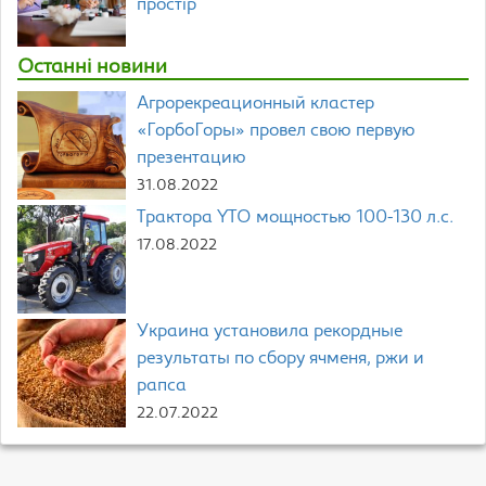
простір
Останні новини
Агрорекреационный кластер
«ГорбоГоры» провел свою первую
презентацию
31.08.2022
Трактора YTO мощностью 100-130 л.с.
17.08.2022
Украина установила рекордные
результаты по сбору ячменя, ржи и
рапса
22.07.2022