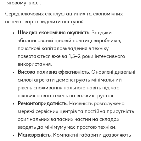
тяговому класі.
Серед ключових експлуатаційних та економічних
переваг варто виділити наступні:
Швидка економічна окупність.
Завдяки
збалансованій ціновій політиці виробників,
початкові капіталовкладення в техніку
повертаються вже за 1,5–2 роки інтенсивного
використання.
Висока паливна ефективність.
Оновлені дизельні
силові агрегати демонструють мінімальний
рівень споживання пального навіть під час
пікових навантажень на важких ґрунтах.
Ремонтопридатність.
Наявність розгалуженої
мережі сервісних центрів та постійна присутність
оригінальних запасних частин на складах
зводять до мінімуму час простою техніки.
Маневреність.
Компактні габарити дозволяють