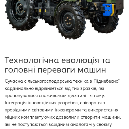
Технологічна еволюція та
головні переваги машин
Сучасна сільськогосподарська техніка з Піднебесної
кардинально відрізняється від тих зразків, які
пропонувалися споживачам десятиліття тому.
Інтеграція інноваційних розробок, співпраця з
провідними світовими інженерами та використання
міцних комплектуючих дозволили створити машини,
які не поступаються західним аналогам у своєму