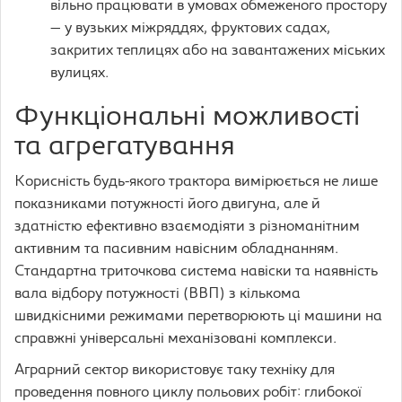
вільно працювати в умовах обмеженого простору
— у вузьких міжряддях, фруктових садах,
закритих теплицях або на завантажених міських
вулицях.
Функціональні можливості
та агрегатування
Корисність будь-якого трактора вимірюється не лише
показниками потужності його двигуна, але й
здатністю ефективно взаємодіяти з різноманітним
активним та пасивним навісним обладнанням.
Стандартна триточкова система навіски та наявність
вала відбору потужності (ВВП) з кількома
швидкісними режимами перетворюють ці машини на
справжні універсальні механізовані комплекси.
Аграрний сектор використовує таку техніку для
проведення повного циклу польових робіт: глибокої