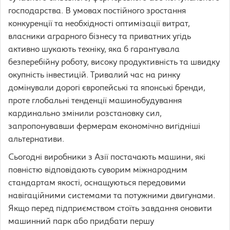
господарства. В умовах постійного зростання
конкуренції та необхідності оптимізації витрат,
власники аграрного бізнесу та приватних угідь
активно шукають техніку, яка б гарантувала
безперебійну роботу, високу продуктивність та швидку
окупність інвестицій. Тривалий час на ринку
домінували дорогі європейські та японські бренди,
проте глобальні тенденції машинобудування
кардинально змінили розстановку сил,
запропонувавши фермерам економічно вигідніші
альтернативи.
Сьогодні виробники з Азії постачають машини, які
повністю відповідають суворим міжнародним
стандартам якості, оснащуються передовими
навігаційними системами та потужними двигунами.
Якщо перед підприємством стоїть завдання оновити
машинний парк або придбати першу