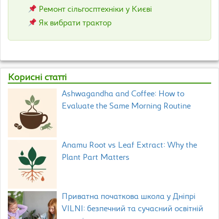
Ремонт сільгосптехніки у Києві
Як вибрати трактор
Корисні статті
Ashwagandha and Coffee: How to
Evaluate the Same Morning Routine
Anamu Root vs Leaf Extract: Why the
Plant Part Matters
Приватна початкова школа у Дніпрі
VILNI: безпечний та сучасний освітній