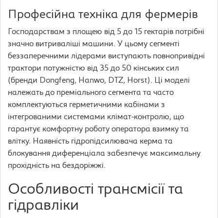
Професійна техніка для фермерів
Господарствам з площею від 5 до 15 гектарів потрібні
значно витриваліші машини. У цьому сегменті
беззаперечними лідерами виступають повнопривідні
трактори потужністю від 35 до 50 кінських сил
(бренди Dongfeng, Hanwo, DTZ, Horst). Ці моделі
належать до преміального сегмента та часто
комплектуються герметичними кабінами з
інтегрованими системами клімат-контролю, що
гарантує комфортну роботу оператора взимку та
влітку. Наявність гідропідсилювача керма та
блокування диференціала забезпечує максимальну
прохідність на бездоріжжі.
Особливості трансмісії та
гідравліки