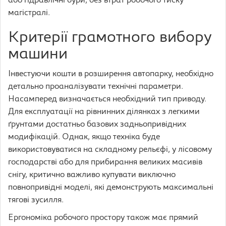
або гідравлічні бури, без втрат робочого тиску
магістралі.
Критерії грамотного вибору
машини
Інвестуючи кошти в розширення автопарку, необхідно
детально проаналізувати технічні параметри.
Насамперед визначається необхідний тип приводу.
Для експлуатації на рівнинних ділянках з легкими
ґрунтами достатньо базових задньопривідних
модифікацій. Однак, якщо техніка буде
використовуватися на складному рельєфі, у лісовому
господарстві або для прибирання великих масивів
снігу, критично важливо купувати виключно
повнопривідні моделі, які демонструють максимальні
тягові зусилля.
Ергономіка робочого простору також має прямий