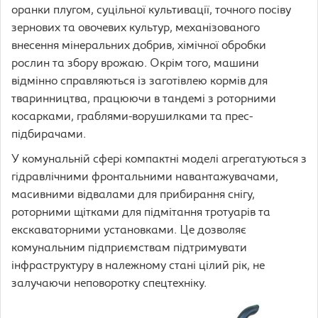
оранки плугом, суцільної культивації, точного посіву
зернових та овочевих культур, механізованого
внесення мінеральних добрив, хімічної обробки
рослин та збору врожаю. Окрім того, машини
відмінно справляються із заготівлею кормів для
тваринництва, працюючи в тандемі з роторними
косарками, граблями-ворушилками та прес-
підбирачами.
У комунальній сфері компактні моделі агрегатуються з
гідравлічними фронтальними навантажувачами,
масивними відвалами для прибирання снігу,
роторними щітками для підмітання тротуарів та
екскаваторними установками. Це дозволяє
комунальним підприємствам підтримувати
інфраструктуру в належному стані цілий рік, не
залучаючи неповоротку спецтехніку.