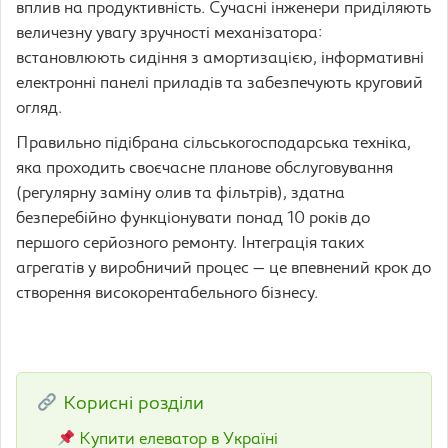
вплив на продуктивність. Сучасні інженери приділяють
величезну увагу зручності механізатора:
встановлюють сидіння з амортизацією, інформативні
електронні панелі приладів та забезпечують круговий
огляд.
Правильно підібрана сільськогосподарська техніка,
яка проходить своєчасне планове обслуговування
(регулярну заміну олив та фільтрів), здатна
безперебійно функціонувати понад 10 років до
першого серйозного ремонту. Інтеграція таких
агрегатів у виробничий процес — це впевнений крок до
створення високорентабельного бізнесу.
Корисні розділи
Купити елеватор в Україні