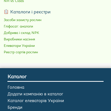
NH vs Claas
Каталоги і реєстри
Засоби захисту рослин
Гліфосат: аналоги
Добрива і склад NPK
Виробники насіння
Елеватори України
Реєстр сортів рослин
Каталог
Головна
Додати компанію в каталог
Каталог елеваторів України
Бренди