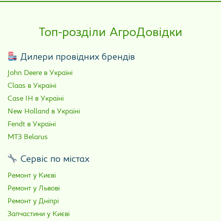
Топ-розділи АгроДовідки
Дилери провідних брендів
John Deere в Україні
Claas в Україні
Case IH в Україні
New Holland в Україні
Fendt в Україні
МТЗ Belarus
Сервіс по містах
Ремонт у Києві
Ремонт у Львові
Ремонт у Дніпрі
Запчастини у Києві