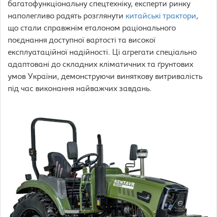
багатофункціональну спецтехніку, експерти ринку
наполегливо радять розглянути
китайські трактори
,
що стали справжнім еталоном раціонального
поєднання доступної вартості та високої
експлуатаційної надійності. Ці агрегати спеціально
адаптовані до складних кліматичних та ґрунтових
умов України, демонструючи виняткову витривалість
під час виконання найважчих завдань.