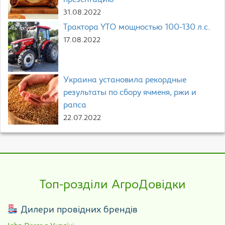
презентацию
31.08.2022
Трактора YTO мощностью 100-130 л.с.
17.08.2022
Украина установила рекордные
результаты по сбору ячменя, ржи и
рапса
22.07.2022
Топ-розділи АгроДовідки
Дилери провідних брендів