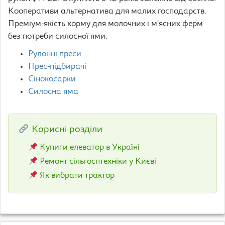
Кооперативи альтернатива для малих господарств.
Преміум-якість корму для молочних і м’ясних ферм
без потреби силосної ями.
Рулонні преси
Прес-підбирачі
Сінокосарки
Силосна яма
Корисні розділи
Купити елеватор в Україні
Ремонт сільгосптехніки у Києві
Як вибрати трактор