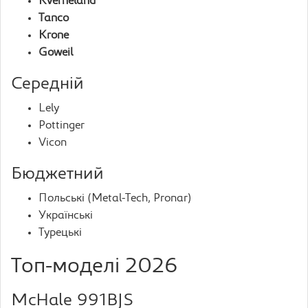
Kverneland
Tanco
Krone
Goweil
Середній
Lely
Pottinger
Vicon
Бюджетний
Польські (Metal-Tech, Pronar)
Українські
Турецькі
Топ-моделі 2026
McHale 991BJS