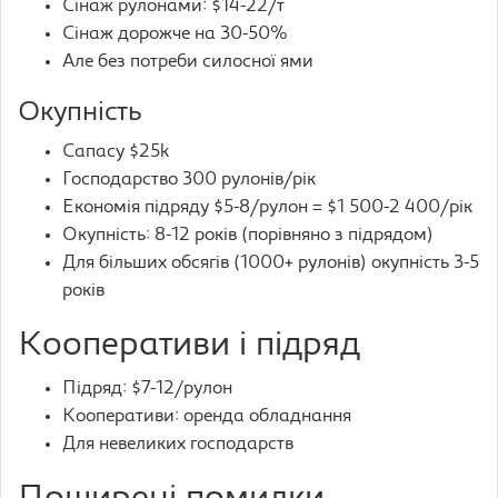
Сінаж рулонами: $14-22/т
Сінаж дорожче на 30-50%
Але без потреби силосної ями
Окупність
Сапасу $25k
Господарство 300 рулонів/рік
Економія підряду $5-8/рулон = $1 500-2 400/рік
Окупність: 8-12 років (порівняно з підрядом)
Для більших обсягів (1000+ рулонів) окупність 3-5
років
Кооперативи і підряд
Підряд: $7-12/рулон
Кооперативи: оренда обладнання
Для невеликих господарств