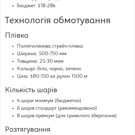
Бюджет: $18-28k
Технологія обмотування
Плівка
Поліетиленова стрейч-плівка
Ширина: 500-750 мм
Товщина: 25-30 мкм
Кольорі: біла, чорна, зелена
Ціна: $80-150 за рулон 1500 м
Кількість шарів
4 шари мінімум (бюджетно)
6 шарів стандарт (рекомендовано)
8 шарів преміум (для тривалого зберігання)
Розтягування