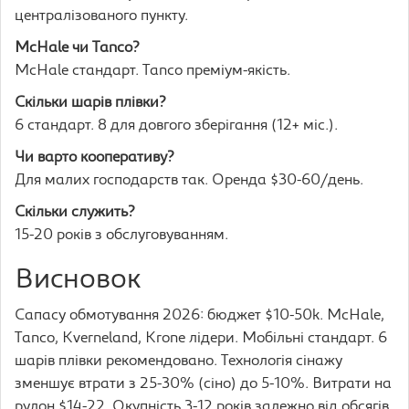
централізованого пункту.
McHale чи Tanco?
McHale стандарт. Tanco преміум-якість.
Скільки шарів плівки?
6 стандарт. 8 для довгого зберігання (12+ міс.).
Чи варто кооперативу?
Для малих господарств так. Оренда $30-60/день.
Скільки служить?
15-20 років з обслуговуванням.
Висновок
Сапасу обмотування 2026: бюджет $10-50k. McHale,
Tanco, Kverneland, Krone лідери. Мобільні стандарт. 6
шарів плівки рекомендовано. Технологія сінажу
зменшує втрати з 25-30% (сіно) до 5-10%. Витрати на
рулон $14-22. Окупність 3-12 років залежно від обсягів.