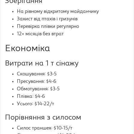
Зберігання
На рівному відкритому майданчику
Захист від птахів і гризунів
Перевірка плівки регулярно
12+ місяців без втрат
Економіка
Витрати на 1 т сінажу
Скошування: $3-5
Пресування: $4-6
Обмотування: $3-5
Плівка: $4-6
Усього: $14-22/т
Порівняння з силосом
Силос траншея: $10-15/т