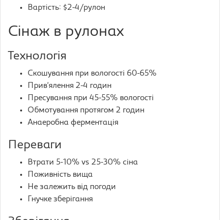
Вартість: $2-4/рулон
Сінаж в рулонах
Технологія
Скошування при вологості 60-65%
Прив’ялення 2-4 годин
Пресування при 45-55% вологості
Обмотування протягом 2 годин
Анаеробна ферментація
Переваги
Втрати 5-10% vs 25-30% сіна
Поживність вища
Не залежить від погоди
Гнучке зберігання