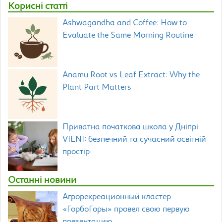
Корисні статті
Ashwagandha and Coffee: How to
Evaluate the Same Morning Routine
Anamu Root vs Leaf Extract: Why the
Plant Part Matters
Приватна початкова школа у Дніпрі
VILNI: безпечний та сучасний освітній
простір
Останні новини
Агрорекреационный кластер
«ГорбоГоры» провел свою первую