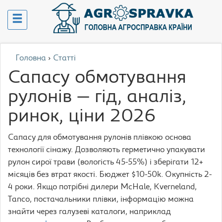
Головна
›
Статті
Сапасу обмотування
рулонів — гід, аналіз,
ринок, ціни 2026
Сапасу для обмотування рулонів плівкою основа
технології сінажу. Дозволяють герметично упакувати
рулон сирої трави (вологість 45-55%) і зберігати 12+
місяців без втрат якості. Бюджет $10-50k. Окупність 2-
4 роки. Якщо потрібні дилери McHale, Kverneland,
Tanco, постачальники плівки, інформацію можна
знайти через галузеві каталоги, наприклад