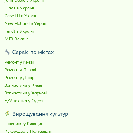
John Deere в Україні
Claas в Україні
Case IH в Україні
New Holland в Україні
Fendt в Україні
МТЗ Belarus
Сервіс по містах
Ремонт у Києві
Ремонт у Львові
Ремонт у Дніпрі
Запчастини у Києві
Запчастини у Харкові
Б/У техніка у Одесі
Вирощування культур
Пшениця у Київщині
Кукурудза у Полтавщині