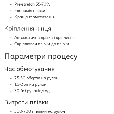
Pre-stretch 55-70%
Економія плівки
Краща герметизація
Кріплення кінця
Автоматична врізка і кріплення
Скріплювач плівки до плівки
Параметри процесу
Час обмотування
25-30 обертів на рулон
1,5-2 хв на рулон
30-40 рулонів/год
Витрати плівки
500-700 г плівки на рулон