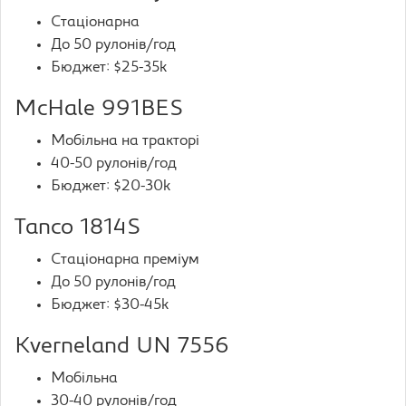
Стаціонарна
До 50 рулонів/год
Бюджет: $25-35k
McHale 991BES
Мобільна на тракторі
40-50 рулонів/год
Бюджет: $20-30k
Tanco 1814S
Стаціонарна преміум
До 50 рулонів/год
Бюджет: $30-45k
Kverneland UN 7556
Мобільна
30-40 рулонів/год