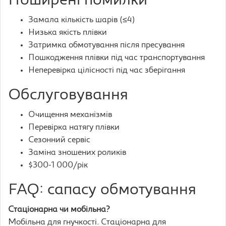
Поширені помилки
Замала кількість шарів (≤4)
Низька якість плівки
Затримка обмотування після пресування
Пошкодження плівки під час транспортування
Неперевірка цілісності під час зберігання
Обслуговування
Очищення механізмів
Перевірка натягу плівки
Сезонний сервіс
Заміна зношених роликів
$300-1 000/рік
FAQ: сапасу обмотування
Стаціонарна чи мобільна?
Мобільна для гнучкості. Стаціонарна для