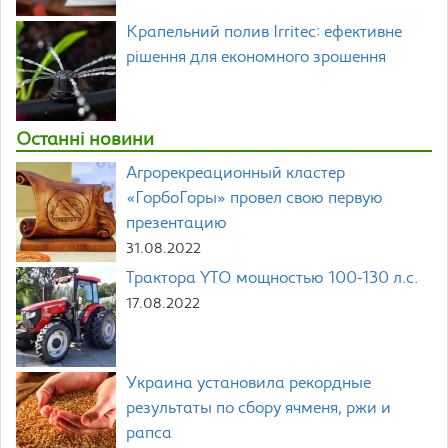
Крапельний полив Irritec: ефективне
рішення для економного зрошення
Останні новини
Агрорекреационный кластер
«ГорбоГоры» провел свою первую
презентацию
31.08.2022
Трактора YTO мощностью 100-130 л.с.
17.08.2022
Украина установила рекордные
результаты по сбору ячменя, ржи и
рапса