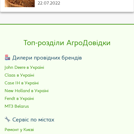
22.07.2022
Топ-розділи АгроДовідки
Дилери провідних брендів
John Deere в Україні
Claas в Україні
Case IH в Україні
New Holland в Україні
Fendt в Україні
МТЗ Belarus
Сервіс по містах
Ремонт у Києві