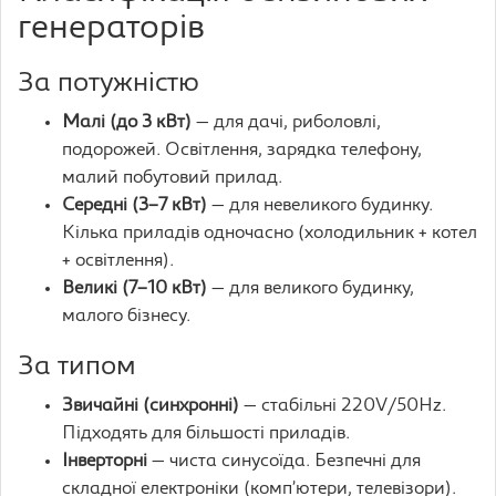
генераторів
За потужністю
Малі (до 3 кВт)
— для дачі, риболовлі,
подорожей. Освітлення, зарядка телефону,
малий побутовий прилад.
Середні (3–7 кВт)
— для невеликого будинку.
Кілька приладів одночасно (холодильник + котел
+ освітлення).
Великі (7–10 кВт)
— для великого будинку,
малого бізнесу.
За типом
Звичайні (синхронні)
— стабільні 220V/50Hz.
Підходять для більшості приладів.
Інверторні
— чиста синусоїда. Безпечні для
складної електроніки (комп’ютери, телевізори).