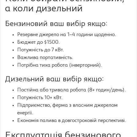
а коли дизельний
Бензиновий ваш вибір якщо:
Резервне джерело на 1–4 години щоденно.
Бюджет до $1500.
Потужність до 7 кВт.
Важлива портативність.
Потрібна тиха робота (інверторний).
Дизельний ваш вибір якщо:
Постійна або тривала робота (8+ годин/день).
Потужність 10+ кВт.
Підприємство, ферма з власним джерелом
енергії.
Економія палива в довгостроковій перспективі.
Експлуатація бензинового