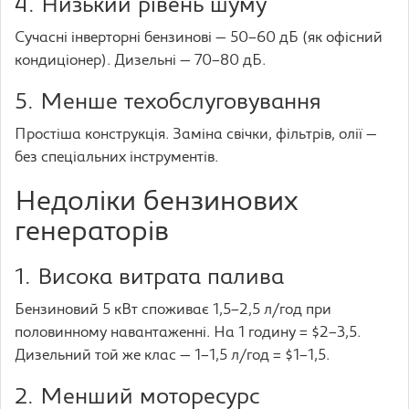
4. Низький рівень шуму
Сучасні інверторні бензинові — 50–60 дБ (як офісний
кондиціонер). Дизельні — 70–80 дБ.
5. Менше техобслуговування
Простіша конструкція. Заміна свічки, фільтрів, олії —
без спеціальних інструментів.
Недоліки бензинових
генераторів
1. Висока витрата палива
Бензиновий 5 кВт споживає 1,5–2,5 л/год при
половинному навантаженні. На 1 годину = $2–3,5.
Дизельний той же клас — 1–1,5 л/год = $1–1,5.
2. Менший моторесурс