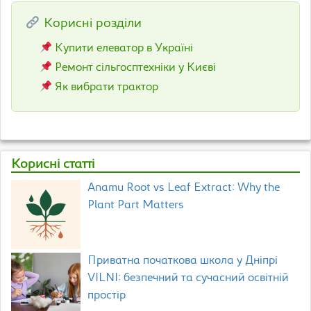
Корисні розділи
Купити елеватор в Україні
Ремонт сільгосптехніки у Києві
Як вибрати трактор
Корисні статті
Anamu Root vs Leaf Extract: Why the
Plant Part Matters
Приватна початкова школа у Дніпрі
VILNI: безпечний та сучасний освітній
простір