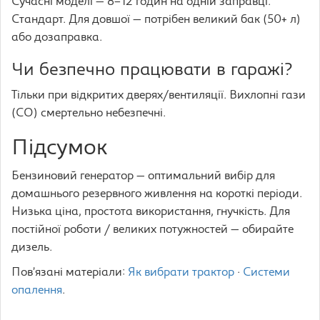
Сучасні моделі — 8–12 годин на одній заправці.
Стандарт. Для довшої — потрібен великий бак (50+ л)
або дозаправка.
Чи безпечно працювати в гаражі?
Тільки при відкритих дверях/вентиляції. Вихлопні гази
(CO) смертельно небезпечні.
Підсумок
Бензиновий генератор — оптимальний вибір для
домашнього резервного живлення на короткі періоди.
Низька ціна, простота використання, гнучкість. Для
постійної роботи / великих потужностей — обирайте
дизель.
Пов’язані матеріали:
Як вибрати трактор
·
Системи
опалення
.