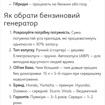
Гібридні
— працюють на бензині або газу.
Як обрати бензиновий
генератор
Розрахуйте потрібну потужність.
Сума
потужностей усіх приладів, які працюватимуть
одночасно + 30% запасу.
Тип запуску.
Ручний (стартер) — дешево.
Електрозапуск — зручно. Автозапуск (АВР) — для
випадків відсутності людей вдома.
Об’єм бака.
Чим більший — тим довше працює
без дозаправки. 15 л = 5–6 годин при середньому
навантаженні.
Бренд.
Honda, Yamaha — преміум. Hyundai,
Daewoo — середній. Sturm, Vitals — бюджетний.
Гарантія.
Преміум — 3–5 років. Середні — 1–2
роки.