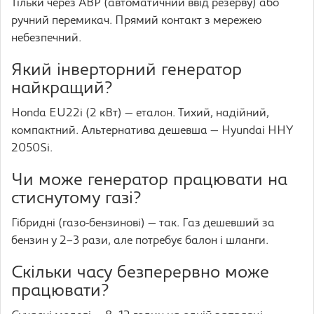
Тільки через АВР (автоматичний ввід резерву) або
ручний перемикач. Прямий контакт з мережею
небезпечний.
Який інверторний генератор
найкращий?
Honda EU22i (2 кВт) — еталон. Тихий, надійний,
компактний. Альтернатива дешевша — Hyundai HHY
2050Si.
Чи може генератор працювати на
стиснутому газі?
Гібридні (газо-бензинові) — так. Газ дешевший за
бензин у 2–3 рази, але потребує балон і шланги.
Скільки часу безперервно може
працювати?