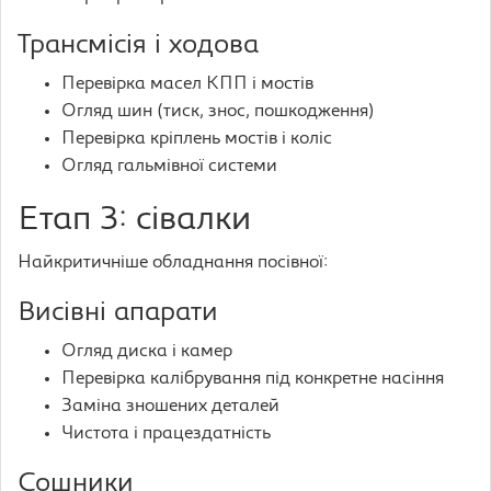
Трансмісія і ходова
Перевірка масел КПП і мостів
Огляд шин (тиск, знос, пошкодження)
Перевірка кріплень мостів і коліс
Огляд гальмівної системи
Етап 3: сівалки
Найкритичніше обладнання посівної:
Висівні апарати
Огляд диска і камер
Перевірка калібрування під конкретне насіння
Заміна зношених деталей
Чистота і працездатність
Сошники