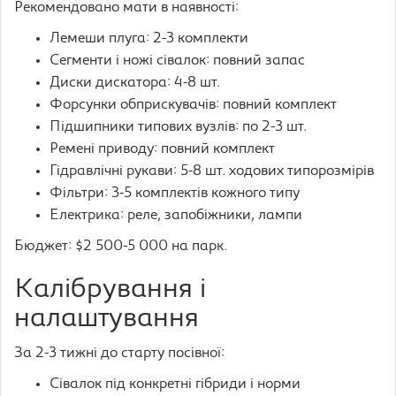
Рекомендовано мати в наявності:
Лемеши плуга: 2-3 комплекти
Сегменти і ножі сівалок: повний запас
Диски дискатора: 4-8 шт.
Форсунки обприскувачів: повний комплект
Підшипники типових вузлів: по 2-3 шт.
Ремені приводу: повний комплект
Гідравлічні рукави: 5-8 шт. ходових типорозмірів
Фільтри: 3-5 комплектів кожного типу
Електрика: реле, запобіжники, лампи
Бюджет: $2 500-5 000 на парк.
Калібрування і
налаштування
За 2-3 тижні до старту посівної:
Сівалок під конкретні гібриди і норми