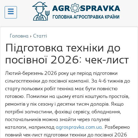
Головна
›
Статті
Підготовка техніки до
посівної 2026: чек-лист
Лютий-березень 2026 року це період підготовки
сільгосптехніки до посівної кампанії. За 4-6 тижнів до
старту польових робіт техніка має бути повністю
готовою. Помилки на цьому етапі коштують простоїв,
ремонтів у пік сезону і десятки тисяч доларів. Якщо
потрібні запчастини, фахівці сервісу, обладнання,
постачальників можна знайти через галузеві
каталоги, наприклад
agrospravka.com.ua
. Розберемо
повний чек-лист підготовки техніки до посівної 2026