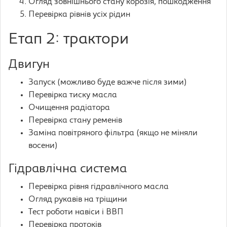
Огляд зовнішнього стану корозія, пошкодження
Перевірка рівнів усіх рідин
Етап 2: трактори
Двигун
Запуск (можливо буде важче після зими)
Перевірка тиску масла
Очищення радіатора
Перевірка стану ременів
Заміна повітряного фільтра (якщо не міняли
восени)
Гідравлічна система
Перевірка рівня гідравлічного масла
Огляд рукавів на тріщини
Тест роботи навіси і ВВП
Перевірка протоків