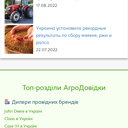
17.08.2022
Украина установила рекордные
результаты по сбору ячменя, ржи и
рапса
22.07.2022
Топ-розділи АгроДовідки
Дилери провідних брендів
John Deere в Україні
Claas в Україні
Case IH в Україні