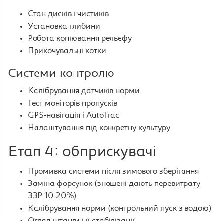
Стан дисків і чистиків
Установка глибини
Робота копіювання рельєфу
Прикочувальні котки
Системи контролю
Калібрування датчиків норми
Тест моніторів пропусків
GPS-навігація і AutoTrac
Налаштування під конкретну культуру
Етап 4: обприскувачі
Промивка системи після зимового зберігання
Заміна форсунок (зношені дають перевитрату
ЗЗР 10-20%)
Калібрування норми (контрольний пуск з водою)