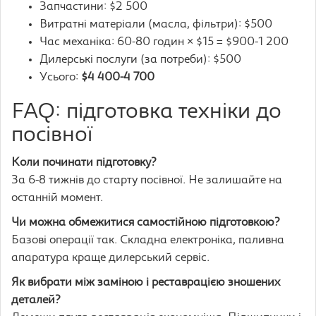
Запчастини: $2 500
Витратні матеріали (масла, фільтри): $500
Час механіка: 60-80 годин × $15 = $900-1 200
Дилерські послуги (за потреби): $500
Усього:
$4 400-4 700
FAQ: підготовка техніки до
посівної
Коли починати підготовку?
За 6-8 тижнів до старту посівної. Не залишайте на
останній момент.
Чи можна обмежитися самостійною підготовкою?
Базові операції так. Складна електроніка, паливна
апаратура краще дилерський сервіс.
Як вибрати між заміною і реставрацією зношених
деталей?