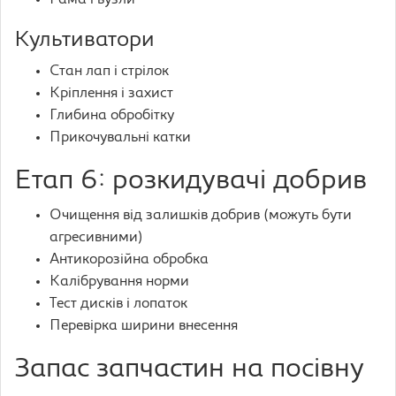
Рама і вузли
Культиватори
Стан лап і стрілок
Кріплення і захист
Глибина обробітку
Прикочувальні катки
Етап 6: розкидувачі добрив
Очищення від залишків добрив (можуть бути
агресивними)
Антикорозійна обробка
Калібрування норми
Тест дисків і лопаток
Перевірка ширини внесення
Запас запчастин на посівну