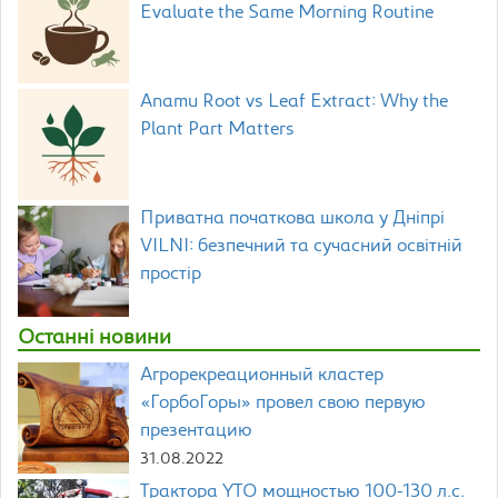
Evaluate the Same Morning Routine
Anamu Root vs Leaf Extract: Why the
Plant Part Matters
Приватна початкова школа у Дніпрі
VILNI: безпечний та сучасний освітній
простір
Останні новини
Агрорекреационный кластер
«ГорбоГоры» провел свою первую
презентацию
31.08.2022
Трактора YTO мощностью 100-130 л.с.