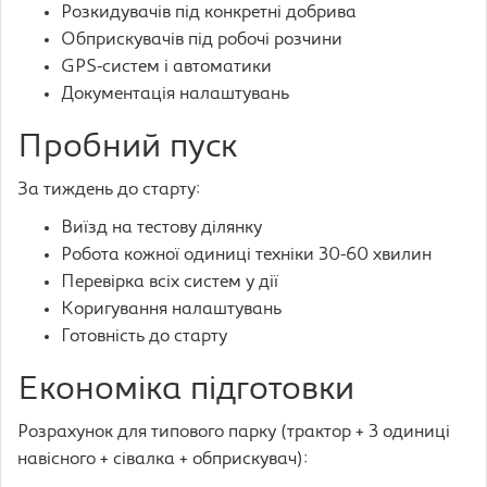
Розкидувачів під конкретні добрива
Обприскувачів під робочі розчини
GPS-систем і автоматики
Документація налаштувань
Пробний пуск
За тиждень до старту:
Виїзд на тестову ділянку
Робота кожної одиниці техніки 30-60 хвилин
Перевірка всіх систем у дії
Коригування налаштувань
Готовність до старту
Економіка підготовки
Розрахунок для типового парку (трактор + 3 одиниці
навісного + сівалка + обприскувач):