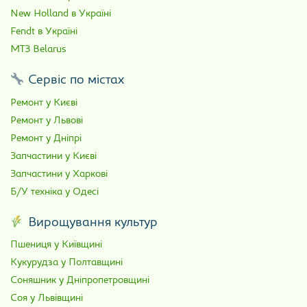
New Holland в Україні
Fendt в Україні
МТЗ Belarus
Сервіс по містах
Ремонт у Києві
Ремонт у Львові
Ремонт у Дніпрі
Запчастини у Києві
Запчастини у Харкові
Б/У техніка у Одесі
Вирощування культур
Пшениця у Київщині
Кукурудза у Полтавщині
Соняшник у Дніпропетровщині
Соя у Львівщині