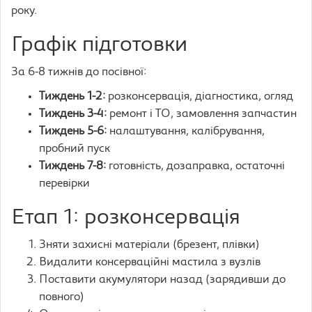
року.
Графік підготовки
За 6-8 тижнів до посівної:
Тиждень 1-2:
розконсервація, діагностика, огляд
Тиждень 3-4:
ремонт і ТО, замовлення запчастин
Тиждень 5-6:
налаштування, калібрування,
пробний пуск
Тиждень 7-8:
готовність, дозаправка, остаточні
перевірки
Етап 1: розконсервація
Зняти захисні матеріали (брезент, плівки)
Видалити консерваційні мастила з вузлів
Поставити акумулятори назад (зарядивши до
повного)