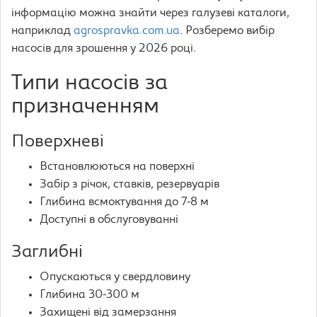
інформацію можна знайти через галузеві каталоги,
наприклад
agrospravka.com.ua
. Розберемо вибір
насосів для зрошення у 2026 році.
Типи насосів за
призначенням
Поверхневі
Встановлюються на поверхні
Забір з річок, ставків, резервуарів
Глибина всмоктування до 7-8 м
Доступні в обслуговуванні
Заглибні
Опускаються у свердловину
Глибина 30-300 м
Захищені від замерзання