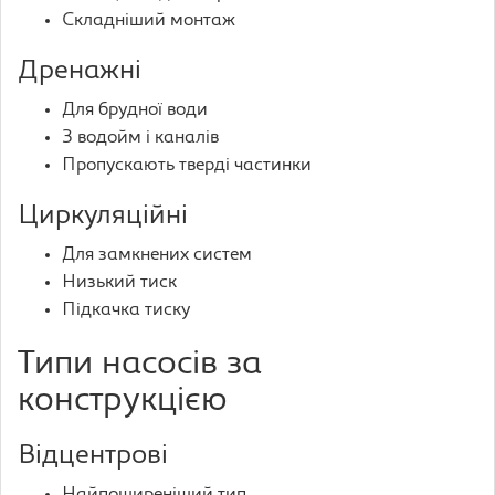
Складніший монтаж
Дренажні
Для брудної води
З водойм і каналів
Пропускають тверді частинки
Циркуляційні
Для замкнених систем
Низький тиск
Підкачка тиску
Типи насосів за
конструкцією
Відцентрові