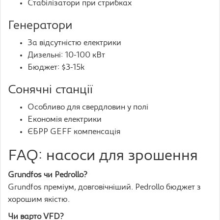
Стабілізатори при стрибках
Генератори
За відсутністю електрики
Дизельні: 10-100 кВт
Бюджет: $3-15k
Сонячні станції
Особливо для свердловин у полі
Економія електрики
ЄБРР GEFF компенсація
FAQ: насоси для зрошення
Grundfos чи Pedrollo?
Grundfos преміум, довговічніший. Pedrollo бюджет з
хорошим якістю.
Чи варто VFD?