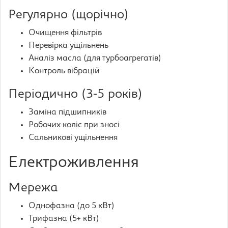
Регулярно (щорічно)
Очищення фільтрів
Перевірка ущільнень
Аналіз масла (для турбоагрегатів)
Контроль вібрацій
Періодично (3-5 років)
Заміна підшипників
Робочих коліс при зносі
Сальникові ущільнення
Електроживлення
Мережа
Однофазна (до 5 кВт)
Трифазна (5+ кВт)