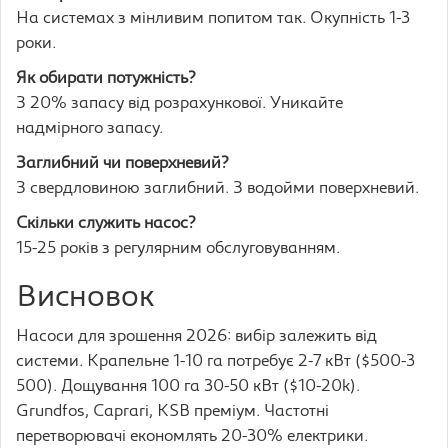
На системах з мінливим попитом так. Окупність 1-3
роки.
Як обирати потужність?
З 20% запасу від розрахункової. Уникайте
надмірного запасу.
Заглибний чи поверхневий?
З свердловиною заглибний. З водойми поверхневий.
Скільки служить насос?
15-25 років з регулярним обслуговуванням.
Висновок
Насоси для зрошення 2026: вибір залежить від
системи. Крапельне 1-10 га потребує 2-7 кВт ($500-3
500). Дощування 100 га 30-50 кВт ($10-20k).
Grundfos, Caprari, KSB преміум. Частотні
перетворювачі економлять 20-30% електрики.