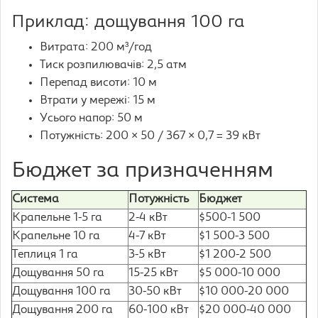
Приклад: дощування 100 га
Витрата: 200 м³/год
Тиск розпилювачів: 2,5 атм
Перепад висоти: 10 м
Втрати у мережі: 15 м
Усього напор: 50 м
Потужність: 200 × 50 / 367 × 0,7 = 39 кВт
Бюджет за призначенням
Система
Потужність
Бюджет
Крапельне 1-5 га
2-4 кВт
$500-1 500
Крапельне 10 га
4-7 кВт
$1 500-3 500
Теплиця 1 га
3-5 кВт
$1 200-2 500
Дощування 50 га
15-25 кВт
$5 000-10 000
Дощування 100 га
30-50 кВт
$10 000-20 000
Дощування 200 га
60-100 кВт
$20 000-40 000