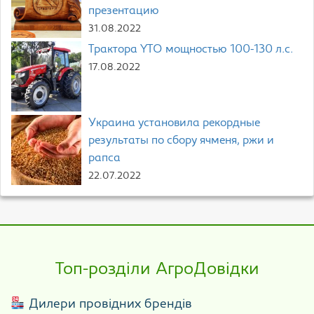
презентацию
31.08.2022
Трактора YTO мощностью 100-130 л.с.
17.08.2022
Украина установила рекордные
результаты по сбору ячменя, ржи и
рапса
22.07.2022
Топ-розділи АгроДовідки
Дилери провідних брендів