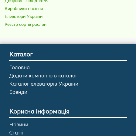
Добрива і склад NPK
Виробники насіння
Елеватори України
Реєстр сортів рослин
Каталог
Головна
Додати компанію в каталог
Каталог елеваторів України
Бренди
Корисна інформація
Новини
Статті