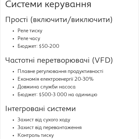
Системи керування
Прості (включити/виключити)
Реле тиску
Реле часу
Бюджет: $50-200
Частотні перетворювачі (VFD)
Плавне регулювання продуктивності
Економія електроенергії 20-30%
Довжина служби насоса
Бюджет: $500-3 000 на одиницю
Інтегровані системи
Захист від сухого ходу
Захист від перевантаження
Контроль тиску