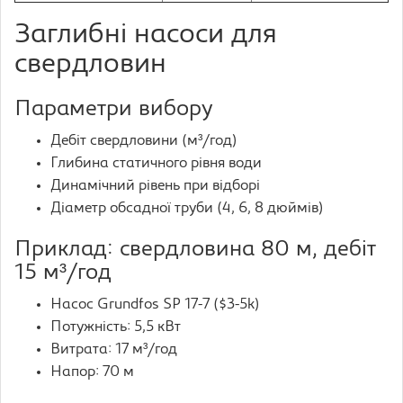
Заглибні насоси для
свердловин
Параметри вибору
Дебіт свердловини (м³/год)
Глибина статичного рівня води
Динамічний рівень при відборі
Діаметр обсадної труби (4, 6, 8 дюймів)
Приклад: свердловина 80 м, дебіт
15 м³/год
Насос Grundfos SP 17-7 ($3-5k)
Потужність: 5,5 кВт
Витрата: 17 м³/год
Напор: 70 м