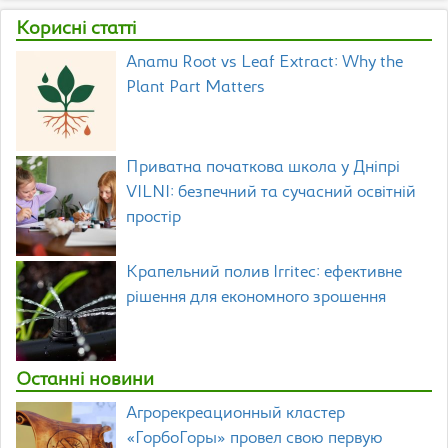
Корисні статті
Anamu Root vs Leaf Extract: Why the
Plant Part Matters
Приватна початкова школа у Дніпрі
VILNI: безпечний та сучасний освітній
простір
Крапельний полив Irritec: ефективне
рішення для економного зрошення
Останні новини
Агрорекреационный кластер
«ГорбоГоры» провел свою первую