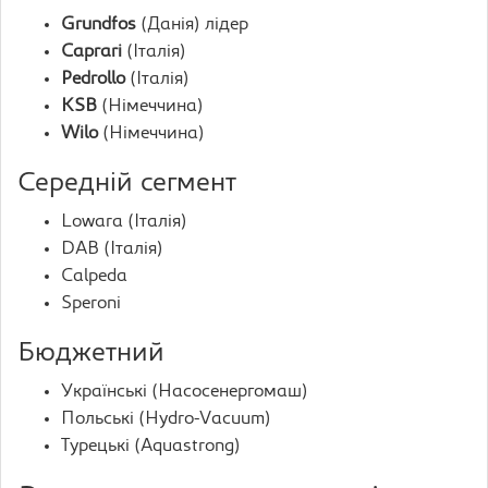
Grundfos
(Данія) лідер
Caprari
(Італія)
Pedrollo
(Італія)
KSB
(Німеччина)
Wilo
(Німеччина)
Середній сегмент
Lowara (Італія)
DAB (Італія)
Calpeda
Speroni
Бюджетний
Українські (Насосенергомаш)
Польські (Hydro-Vacuum)
Турецькі (Aquastrong)