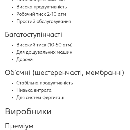
Найпоширеніший тип
Висока продуктивність
Робочий тиск 2-10 атм
Простий обслуговування
Багатоступінчасті
Високий тиск (10-50 атм)
Для дощувальних машин
Дорожчі
Об’ємні (шестеренчасті, мембранні)
Стабільна продуктивність
Низька витрата
Для систем фертигації
Виробники
Преміум