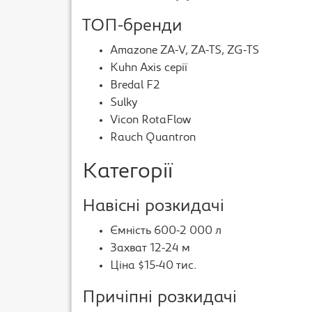
ТОП-бренди
Amazone ZA-V, ZA-TS, ZG-TS
Kuhn Axis серії
Bredal F2
Sulky
Vicon RotaFlow
Rauch Quantron
Категорії
Навісні розкидачі
Ємність 600-2 000 л
Захват 12-24 м
Ціна $15-40 тис.
Причіпні розкидачі