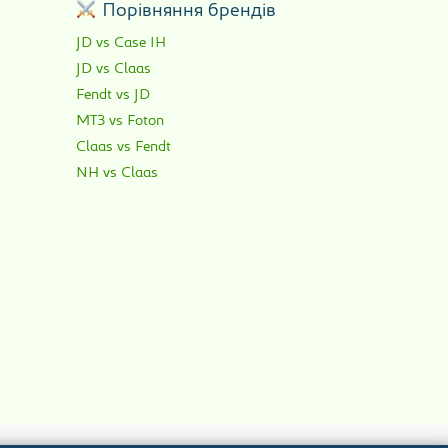
р
Порівняння брендів
JD vs Case IH
JD vs Claas
Fendt vs JD
МТЗ vs Foton
Claas vs Fendt
NH vs Claas