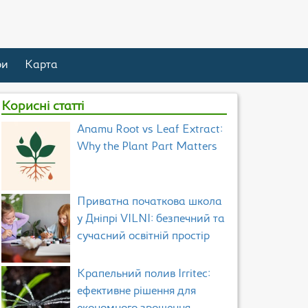
ри
Карта
Корисні статті
Anamu Root vs Leaf Extract:
Why the Plant Part Matters
Приватна початкова школа
у Дніпрі VILNI: безпечний та
сучасний освітній простір
Крапельний полив Irritec:
ефективне рішення для