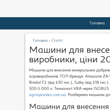
Головна
Головна
›
Статті
Машини для внесе
виробники, ціни 2
Машини для внесення мінеральних добрив
агровиробників. ТОП-бренди: Amazone ZA-V/Z
Bredal F2 (від $30 тис.), Sulky (від $18 тис
500-5 000 л. Технології VRA через ISOBUS 
agrospravka.com.ua
. Розберемо машини дл
Машини для внесення