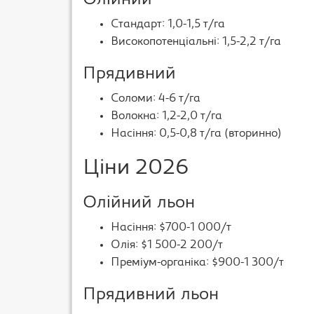
Олійний
Стандарт: 1,0-1,5 т/га
Високопотенціальні: 1,5-2,2 т/га
Прядивний
Соломи: 4-6 т/га
Волокна: 1,2-2,0 т/га
Насіння: 0,5-0,8 т/га (вторинно)
Ціни 2026
Олійний льон
Насіння: $700-1 000/т
Олія: $1 500-2 200/т
Преміум-органіка: $900-1 300/т
Прядивний льон