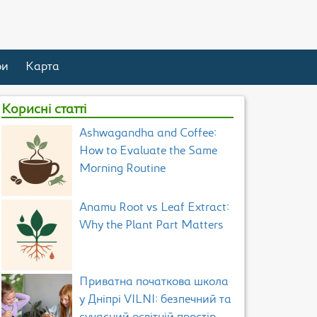
ри
Карта
Корисні статті
Ashwagandha and Coffee:
How to Evaluate the Same
Morning Routine
Anamu Root vs Leaf Extract:
Why the Plant Part Matters
Приватна початкова школа
у Дніпрі VILNI: безпечний та