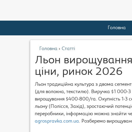
Головна
Головна
›
Статті
Льон вирощування 
ціни, ринок 2026
Льон традиційна культура з двома сегмент
(для волокна, текстилю). Виручка $1 000-
вирощування $400-800/га. Окупність 1-3 с
льону (Полісся, Захід), зростаючий потенці
переробники, інформацію можна знайти че
agrospravka.com.ua
. Розберемо вирощуванн