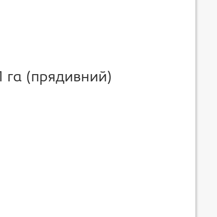
1 га (прядивний)