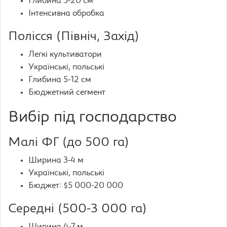
Глибина 5-20 см
Інтенсивна обробка
Полісся (Північ, Захід)
Легкі культиватори
Українські, польські
Глибина 5-12 см
Бюджетний сегмент
Вибір під господарство
Малі ФГ (до 500 га)
Ширина 3-4 м
Українські, польські
Бюджет: $5 000-20 000
Середні (500-3 000 га)