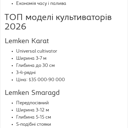
Економія часу і палива
ТОП моделі культиваторів
2026
Lemken Karat
Universal cultivator
Ширина 3-7 м
Глибина до 30 см
3-4-рядні
Ціна: $35 000-90 000
Lemken Smaragd
Передпосівний
Ширина 3-12 м
Глибина 5-15 см
S-подібні стояки