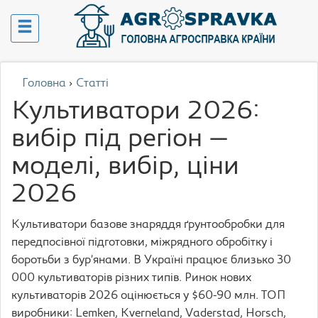
Головна
›
Статті
Культиватори 2026:
вибір під регіон —
моделі, вибір, ціни
2026
Культиватори базове знаряддя ґрунтообробки для
передпосівної підготовки, міжрядного обробітку і
боротьби з бур’янами. В Україні працює близько 30
000 культиваторів різних типів. Ринок нових
культиваторів 2026 оцінюється у $60-90 млн. ТОП
виробники: Lemken, Kverneland, Vaderstad, Horsch,