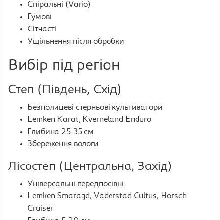
Спіральні (Vario)
Гумові
Сітчасті
Ущільнення після обробки
Вибір під регіон
Степ (Південь, Схід)
Безполицеві стерньові культиватори
Lemken Karat, Kverneland Enduro
Глибина 25-35 см
Збереження вологи
Лісостеп (Центральна, Захід)
Універсальні передпосівні
Lemken Smaragd, Vaderstad Cultus, Horsch
Cruiser