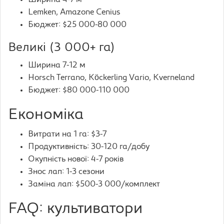
Ширина 4-7 м
Lemken, Amazone Cenius
Бюджет: $25 000-80 000
Великі (3 000+ га)
Ширина 7-12 м
Horsch Terrano, Köckerling Vario, Kverneland
Бюджет: $80 000-110 000
Економіка
Витрати на 1 га: $3-7
Продуктивність: 30-120 га/добу
Окупність нової: 4-7 років
Знос лап: 1-3 сезони
Заміна лап: $500-3 000/комплект
FAQ: культиватори