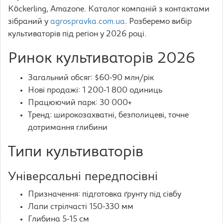
Köckerling, Amazone. Каталог компаній з контактами
зібраний у
agrospravka.com.ua
. Розберемо вибір
культиваторів під регіон у 2026 році.
Ринок культиваторів 2026
Загальний обсяг: $60-90 млн/рік
Нові продажі: 1 200-1 800 одиниць
Працюючий парк: 30 000+
Тренд: широкозахватні, безполицеві, точне
дотримання глибини
Типи культиваторів
Універсальні передпосівні
Призначення: підготовка ґрунту під сівбу
Лапи стрілчасті 150-330 мм
Глибина 5-15 см