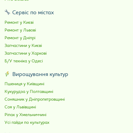
Сервіс по містах
Ремонт у Києві
Ремонт у Львові
Ремонт у Дніпрі
Запчастини у Києві
Запчастини у Харкові
Б/У техніка у Одесі
Вирощування культур
Пшениця у Київщині
Кукурудза у Полтавщині
Соняшник у Дніпропетровщині
Соя у Львівщині
Ріпак у Хмельниччині
Усі гайди по культурах