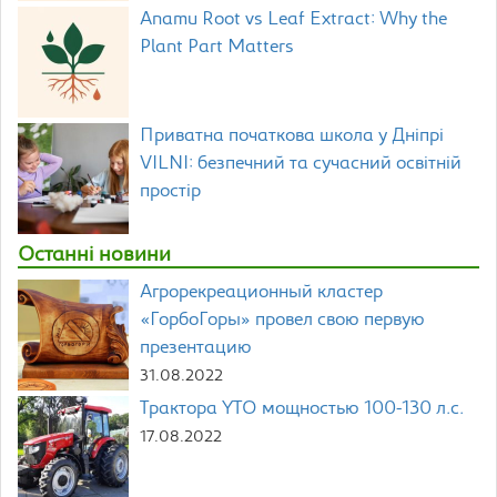
Anamu Root vs Leaf Extract: Why the
Plant Part Matters
Приватна початкова школа у Дніпрі
VILNI: безпечний та сучасний освітній
простір
Останні новини
Агрорекреационный кластер
«ГорбоГоры» провел свою первую
презентацию
31.08.2022
Трактора YTO мощностью 100-130 л.с.
17.08.2022