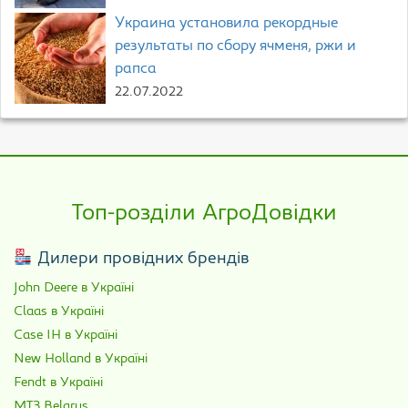
Украина установила рекордные
результаты по сбору ячменя, ржи и
рапса
22.07.2022
Топ-розділи АгроДовідки
Дилери провідних брендів
John Deere в Україні
Claas в Україні
Case IH в Україні
New Holland в Україні
Fendt в Україні
МТЗ Belarus