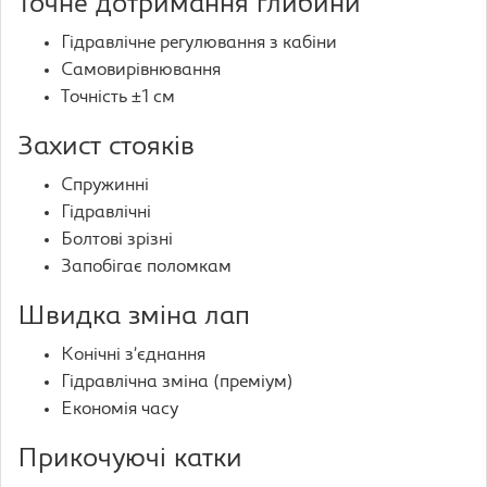
Точне дотримання глибини
Гідравлічне регулювання з кабіни
Самовирівнювання
Точність ±1 см
Захист стояків
Спружинні
Гідравлічні
Болтові зрізні
Запобігає поломкам
Швидка зміна лап
Конічні з’єднання
Гідравлічна зміна (преміум)
Економія часу
Прикочуючі катки