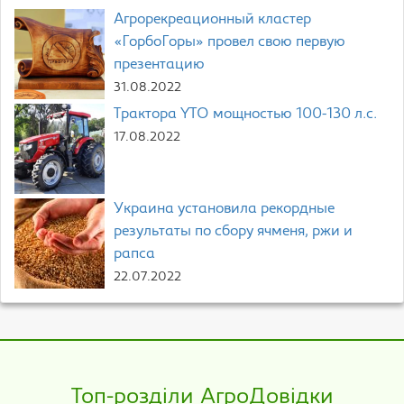
Агрорекреационный кластер
«ГорбоГоры» провел свою первую
презентацию
31.08.2022
Трактора YTO мощностью 100-130 л.с.
17.08.2022
Украина установила рекордные
результаты по сбору ячменя, ржи и
рапса
22.07.2022
Топ-розділи АгроДовідки