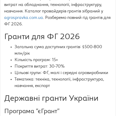
витрат на обладнання, технології, інфраструктуру,
навчання. Каталог провайдерів грантів зібраний у
agrospravka.com.ua
. Розберемо повний гід грантів для
ФГ 2026.
Гранти для ФГ 2026
Загальна сума доступних грантів: $500-800
млн/рік
Кількість програм: 15+
Покриття витрат: 30-70%
Цільові групи: ФГ, малі і середні агровиробники
Тематика: техніка, технології, інфраструктура,
навчання, експорт
Державні гранти України
Програма “єГрант”