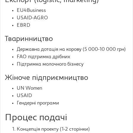
Експорт (logistic, marketing)
EU4Business
USAID-AGRO
EBRD
Тваринництво
Державна дотація на корову (5 000-10 000 грн)
FAO підтримка дрібних
Підтримка молочного бізнесу
Жіноче підприємництво
UN Women
USAID
Гендерні програми
Процес подачі
Концепція проекту (1-2 сторінки)