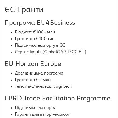
ЄС-Гранти
Програма EU4Business
Бюджет: €100+ млн
Гранти до €100 тис.
Підтримка експорту в ЄС
Сертифікація (GlobalGAP, ISCC EU)
EU Horizon Europe
Дослідницька програма
Гранти до €2 млн
Тематика: інновації, agritech
EBRD Trade Facilitation Programme
Підтримка експорту
Гарантії для імпорт-експорт