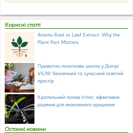
Корисні статті
Anamu Root vs Leaf Extract: Why the
Plant Part Matters
Приватна початкова школа у Дніпрі
VILNI: безпечний та сучасний освітній
простір
Крапельний полив Irritec: ефективне
рішення для економного зрошення
Останні новини