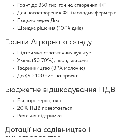
Грант до 350 тис. грн на створення ФГ
Для новостворених ФГ і молодих фермерів
Подача через Дію
Швидке рішення (10-14 днів)
Гранти Аграрного фонду
Підтримка стратегічних культур
Хміль (50-70%), льон, квасоля
Тваринництво (ВРХ молочне)
До $50-100 тис. на проект
Бюджетне відшкодування ПДВ
Експорт зерна, олії
20% ПДВ повертається
Реальна підтримка
Дотації на садівництво і