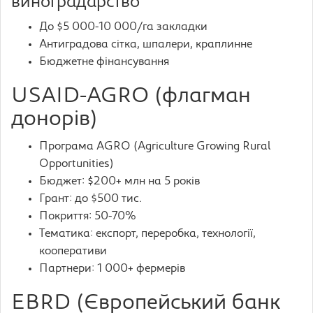
виноградарство
До $5 000-10 000/га закладки
Антиградова сітка, шпалери, краплинне
Бюджетне фінансування
USAID-AGRO (флагман
донорів)
Програма AGRO (Agriculture Growing Rural
Opportunities)
Бюджет: $200+ млн на 5 років
Грант: до $500 тис.
Покриття: 50-70%
Тематика: експорт, переробка, технології,
кооперативи
Партнери: 1 000+ фермерів
EBRD (Європейський банк