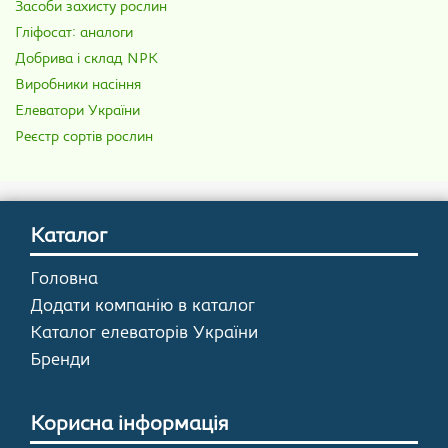
Засоби захисту рослин
Гліфосат: аналоги
Добрива і склад NPK
Виробники насіння
Елеватори України
Реєстр сортів рослин
Каталог
Головна
Додати компанію в каталог
Каталог елеваторів України
Бренди
Корисна інформація