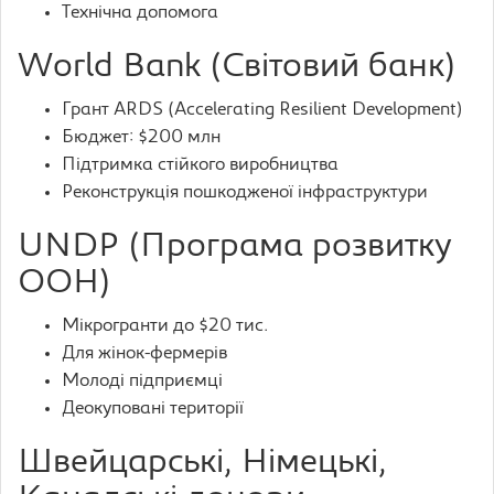
Технічна допомога
World Bank (Світовий банк)
Грант ARDS (Accelerating Resilient Development)
Бюджет: $200 млн
Підтримка стійкого виробництва
Реконструкція пошкодженої інфраструктури
UNDP (Програма розвитку
ООН)
Мікрогранти до $20 тис.
Для жінок-фермерів
Молоді підприємці
Деокуповані території
Швейцарські, Німецькі,