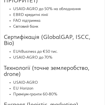
ПРІОРИТЕТ)
USAID-AGRO до 50% на обладнання
EBRD кредитні лінії
FAO підтримка
Світовий банк
Сертифікація (GlobalGAP, ISCC,
Bio)
EU4Business до €50 тис.
USAID-AGRO до 70%
Технології (точне землеробство,
drone)
USAID-AGRO
EU Horizon
Преміум-гранти 60-80%