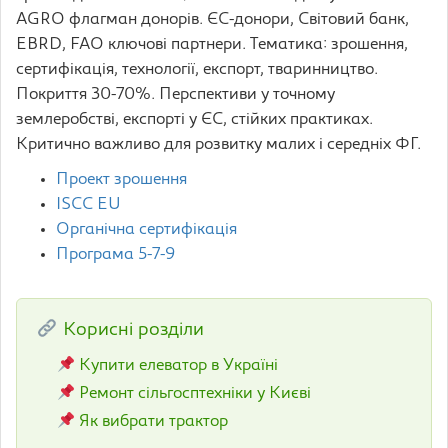
AGRO флагман донорів. ЄС-донори, Світовий банк,
EBRD, FAO ключові партнери. Тематика: зрошення,
сертифікація, технології, експорт, тваринництво.
Покриття 30-70%. Перспективи у точному
землеробстві, експорті у ЄС, стійких практиках.
Критично важливо для розвитку малих і середніх ФГ.
Проект зрошення
ISCC EU
Органічна сертифікація
Програма 5-7-9
Корисні розділи
Купити елеватор в Україні
Ремонт сільгосптехніки у Києві
Як вибрати трактор