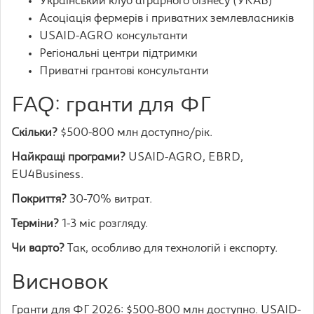
Український клуб аграрного бізнесу (УКАБ)
Асоціація фермерів і приватних землевласників
USAID-AGRO консультанти
Регіональні центри підтримки
Приватні грантові консультанти
FAQ: гранти для ФГ
Скільки?
$500-800 млн доступно/рік.
Найкращі програми?
USAID-AGRO, EBRD,
EU4Business.
Покриття?
30-70% витрат.
Терміни?
1-3 міс розгляду.
Чи варто?
Так, особливо для технологій і експорту.
Висновок
Гранти для ФГ 2026: $500-800 млн доступно. USAID-