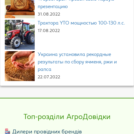
презентацию
31.08.2022
Трактора YTO мощностью 100-130 л.с.
17.08.2022
Украина установила рекордные
результаты по сбору ячменя, ржи и
рапса
22.07.2022
Топ-розділи АгроДовідки
Дилери провідних брендів