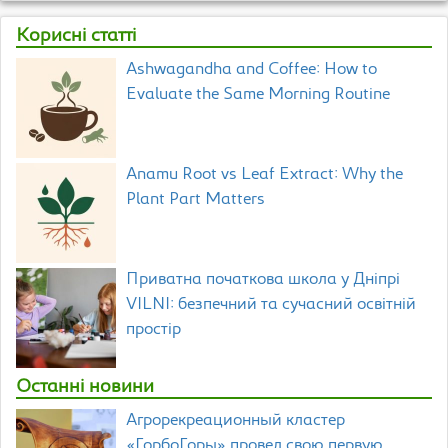
Корисні статті
Ashwagandha and Coffee: How to
Evaluate the Same Morning Routine
Anamu Root vs Leaf Extract: Why the
Plant Part Matters
Приватна початкова школа у Дніпрі
VILNI: безпечний та сучасний освітній
простір
Останні новини
Агрорекреационный кластер
«ГорбоГоры» провел свою первую