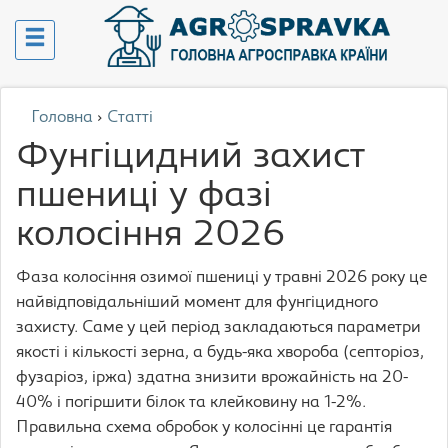
Головна
›
Статті
Фунгіцидний захист
пшениці у фазі
колосіння 2026
Фаза колосіння озимої пшениці у травні 2026 року це
найвідповідальніший момент для фунгіцидного
захисту. Саме у цей період закладаються параметри
якості і кількості зерна, а будь-яка хвороба (септоріоз,
фузаріоз, іржа) здатна знизити врожайність на 20-
40% і погіршити білок та клейковину на 1-2%.
Правильна схема обробок у колосінні це гарантія