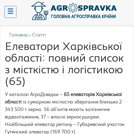
Головна
›
Статті
Елеватори Харківської
області: повний список
з місткістю і логістикою
(65)
У каталозі АгроДовідки –
65 елеваторів Харківської
області
із сумарною місткістю зберігання близько 2
343 500 т зерна. 56 обʼєктів мають залізничне
відвантаження, 37 – власні зерносушарки.
Найбільший елеватор регіону – Губаревский участок
Гутянский элеватор (169 700 т).