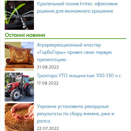
Крапельний полив Irritec: ефективне
рішення для економного зрошення
Останні новини
Агрорекреационный кластер
«ГорбоГоры» провел свою первую
презентацию
31.08.2022
Трактора YTO мощностью 100-130 л.с.
17.08.2022
Украина установила рекордные
результаты по сбору ячменя, ржи и
рапса
22.07.2022