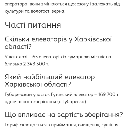
оператора: вони змінюються щосезону і залежать від
культури та вологості зерна.
Часті питання
Скільки елеваторів у Харківської
області?
У каталозі – 65 елеваторів із сумарною місткістю
близько 2 343 500 т.
Який найбільший елеватор
Харківської області?
Губаревский участок Гутянский элеватор – 169 700 т
одночасного зберігання (с Губаревка).
Що впливає на вартість зберігання?
Тариф складається з приймання, очищення, сушіння