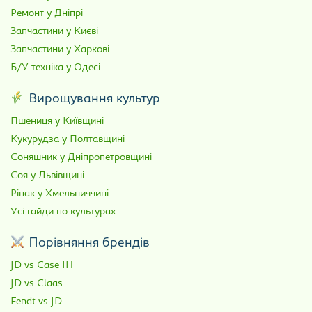
Ремонт у Дніпрі
Запчастини у Києві
Запчастини у Харкові
Б/У техніка у Одесі
Вирощування культур
Пшениця у Київщині
Кукурудза у Полтавщині
Соняшник у Дніпропетровщині
Соя у Львівщині
Ріпак у Хмельниччині
Усі гайди по культурах
Порівняння брендів
JD vs Case IH
JD vs Claas
Fendt vs JD