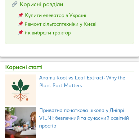
Корисні розділи
Купити елеватор в Україні
Ремонт сільгосптехніки у Києві
Як вибрати трактор
Корисні статті
Anamu Root vs Leaf Extract: Why the
Plant Part Matters
Приватна початкова школа у Дніпрі
VILNI: безпечний та сучасний освітній
простір