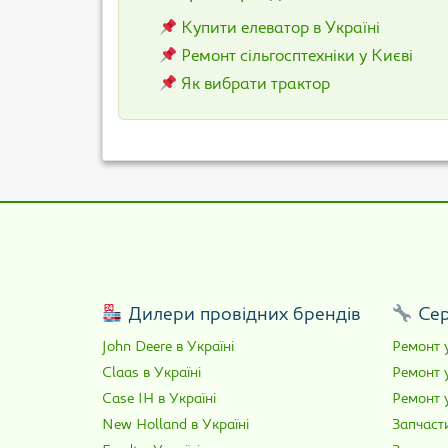
Купити елеватор в Україні
Ремонт сільгосптехніки у Києві
Як вибрати трактор
Дилери провідних брендів
Сер
John Deere в Україні
Ремонт у
Claas в Україні
Ремонт 
Case IH в Україні
Ремонт у
New Holland в Україні
Запчасти