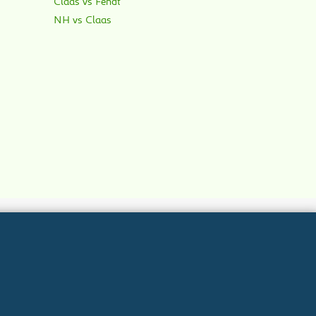
Claas vs Fendt
NH vs Claas