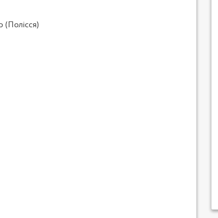
р (Полісся)