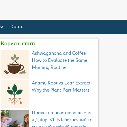
ри
Карта
Корисні статті
Ashwagandha and Coffee:
How to Evaluate the Same
Morning Routine
Anamu Root vs Leaf Extract:
Why the Plant Part Matters
Приватна початкова школа
у Дніпрі VILNI: безпечний та