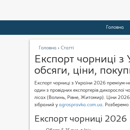
Головна
Головна
›
Статті
Експорт чорниці з
обсяги, ціни, покуп
Експорт чорниці з України 2026 преміум-на
один з провідних експортерів дикорослої чорн
лісах (Волинь, Рівне, Житомир). Ціни 2026
зібраний у
agrospravka.com.ua
. Розберемо 
Експорт чорниці 2026