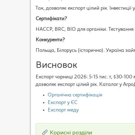
Так, дозволяє експорт цілий рік. Інвестиці
Сертифікати?
HACCP, BRC, BIO для органіки. Тестування
Конкуренти?
Польща, Білорусь (історично). Україна зай
Висновок
Експорт чорниці 2026: 5-15 тис. т, $30-10
дозволяє експорт цілий рік. Каталог у Агро
Органічна сертифікація
Експорт у ЄС
Експорт меду
Корисні розділи