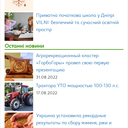
Приватна початкова школа у Дніпрі
VILNI: безпечний та сучасний освітній
простір
Останні новини
Агрорекреационный кластер
«ГорбоГоры» провел свою первую
презентацию
31.08.2022
Трактора YTO мощностью 100-130 л.с.
17.08.2022
Украина установила рекордные
результаты по сбору ячменя, ржи и