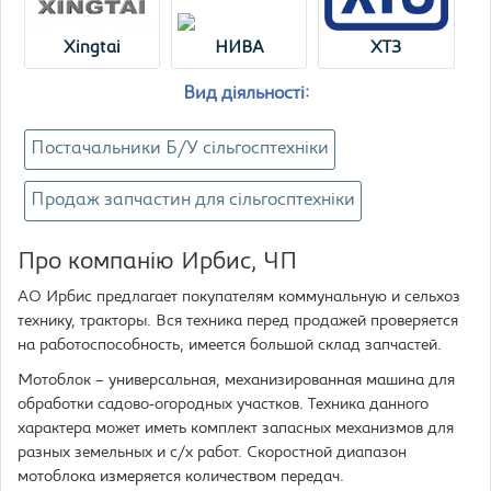
Xingtai
НИВА
ХТЗ
Вид діяльності:
Постачальники Б/У сільгосптехніки
Продаж запчастин для сільгосптехніки
Про компанію Ирбис, ЧП
АО Ирбис предлагает покупателям коммунальную и сельхоз
технику, тракторы. Вся техника перед продажей проверяется
на работоспособность, имеется большой склад запчастей.
Мотоблок – универсальная, механизированная машина для
обработки садово-огородных участков. Техника данного
характера может иметь комплект запасных механизмов для
разных земельных и с/х работ. Скоростной диапазон
мотоблока измеряется количеством передач.