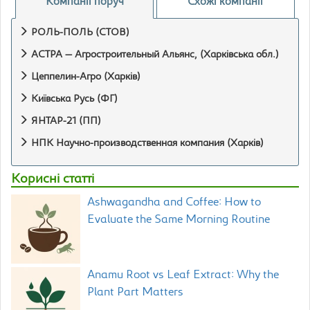
Компанії поруч
Схожі компанії
РОЛЬ-ПОЛЬ (СТОВ)
АСТРА — Агростроительный Альянс, (Харківська обл.)
Цеппелин-Агро (Харків)
Київська Русь (ФГ)
ЯНТАР-21 (ПП)
НПК Научно-производственная компания (Харків)
Корисні статті
Ashwagandha and Coffee: How to
Evaluate the Same Morning Routine
Anamu Root vs Leaf Extract: Why the
Plant Part Matters