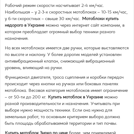
Рабочий режим скорости насчитывает 2-4 км/час.
Наибольшая – у 2-3-х скоростных мотоблоках – 10-15 км/час,
у 6-ти скоростных – свыше 30 км/час.
Мотоблоки купить
недорого в Украине
можно через интернет сайт компании, в
котором преобладает огромный выбор техники разного
назначения.
На всех мотоблоках имеется две ручки, которые выставляются
по высоте и наклону. У более дорогих моделей установлен
антивибрационный клапан, снижающий вибрационный
уровень, влияющий на ручки.
Функционал двигателя, троса сцепления и коробки передач
происходит через кнопки на ручках или боковых панелях
мотоблока. Весовая категория мотоблоков имеет ограничение
– от 50-ти до 200 кг.
Купить мотоблок в Украине
можно
разной производительности и назначения. Учитывать при
выборе нужно мощность техники. Если она нужна для
земельных работ, то основным критерием выбора должна
быть площадь обрабатываемой территории и тип почвы.
Купить мотоблок Зирка по цене
более, чем приемлемой,