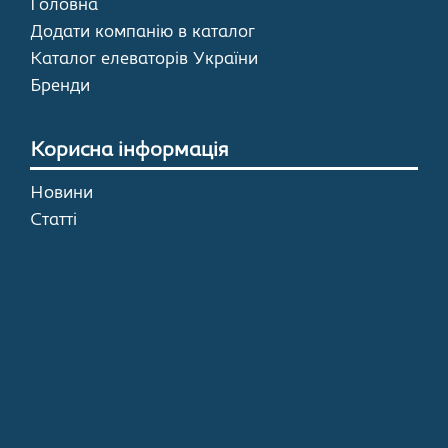
Головна
Додати компанію в каталог
Каталог елеваторів України
Бренди
Корисна інформація
Новини
Статті