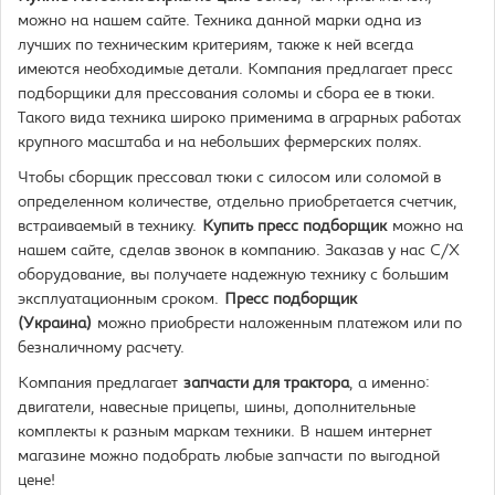
можно на нашем сайте. Техника данной марки одна из
лучших по техническим критериям, также к ней всегда
имеются необходимые детали. Компания предлагает пресс
подборщики для прессования соломы и сбора ее в тюки.
Такого вида техника широко применима в аграрных работах
крупного масштаба и на небольших фермерских полях.
Чтобы сборщик прессовал тюки с силосом или соломой в
определенном количестве, отдельно приобретается счетчик,
встраиваемый в технику.
Купить пресс подборщик
можно на
нашем сайте, сделав звонок в компанию. Заказав у нас С/Х
оборудование, вы получаете надежную технику с большим
эксплуатационным сроком.
Пресс подборщик
(Украина)
можно приобрести наложенным платежом или по
безналичному расчету.
Компания предлагает
запчасти для трактора
, а именно:
двигатели, навесные прицепы, шины, дополнительные
комплекты к разным маркам техники. В нашем интернет
магазине можно подобрать любые запчасти по выгодной
цене!