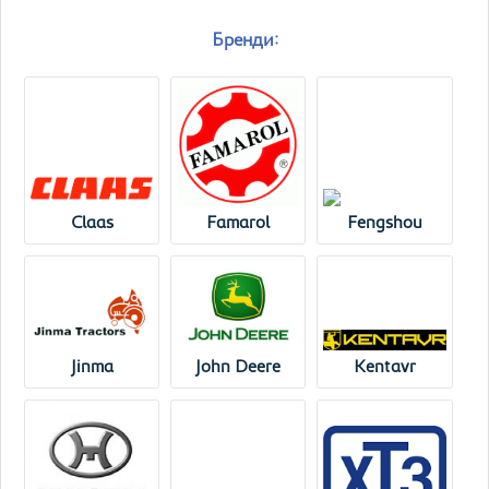
Бренди:
Claas
Famarol
Fengshou
Jinma
John Deere
Kentavr