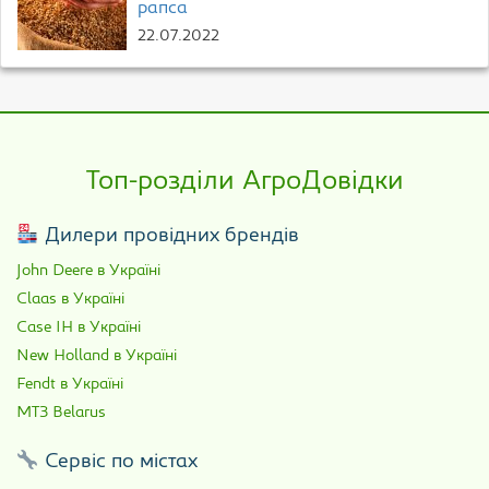
рапса
22.07.2022
Топ-розділи АгроДовідки
Дилери провідних брендів
John Deere в Україні
Claas в Україні
Case IH в Україні
New Holland в Україні
Fendt в Україні
МТЗ Belarus
Сервіс по містах