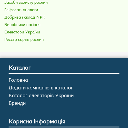
Засоби захисту рослин
Гліфосат: аналоги
Добрива і склад NPK
Виробники насіння
Елеватори України
Реєстр сортів рослин
Каталог
Головна
Додати компанію в каталог
Каталог елеваторів України
Бренди
Корисна інформація