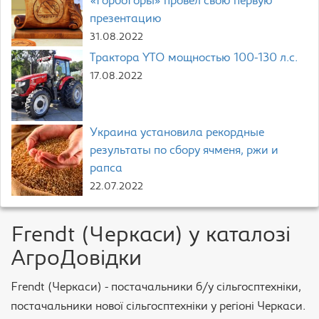
«ГорбоГоры» провел свою первую
презентацию
31.08.2022
Трактора YTO мощностью 100-130 л.с.
17.08.2022
Украина установила рекордные
результаты по сбору ячменя, ржи и
рапса
22.07.2022
Frendt (Черкаси) у каталозі
АгроДовідки
Frendt (Черкаси) - постачальники б/у сільгосптехніки,
постачальники нової сільгосптехніки у регіоні Черкаси.