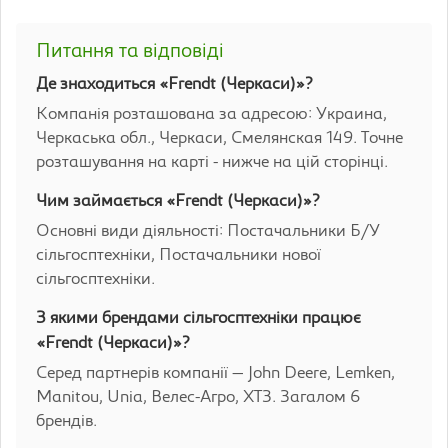
Питання та відповіді
Де знаходиться «Frendt (Черкаси)»?
Компанія розташована за адресою: Украина,
Черкаська обл., Черкаси, Смелянская 149. Точне
розташування на карті - нижче на цій сторінці.
Чим займається «Frendt (Черкаси)»?
Основні види діяльності: Постачальники Б/У
сільгосптехніки, Постачальники нової
сільгосптехніки.
З якими брендами сільгосптехніки працює
«Frendt (Черкаси)»?
Серед партнерів компанії — John Deere, Lemken,
Manitou, Unia, Велес-Агро, ХТЗ. Загалом 6
брендів.