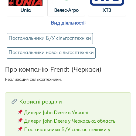
Unia
Велес-Агро
ХТЗ
Вид діяльності:
Постачальники Б/У сільгосптехніки
Постачальники нової сільгосптехніки
Про компанію Frendt (Черкаси)
Реализация сельхозтехники.
Корисні розділи
Дилери John Deere в Україні
Дилери John Deere у Черкаська область
Постачальники Б/У сільгосптехніки у