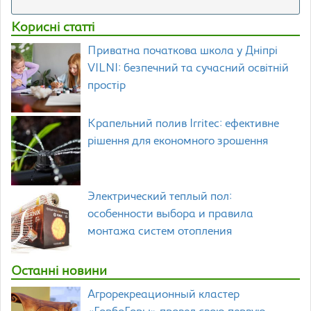
Корисні статті
Приватна початкова школа у Дніпрі
VILNI: безпечний та сучасний освітній
простір
Крапельний полив Irritec: ефективне
рішення для економного зрошення
Электрический теплый пол:
особенности выбора и правила
монтажа систем отопления
Останні новини
Агрорекреационный кластер