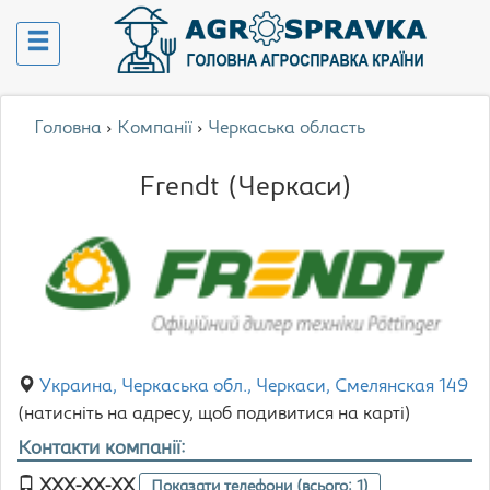
Головна
›
Компанії
›
Черкаська область
Frendt (Черкаси)
Украина, Черкаська обл., Черкаси, Смелянская 149
(натисніть на адресу, щоб подивитися на карті)
Контакти компанії:
XXX-XX-XX
Показати телефони (всього: 1)