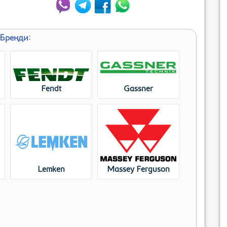
Бренди:
Fendt
Gassner
Lemken
Massey Ferguson