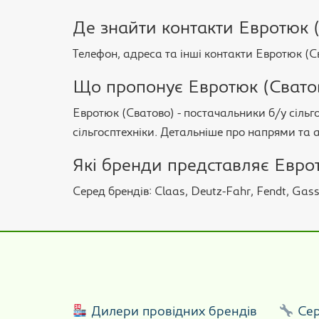
Де знайти контакти Евротюк 
Телефон, адреса та інші контакти Евротюк (С
Що пропонує Евротюк (Сватово
Евротюк (Сватово) - постачальники б/у сільго
сільгосптехніки. Детальніше про напрями та а
Які бренди представляє Евро
Серед брендів: Claas, Deutz-Fahr, Fendt, Gas
Дилери провідних брендів
Сер