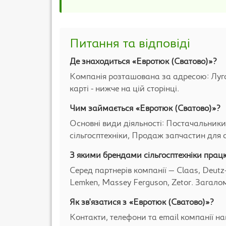
Питання та відповіді
Де знаходиться «Евротюк (Сватово)»?
Компанія розташована за адресою: Луган
карті - нижче на цій сторінці.
Чим займається «Евротюк (Сватово)»?
Основні види діяльності: Постачальники
сільгосптехніки, Продаж запчастин для с
З якими брендами сільгосптехніки прац
Серед партнерів компанії — Claas, Deutz-
Lemken, Massey Ferguson, Zetor. Загалом
Як зв'язатися з «Евротюк (Сватово)»?
Контакти, телефони та email компанії на