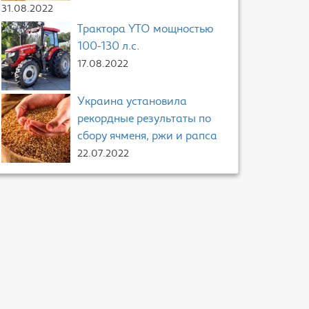
31.08.2022
Трактора YTO мощностью
100-130 л.с.
17.08.2022
Украина установила
рекордные результаты по
сбору ячменя, ржи и рапса
22.07.2022