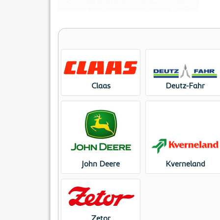
Claas
Deutz-Fahr
John Deere
Kverneland
Zetor