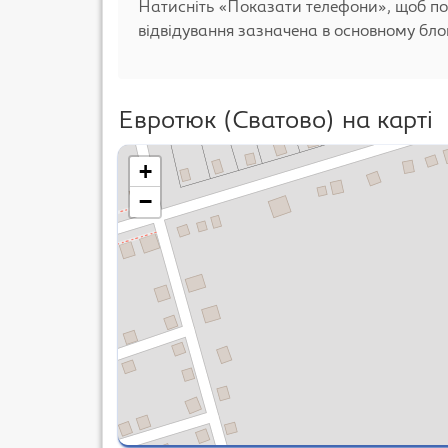
Натисніть «Показати телефони», щоб по
відвідування зазначена в основному блоц
Евротюк (Сватово) на карті
+
−