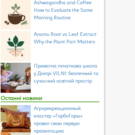
Ashwagandha and Coffee:
How to Evaluate the Same
Morning Routine
Anamu Root vs Leaf Extract:
Why the Plant Part Matters
Приватна початкова школа
у Дніпрі VILNI: безпечний та
сучасний освітній простір
Останні новини
Агрорекреационный
кластер «ГорбоГоры»
провел свою первую
презентацию