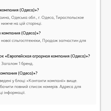
 компания (Одеса)»?
ина, Одеська обл., г. Одеса, Тираспольское
 нижче на цій сторінці.
я компания (Одеса)»?
 нової сільгосптехніки, Продаж запчастин для
цює «Европейская аграрная компания (Одеса)»?
 Загалом 1 бренд.
 компания (Одеса)»?
ведені у блоці «Контакти компанії» вище.
бачити повний список номерів. Адреса для
і інформації.