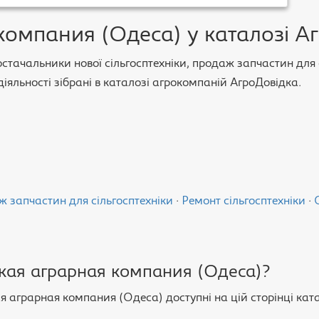
компания (Одеса) у каталозі А
тачальники нової сільгосптехніки, продаж запчастин для сі
іяльності зібрані в каталозі агрокомпаній АгроДовідка.
 запчастин для сільгосптехніки
·
Ремонт сільгосптехніки
·
кая аграрная компания (Одеса)?
я аграрная компания (Одеса) доступні на цій сторінці кат