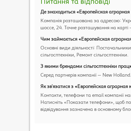
Питання та відповіді
Де знаходиться «Европейская аграрная
Компанія розташована за адресою: Укра
шоссе, 24. Точне розташування на карті -
Чим займається «Европейская аграрна
Основні види діяльності: Постачальники
сільгосптехніки, Ремонт сільгосптехніки.
З якими брендами сільгосптехніки пра
Серед партнерів компанії — New Holland.
Як зв'язатися з «Европейская аграрная
Контакти, телефони та email компанії на
Натисніть «Показати телефони», щоб по
відвідування зазначена в основному блоц