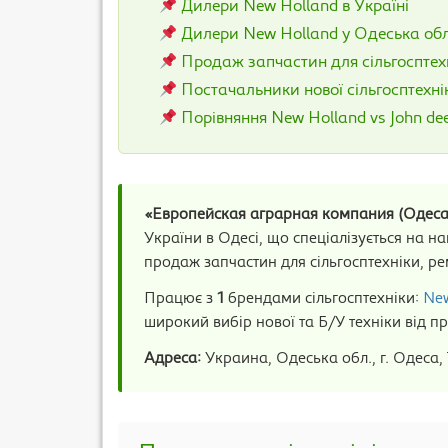
Дилери New Holland в Україні
Дилери New Holland у Одеська об
Продаж запчастин для сільгосптех
Постачальники нової сільгосптехн
Порівняння New Holland vs John de
«Европейская аграрная компания (Одеса
України в Одесі, що спеціалізується на н
продаж запчастин для сільгосптехніки, ре
Працює з
1
брендами сільгосптехніки:
New
широкий вибір нової та Б/У техніки від пр
Адреса:
Украина, Одеська обл., г. Одеса,