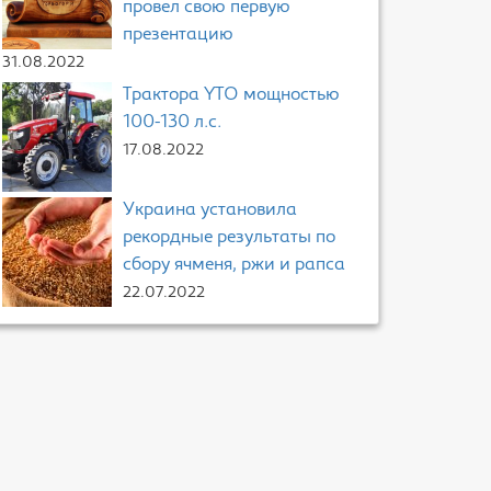
провел свою первую
презентацию
31.08.2022
Трактора YTO мощностью
100-130 л.с.
17.08.2022
Украина установила
рекордные результаты по
сбору ячменя, ржи и рапса
22.07.2022