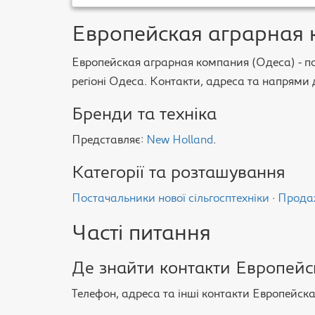
Европейская аграрная 
Европейская аграрная компания (Одеса) - пос
регіоні Одеса. Контакти, адреса та напрями д
Бренди та техніка
Представляє:
New Holland
.
Категорії та розташування
Постачальники нової сільгосптехніки
·
Продаж
Часті питання
Де знайти контакти Европейс
Телефон, адреса та інші контакти Европейска