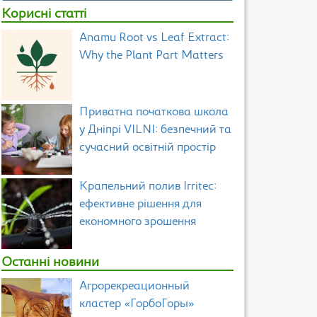
Корисні статті
Anamu Root vs Leaf Extract:
Why the Plant Part Matters
Приватна початкова школа
у Дніпрі VILNI: безпечний та
сучасний освітній простір
Крапельний полив Irritec:
ефективне рішення для
економного зрошення
Останні новини
Агрорекреационный
кластер «ГорбоГоры»