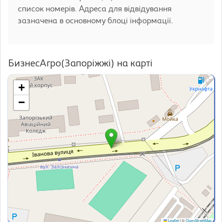
список номерів. Адреса для відвідування
зазначена в основному блоці інформації.
БизнесАгро(Запоріжжі) на карті
+
−
Leaflet
|
©
OpenStreetMap