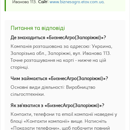
Иванова 113.
Сайт:
www.biznesagro.etov.com.ua
.
Питання та відповіді
Де знаходиться «БизнесАгро(Запоріжжі)»?
Компанія розташована за адресою: Украина,
Запорізька обл., Запоріжжі, вул. Иванова 113.
Точне розташування на карті - нижче на цій
сторінці.
Чим займається «БизнесАгро(Запоріжжі)»?
Основні види діяльності: Виробництво
сільгосптехніки.
Як зв'язатися з «БизнесАгро(Запоріжжі)»?
Контакти, телефони та email компанії наведені у
блоці «Контакти компанії» вище. Натисніть
«Показати телефони», щоб побачити повний