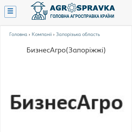
Головна
›
Компанії
›
Запорізька область
БизнесАгро(Запоріжжі)