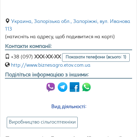
Украина, Запорізька обл., Запоріжжі, вул. Иванова
113
(натисніть на адресу, щоб подивитися на карті)
Контакти компанії:
+38 (097)
XXX-XX-XX
Показати телефони (всього: 1)
http://www.biznesagro.etov.com.ua
Поділіться інформацією з іншими:
Вид діяльності:
Виробництво сільгосптехніки