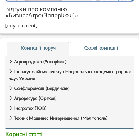
Відгуки про компанію
«БизнесАгро(Запоріжжі)»
[anycomment]
Компанії поруч
Схожі компанії
Агропродажа (Запоріжжі)
Інститут олійних культур Національної академії аграрних
наук України
Санфлоромаш (Бердянськ)
Агроресурс (Орехов)
Інагротех (ТОВ)
Техник Машинес Интернешенел (Мелітополь)
Корисні статті