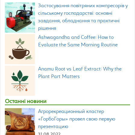
Застосування повітряних компресорів у
сільському господарстві: основні
завдання, обладнання та практичні
рішення
Ashwagandha and Coffee: How to
Evaluate the Same Morning Routine
Anamu Root vs Leaf Extract: Why the
Plant Part Matters
Останні новини
Агрорекреационный кластер
«ГорбоГоры» провел свою первую
презентацию
31.08.2022