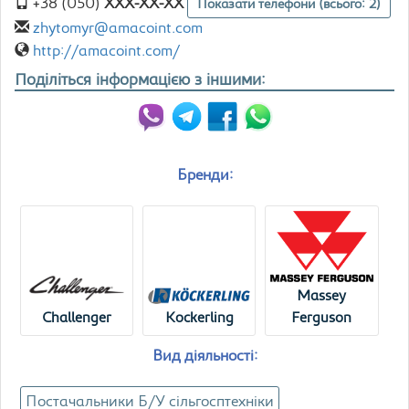
+38 (050)
XXX-XX-XX
Показати телефони (всього: 2)
zhytomyr@amacoint.com
http://amacoint.com/
Поділіться інформацією з іншими:
Бренди:
Massey
Challenger
Kockerling
Ferguson
Вид діяльності:
Постачальники Б/У сільгосптехніки