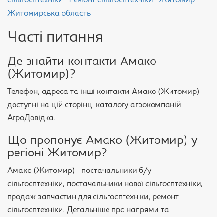
сільгосптехніки
·
Ремонт сільгосптехніки
·
Житомир
·
Житомирська область
Часті питання
Де знайти контакти Амако
(Житомир)?
Телефон, адреса та інші контакти Амако (Житомир)
доступні на цій сторінці каталогу агрокомпаній
АгроДовідка.
Що пропонує Амако (Житомир) у
регіоні Житомир?
Амако (Житомир) - постачальники б/у
сільгосптехніки, постачальники нової сільгосптехніки,
продаж запчастин для сільгосптехніки, ремонт
сільгосптехніки. Детальніше про напрями та