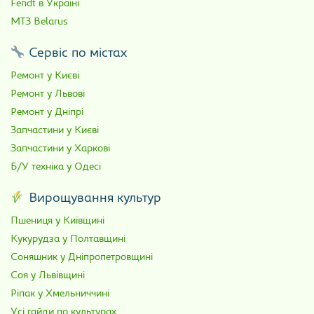
Fendt в Україні
МТЗ Belarus
Сервіс по містах
Ремонт у Києві
Ремонт у Львові
Ремонт у Дніпрі
Запчастини у Києві
Запчастини у Харкові
Б/У техніка у Одесі
Вирощування культур
Пшениця у Київщині
Кукурудза у Полтавщині
Соняшник у Дніпропетровщині
Соя у Львівщині
Ріпак у Хмельниччині
Усі гайди по культурах