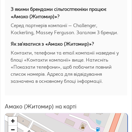
З якими брендами сільгосптехніки працює
«Амако (Житомир)»?
Серед партнерів компанії — Challenger,
Kockerling, Massey Ferguson. Загалом 3 бренди.
Як зв'язатися з «Амако (Житомир)»?
Контакти, телефони та email компанії наведені у
блоці «Контакти компанії» вище. Натисніть
«Показати телефони», щоб побачити повний
список номерів. Адреса для відвідування
зазначена в основному блоці інформації.
Амако (Житомир) на карті
+
−