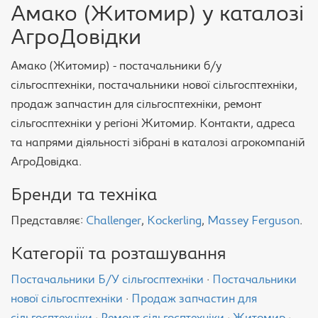
Амако (Житомир) у каталозі
АгроДовідки
Амако (Житомир) - постачальники б/у
сільгосптехніки, постачальники нової сільгосптехніки,
продаж запчастин для сільгосптехніки, ремонт
сільгосптехніки у регіоні Житомир. Контакти, адреса
та напрями діяльності зібрані в каталозі агрокомпаній
АгроДовідка.
Бренди та техніка
Представляє:
Challenger
,
Kockerling
,
Massey Ferguson
.
Категорії та розташування
Постачальники Б/У сільгосптехніки
·
Постачальники
нової сільгосптехніки
·
Продаж запчастин для