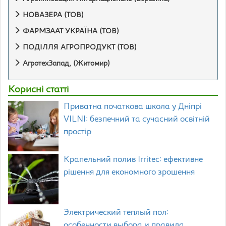
НОВАЗЕРА (ТОВ)
ФАРМЗААТ УКРАЇНА (ТОВ)
ПОДІЛЛЯ АГРОПРОДУКТ (ТОВ)
АгротехЗапад, (Житомир)
Корисні статті
Приватна початкова школа у Дніпрі
VILNI: безпечний та сучасний освітній
простір
Крапельний полив Irritec: ефективне
рішення для економного зрошення
Электрический теплый пол:
особенности выбора и правила