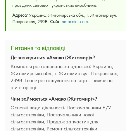
провідних світових і українських виробників.
Адреса:
Украина, Житомирська обл., г. Житомир вул.
Покровская, 239В.
Сайт:
amacoint.com
.
Питання та відповіді
Де знаходиться «Амако (Житомир)»?
Компанія розташована за адресою: Украина,
Житомирська обл., г. Житомир вул. Покровская,
239В. Точне розташування на карті - нижче на
цій сторінці.
Чим займається «Амако (Житомир)»?
Основні види діяльності: Постачальники Б/У
сільгосптехніки, Постачальники нової
сільгосптехніки, Продаж запчастин для
сільгосптехніки, Ремонт сільгосптехніки.