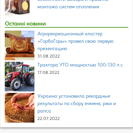
монтажа систем отопления
Останні новини
Агрорекреационный кластер
«ГорбоГоры» провел свою первую
презентацию
31.08.2022
Трактора YTO мощностью 100-130 л.с.
17.08.2022
Украина установила рекордные
результаты по сбору ячменя, ржи и
рапса
22.07.2022