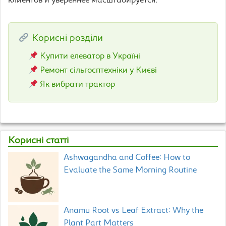
клиентов и увереннее масштабируется.
Корисні розділи
Купити елеватор в Україні
Ремонт сільгосптехніки у Києві
Як вибрати трактор
Корисні статті
Ashwagandha and Coffee: How to
Evaluate the Same Morning Routine
Anamu Root vs Leaf Extract: Why the
Plant Part Matters