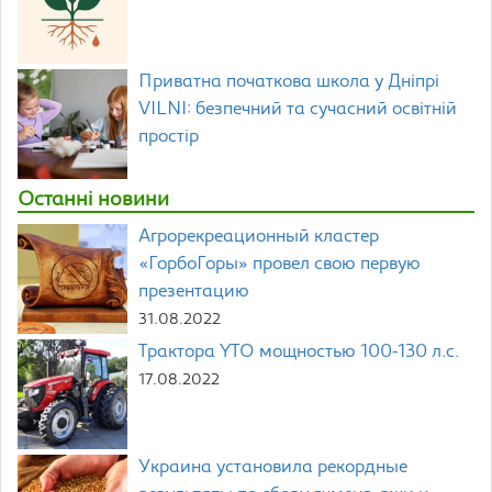
Приватна початкова школа у Дніпрі
VILNI: безпечний та сучасний освітній
простір
Останні новини
Агрорекреационный кластер
«ГорбоГоры» провел свою первую
презентацию
31.08.2022
Трактора YTO мощностью 100-130 л.с.
17.08.2022
Украина установила рекордные