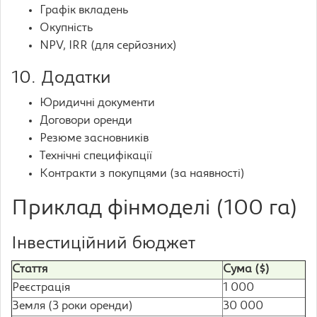
Графік вкладень
Окупність
NPV, IRR (для серйозних)
10. Додатки
Юридичні документи
Договори оренди
Резюме засновників
Технічні специфікації
Контракти з покупцями (за наявності)
Приклад фінмоделі (100 га)
Інвестиційний бюджет
Стаття
Сума ($)
Реєстрація
1 000
Земля (3 роки оренди)
30 000