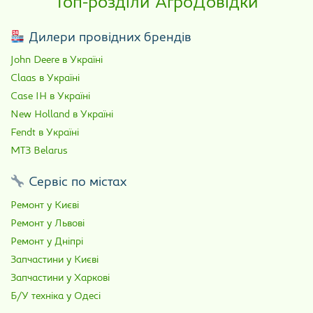
Топ-розділи АгроДовідки
Дилери провідних брендів
John Deere в Україні
Claas в Україні
Case IH в Україні
New Holland в Україні
Fendt в Україні
МТЗ Belarus
Сервіс по містах
Ремонт у Києві
Ремонт у Львові
Ремонт у Дніпрі
Запчастини у Києві
Запчастини у Харкові
Б/У техніка у Одесі