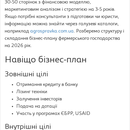
30-50 сторінок з фінансовою моделлю,
маркетинговим аналізом і стратегією на 3-5 років.
Якщо потрібні консультанти з підготовки чи юристи,
інформацію можна знайти через галузеві каталоги,
наприклад
agrospravka.com.ua
. Розберемо структуру і
складання бізнес-плану фермерського господарства
на 2026 рік.
Навіщо бізнес-план
Зовнішні цілі
Отримання кредиту в банку
Лізинг техніки
Залучення інвесторів
Подача на дотації
Участь у програмах ЄБРР, USAID
Внутрішні цілі