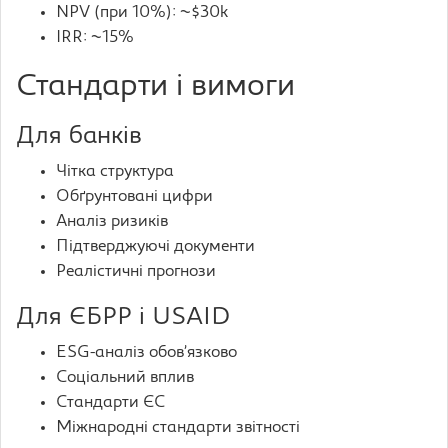
NPV (при 10%): ~$30k
IRR: ~15%
Стандарти і вимоги
Для банків
Чітка структура
Обґрунтовані цифри
Аналіз ризиків
Підтверджуючі документи
Реалістичні прогнози
Для ЄБРР і USAID
ESG-аналіз обов’язково
Соціальний вплив
Стандарти ЄС
Міжнародні стандарти звітності