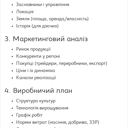
Засновники і управління
Локація
Земля (площа, оренда/власність)
Історія (для діючих)
3. Маркетинговий аналіз
Ринок продукції
Конкуренти у регіоні
Покупці (трейдери, переробники, експорт)
Ціни і їх динаміка
Канали реалізації
4. Виробничий план
Структура культур
Технологія вирощування
Графік робіт
Норми витрат (насіння, добрива, ЗЗР)