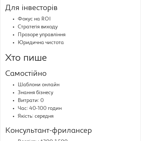
Для інвесторів
Фокус на ROI
Стратегія виходу
Прозоре управління
Юридична чистота
Хто пише
Самостійно
Шаблони онлайн
Знання бізнесу
Витрати: 0
Час: 40-100 годин
Якість: середня
Консультант-фрилансер