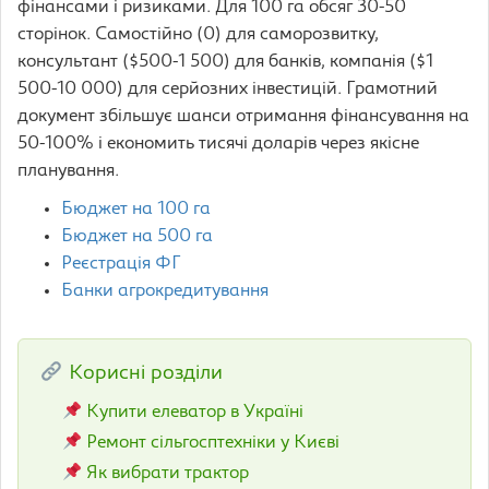
фінансами і ризиками. Для 100 га обсяг 30-50
сторінок. Самостійно (0) для саморозвитку,
консультант ($500-1 500) для банків, компанія ($1
500-10 000) для серйозних інвестицій. Грамотний
документ збільшує шанси отримання фінансування на
50-100% і економить тисячі доларів через якісне
планування.
Бюджет на 100 га
Бюджет на 500 га
Реєстрація ФГ
Банки агрокредитування
Корисні розділи
Купити елеватор в Україні
Ремонт сільгосптехніки у Києві
Як вибрати трактор