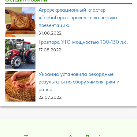
Останні новини
Агрорекреационный кластер
«ГорбоГоры» провел свою первую
презентацию
31.08.2022
Трактора YTO мощностью 100-130 л.с.
17.08.2022
Украина установила рекордные
результаты по сбору ячменя, ржи и
рапса
22.07.2022