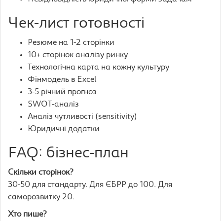
Чек-лист готовності
Резюме на 1-2 сторінки
10+ сторінок аналізу ринку
Технологічна карта на кожну культуру
Фінмодель в Excel
3-5 річний прогноз
SWOT-аналіз
Аналіз чутливості (sensitivity)
Юридичні додатки
FAQ: бізнес-план
Скільки сторінок?
30-50 для стандарту. Для ЄБРР до 100. Для
саморозвитку 20.
Хто пише?