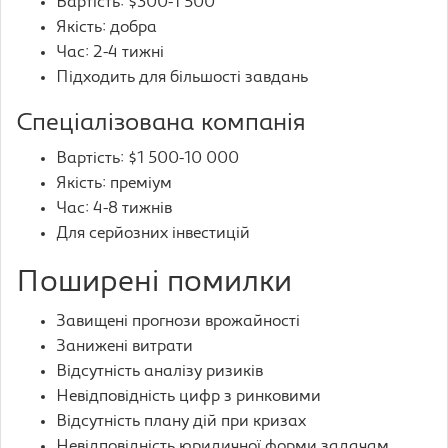
Вартість: $300-1 500
Якість: добра
Час: 2-4 тижні
Підходить для більшості завдань
Спеціалізована компанія
Вартість: $1 500-10 000
Якість: преміум
Час: 4-8 тижнів
Для серйозних інвестицій
Поширені помилки
Завищені прогнози врожайності
Занижені витрати
Відсутність аналізу ризиків
Невідповідність цифр з ринковими
Відсутність плану дій при кризах
Невідповідність юридичної форми задачам