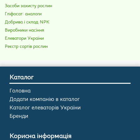
Засоби захисту рослин
Гліфосат: аналоги
Добрива і склад NPK
Виробники насіння
Елеватори України
Реєстр сортів рослин
Каталог
Головна
Додати компанію в каталог
Каталог елеваторів України
Бренди
Корисна інформація