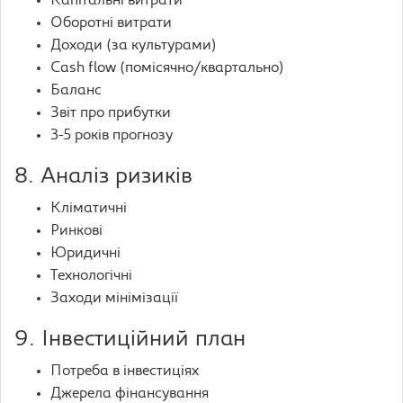
Капітальні витрати
Оборотні витрати
Доходи (за культурами)
Cash flow (помісячно/квартально)
Баланс
Звіт про прибутки
3-5 років прогнозу
8. Аналіз ризиків
Кліматичні
Ринкові
Юридичні
Технологічні
Заходи мінімізації
9. Інвестиційний план
Потреба в інвестиціях
Джерела фінансування