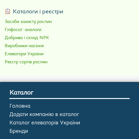
Каталоги і реєстри
Засоби захисту рослин
Гліфосат: аналоги
Добрива і склад NPK
Виробники насіння
Елеватори України
Реєстр сортів рослин
Каталог
Головна
Додати компанію в каталог
Каталог елеваторів України
Бренди