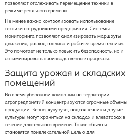
позволяют отслеживать перемещение техники в
режиме реального времени.
Не менее важно контролировать использование
техники сотрудниками предприятия. Системы
мониторинга позволяют анализировать маршруты
движения, расход топлива и рабочее время техники.
Это помогает не только повысить безопасность, но и
оптимизировать производственные процессы.
Защита урожая и складских
помещений
Во время уборочной кампании на территории
агропредприятий концентрируются огромные объемы
продукции. Зерно, кукуруза, подсолнечник и другие
культуры могут храниться на складах и элеваторах в
течение длительного времени. Такие объекты
становятся привлекательной целью для